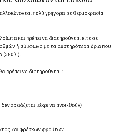
ι αλλοιώνονται πολύ γρήγορα σε θερμοκρασία
ίωτα και πρέπει να διατηρούνται είτε σε
 βαθμών ή σύμφωνα με τα αυστηρότερα όρια που
 (>60˚C).
θα πρέπει να διατηρούνται :
δεν χρειάζεται μέχρι να ανοιχθούν)
κτος και φρέσκων φρούτων