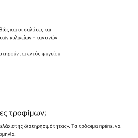
θώς και οι σαλάτες και
ων κυλικείων – καντινών
ιατηρούνται εντός ψυγείου.
ίες τροφίμων;
α ελάχιστης διατηρησιμότητας». Τα τρόφιμα πρέπει να
ομηνία.