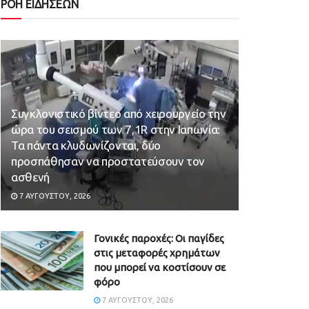
ΡΟΗ ΕΙΔΗΣΕΩΝ
Συγκλονιστικό βίντεο από χειρουργείο την
ώρα του σεισμού των 7,1R στην Ιαπωνία:
Τα πάντα κλυδωνίζονται, δύο
προσπάθησαν να προστατεύσουν τον
ασθενή
7 ΑΥΓΟΎΣΤΟΥ, 2026
Γονικές παροχές: Οι παγίδες
στις μεταφορές χρημάτων
που μπορεί να κοστίσουν σε
φόρο
7 ΑΥΓΟΎΣΤΟΥ, 2026