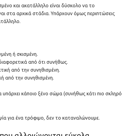
σμένο και ακατάλληλο είναι δύσκολο να το
ίναι στα αρχικά στάδια. Υπάρχουν όμως περιπτώσεις
ατάλληλο.
γμένη ή σκισμένη.
 διαφορετικά από ότι συνήθως.
ετική από την συνηθισμένη.
κή από την συνηθισμένη.
 υπάρχει κάποιο ξένο σώμα (συνήθως κάτι πιο σκληρό
ία για ένα τρόφιμο, δεν το καταναλώνουμε.
 που αλλοιώνονται εύκολα