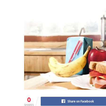
0
Share on Facebook
SHARES