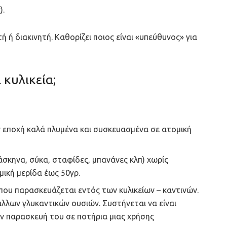
).
 ή διακινητή. Καθορίζει ποιος είναι «υπεύθυνος» για
 κυλικεία;
 εποχή καλά πλυμένα και συσκευασμένα σε ατομική
άσκηνα, σύκα, σταφίδες, μπανάνες κλπ) χωρίς
ική μερίδα έως 50γρ.
που παρασκευάζεται εντός των κυλικείων – καντινών.
λλων γλυκαντικών ουσιών. Συστήνεται να είναι
ν παρασκευή του σε ποτήρια μιας χρήσης