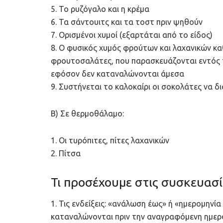
5. Το ρυζόγαλο και η κρέμα
6. Τα σάντουιτς και τα τοστ πριν ψηθούν
7. Ορισμένοι χυμοί (εξαρτάται από το είδος)
8. Ο φυσικός χυμός φρούτων και λαχανικών κα
φρουτοσαλάτες, που παρασκευάζονται εντός τ
εφόσον δεν καταναλώνονται άμεσα
9. Συστήνεται το καλοκαίρι οι σοκολάτες να δ
Β) Σε θερμοθάλαμο:
1. Οι τυρόπιτες, πίτες λαχανικών
2. Πίτσα
Τι προσέχουμε στις συσκευασ
1. Τις ενδείξεις: «ανάλωση έως» ή «ημερομηνί
καταναλώνονται πριν την αναγραφόμενη ημερ