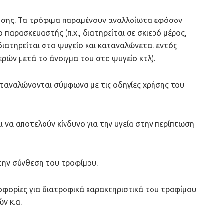
χρήσης. Τα τρόφιμα παραμένουν αναλλοίωτα εφόσον
 παρασκευαστής (π.χ., διατηρείται σε σκιερό μέρος,
 διατηρείται στο ψυγείο και καταναλώνεται εντός
ρών μετά το άνοιγμα του στο ψυγείο κτλ).
καταναλώνονται σύμφωνα με τις οδηγίες χρήσης του
ι να αποτελούν κίνδυνο για την υγεία στην περίπτωση
 την σύνθεση του τροφίμου.
οφορίες για διατροφικά χαρακτηριστικά του τροφίμου
ν κ.α.