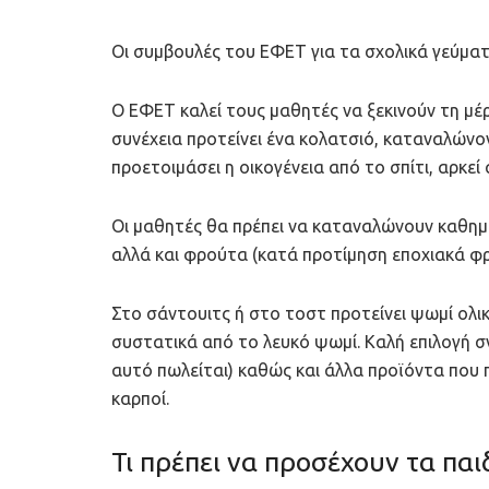
Οι συμβουλές του ΕΦΕΤ για τα σχολικά γεύματα
Ο ΕΦΕΤ καλεί τους μαθητές να ξεκινούν τη μέ
συνέχεια προτείνει ένα κολατσιό, καταναλώνον
προετοιμάσει η οικογένεια από το σπίτι, αρκεί
Οι μαθητές θα πρέπει να καταναλώνουν καθημ
αλλά και φρούτα (κατά προτίμηση εποχιακά φ
Στo σάντουιτς ή στο τοστ προτείνει ψωμί ολικ
συστατικά από το λευκό ψωμί. Καλή επιλογή σ
αυτό πωλείται) καθώς και άλλα προϊόντα που π
καρποί.
Τι πρέπει να προσέχουν τα παι