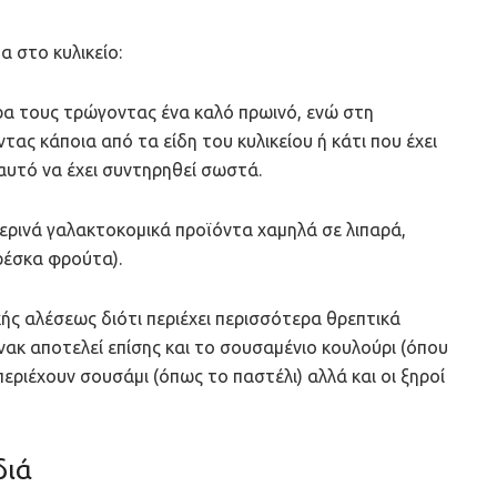
 στο κυλικείο:
ρα τους τρώγοντας ένα καλό πρωινό, ενώ στη
τας κάποια από τα είδη του κυλικείου ή κάτι που έχει
 αυτό να έχει συντηρηθεί σωστά.
ερινά γαλακτοκομικά προϊόντα χαμηλά σε λιπαρά,
ρέσκα φρούτα).
ής αλέσεως διότι περιέχει περισσότερα θρεπτικά
νακ αποτελεί επίσης και το σουσαμένιο κουλούρι (όπου
εριέχουν σουσάμι (όπως το παστέλι) αλλά και οι ξηροί
διά