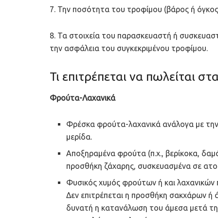
7. Την ποσότητα του τροφίμου (βάρος ή όγκος
8. Τα στοιχεία του παρασκευαστή ή συσκευαστή
την ασφάλεια του συγκεκριμένου τροφίμου.
Τι επιτρέπεται να πωλείται στα
Φρούτα-Λαχανικά
Φρέσκα φρούτα-λαχανικά ανάλογα με την
μερίδα.
Αποξηραμένα φρούτα (π.χ., βερίκοκα, δαμ
προσθήκη ζάχαρης, συσκευασμένα σε ατομ
Φυσικός χυμός φρούτων ή και λαχανικών 
Δεν επιτρέπεται η προσθήκη σακχάρων ή ά
δυνατή η κατανάλωση του άμεσα μετά τη