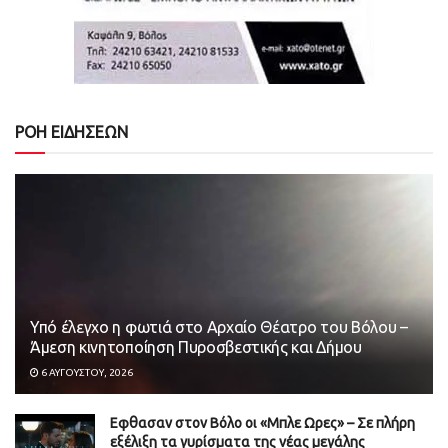
ΡΟΗ ΕΙΔΗΣΕΩΝ
Υπό έλεγχο η φωτιά στο Αρχαίο Θέατρο του Βόλου –
Άμεση κινητοποίηση Πυροσβεστικής και Δήμου
6 ΑΥΓΟΎΣΤΟΥ, 2026
Εφθασαν στον Βόλο οι «Μπλε Ωρες» – Σε πλήρη
εξέλιξη τα γυρίσματα της νέας μεγάλης