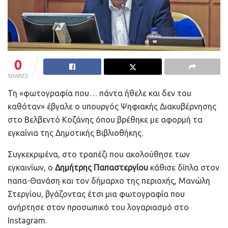
0
SHARES
Τη «φωτογραφία που… πάντα ήθελε και δεν του
καθόταν» έβγαλε ο υπουργός Ψηφιακής Διακυβέρνησης
στο Βελβεντό Κοζάνης όπου βρέθηκε με αφορμή τα
εγκαίνια της Δημοτικής Βιβλιοθήκης.
Συγκεκριμένα, στο τραπέζι που ακολούθησε των
εγκαινίων, ο
Δημήτρης Παπαστεργίου
κάθισε δίπλα στον
παπα-Θανάση και τον δήμαρχο της περιοχής, Μανώλη
Στεργίου, βγάζοντας έτσι μια φωτογραφία που
ανήρτησε στον προσωπικό του λογαριασμό στο
Instagram.