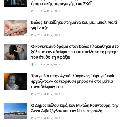
δραματικής παραγωγής του ΣΚΑΪ
6 ΑΥΓΟΎΣΤΟΥ, 2026
Βόλος: Επιτέθηκε στη μάνα του με…μπολ, γιατί
γκρίνιαζε
5 ΑΥΓΟΎΣΤΟΥ, 2026
Οικογενειακό δράμα στον Βόλο: Πλακώθηκε στο
ξύλο με τον αδελφό του και απείλησε τη μητέρα
του ότι θα τη σφάξει
5 ΑΥΓΟΎΣΤΟΥ, 2026
Τραγωδία στην Αγριά: 39χρονος ” έφυγε” ενώ
εργαζόταν– Κατέρρευσε μπροστά στα μάτια
συναδέλφων του!
5 ΑΥΓΟΎΣΤΟΥ, 2026
Ο Δήμος Βόλου τιμά τον Μιχάλη Κουντούρη, την
Άννα Αϊβαζόγλου και τον Νίκο Ιατρούλη
5 ΑΥΓΟΎΣΤΟΥ, 2026