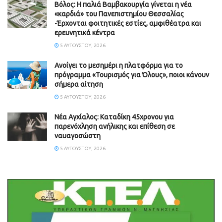
Βόλος: Η παλιά Βαμβακουργία γίνεται η νέα
«καρδιά» του Πανεπιστημίου Θεσσαλίας
-Έρχονται φοιτητικές εστίες, αμφιθέατρα και
ερευνητικά κέντρα
5 ΑΥΓΟΎΣΤΟΥ, 2026
Ανοίγει το μεσημέρι η πλατφόρμα για το
πρόγραμμα «Τουρισμός για Όλους», ποιοι κάνουν
σήμερα αίτηση
5 ΑΥΓΟΎΣΤΟΥ, 2026
Νέα Αγχίαλος: Καταδίκη 45χρονου για
παρενόχληση ανήλικης και επίθεση σε
ναυαγοσώστη
5 ΑΥΓΟΎΣΤΟΥ, 2026