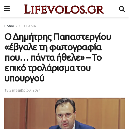
Home
ΘΕΣΣΑΛΙΑ
Ο Δημήτρης Παπαστεργίου
«έβγαλε τη φωτογραφία
που… πάντα ήθελε» – Το
επικό τρολάρισμα του
υπουργού
18 Σεπτεμβρίου, 2024