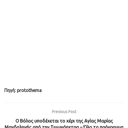
Πηγή: protothema
Previous Post
Ο Βόλος υποδέχεται το χέρι της Αγίας Μαρίας
Μαγδαληνής από την Σιμωνόπετρα – Όλο το πρόγραμμα