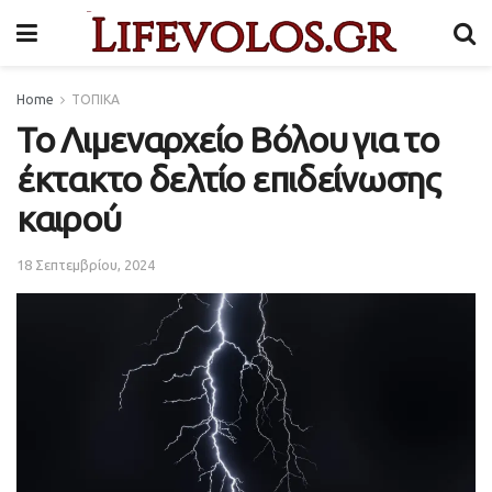
Home
ΤΟΠΙΚΑ
Το Λιμεναρχείο Βόλου για το
έκτακτο δελτίο επιδείνωσης
καιρού
18 Σεπτεμβρίου, 2024