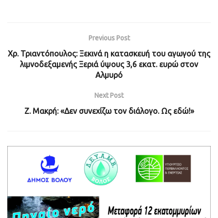
Previous Post
Χρ. Τριαντόπουλος: Ξεκινά η κατασκευή του αγωγού της
λιμνοδεξαμενής Ξεριά ύψους 3,6 εκατ. ευρώ στον
Αλμυρό
Next Post
Ζ. Μακρή: «Δεν συνεχίζω τον διάλογο. Ως εδώ!»