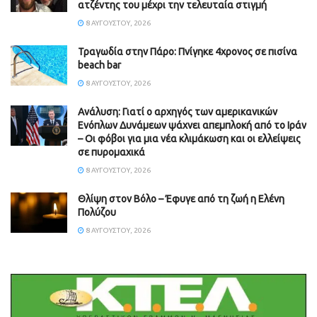
ατζέντης του μέχρι την τελευταία στιγμή
8 ΑΥΓΟΎΣΤΟΥ, 2026
Τραγωδία στην Πάρο: Πνίγηκε 4χρονος σε πισίνα
beach bar
8 ΑΥΓΟΎΣΤΟΥ, 2026
Ανάλυση: Γιατί ο αρχηγός των αμερικανικών
Ενόπλων Δυνάμεων ψάχνει απεμπλοκή από το Ιράν
– Οι φόβοι για μια νέα κλιμάκωση και οι ελλείψεις
σε πυρομαχικά
8 ΑΥΓΟΎΣΤΟΥ, 2026
Θλίψη στον Βόλο – Έφυγε από τη ζωή η Ελένη
Πολύζου
8 ΑΥΓΟΎΣΤΟΥ, 2026