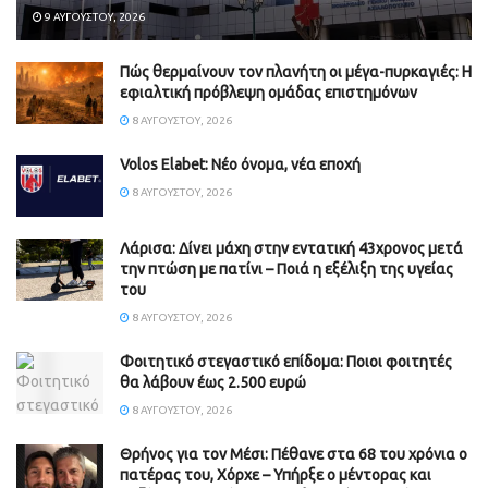
9 ΑΥΓΟΎΣΤΟΥ, 2026
Πώς θερμαίνουν τον πλανήτη οι μέγα-πυρκαγιές: Η
εφιαλτική πρόβλεψη ομάδας επιστημόνων
8 ΑΥΓΟΎΣΤΟΥ, 2026
Volos Elabet: Νέο όνομα, νέα εποχή
8 ΑΥΓΟΎΣΤΟΥ, 2026
Λάρισα: Δίνει μάχη στην εντατική 43χρονος μετά
την πτώση με πατίνι – Ποιά η εξέλιξη της υγείας
του
8 ΑΥΓΟΎΣΤΟΥ, 2026
Φοιτητικό στεγαστικό επίδομα: Ποιοι φοιτητές
θα λάβουν έως 2.500 ευρώ
8 ΑΥΓΟΎΣΤΟΥ, 2026
Θρήνος για τον Μέσι: Πέθανε στα 68 του χρόνια ο
πατέρας του, Χόρχε – Υπήρξε ο μέντορας και