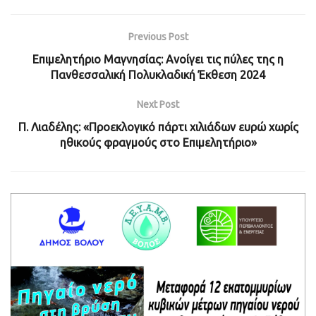
Previous Post
Επιμελητήριο Μαγνησίας: Ανοίγει τις πύλες της η
Πανθεσσαλική Πολυκλαδική Έκθεση 2024
Next Post
Π. Λιαδέλης: «Προεκλογικό πάρτι χιλιάδων ευρώ χωρίς
ηθικούς φραγμούς στο Επιμελητήριο»