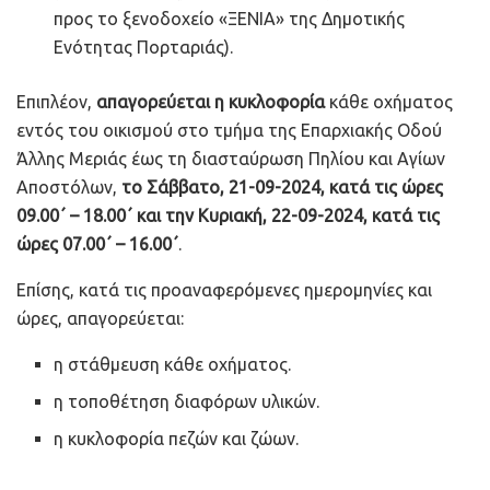
προς το ξενοδοχείο «ΞΕΝΙΑ» της Δημοτικής
Ενότητας Πορταριάς).
Επιπλέον,
απαγορεύεται η κυκλοφορία
κάθε οχήματος
εντός του οικισμού στο τμήμα της Επαρχιακής Οδού
Άλλης Μεριάς έως τη διασταύρωση Πηλίου και Αγίων
Αποστόλων,
το Σάββατο, 21-09-2024, κατά τις ώρες
09.00΄ – 18.00΄ και την Κυριακή, 22-09-2024, κατά τις
ώρες 07.00΄ – 16.00΄
.
Επίσης, κατά τις προαναφερόμενες ημερομηνίες και
ώρες, απαγορεύεται:
η στάθμευση κάθε οχήματος.
η τοποθέτηση διαφόρων υλικών.
η κυκλοφορία πεζών και ζώων.