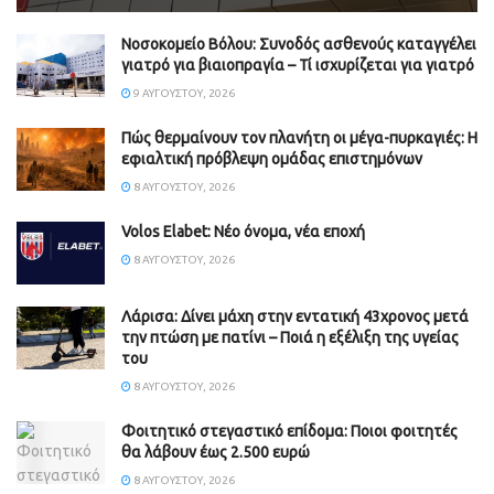
Νοσοκομείο Βόλου: Συνοδός ασθενούς καταγγέλει
γιατρό για βιαιοπραγία – Τί ισχυρίζεται για γιατρό
9 ΑΥΓΟΎΣΤΟΥ, 2026
Πώς θερμαίνουν τον πλανήτη οι μέγα-πυρκαγιές: Η
εφιαλτική πρόβλεψη ομάδας επιστημόνων
8 ΑΥΓΟΎΣΤΟΥ, 2026
Volos Elabet: Νέο όνομα, νέα εποχή
8 ΑΥΓΟΎΣΤΟΥ, 2026
Λάρισα: Δίνει μάχη στην εντατική 43χρονος μετά
την πτώση με πατίνι – Ποιά η εξέλιξη της υγείας
του
8 ΑΥΓΟΎΣΤΟΥ, 2026
Φοιτητικό στεγαστικό επίδομα: Ποιοι φοιτητές
θα λάβουν έως 2.500 ευρώ
8 ΑΥΓΟΎΣΤΟΥ, 2026