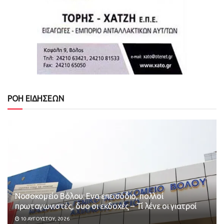
ΡΟΗ ΕΙΔΗΣΕΩΝ
Νοσοκομείο Βόλου: Ενα επεισόδιο, πολλοί
πρωταγωνιστές, δυο οι εκδοχές – Τί λένε οι γιατροί
10 ΑΥΓΟΎΣΤΟΥ, 2026