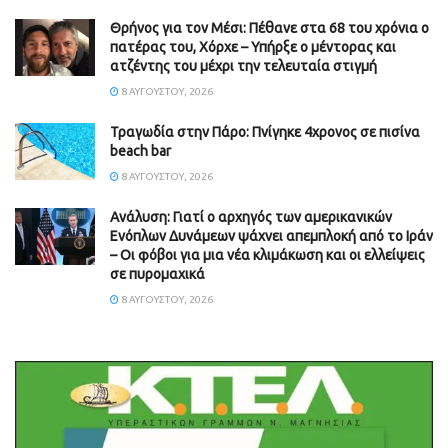
Θρήνος για τον Μέσι: Πέθανε στα 68 του χρόνια ο
πατέρας του, Χόρχε – Υπήρξε ο μέντορας και
ατζέντης του μέχρι την τελευταία στιγμή
8 ΑΥΓΟΎΣΤΟΥ, 2026
Τραγωδία στην Πάρο: Πνίγηκε 4χρονος σε πισίνα
beach bar
8 ΑΥΓΟΎΣΤΟΥ, 2026
Ανάλυση: Γιατί ο αρχηγός των αμερικανικών
Ενόπλων Δυνάμεων ψάχνει απεμπλοκή από το Ιράν
– Οι φόβοι για μια νέα κλιμάκωση και οι ελλείψεις
σε πυρομαχικά
8 ΑΥΓΟΎΣΤΟΥ, 2026