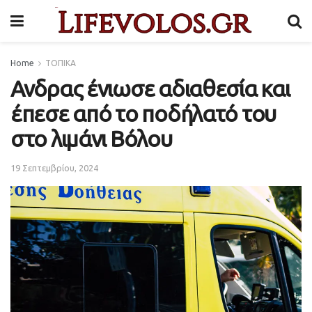
Home
ΤΟΠΙΚΑ
Ανδρας ένιωσε αδιαθεσία και
έπεσε από το ποδήλατό του
στο λιμάνι Βόλου
19 Σεπτεμβρίου, 2024