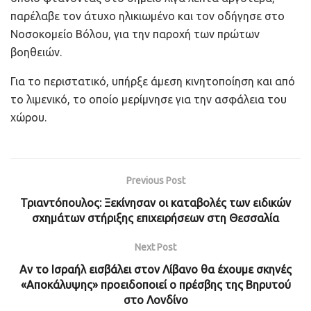
παρέλαβε τον άτυχο ηλικιωμένο και τον οδήγησε στο
Νοσοκομείο Βόλου, για την παροχή των πρώτων
βοηθειών.
Για το περιστατικό, υπήρξε άμεση κινητοποίηση και από
το λιμενικό, το οποίο μερίμνησε για την ασφάλεια του
χώρου.
Previous Post
Τριαντόπουλος: Ξεκίνησαν οι καταβολές των ειδικών
σχημάτων στήριξης επιχειρήσεων στη Θεσσαλία
Next Post
Αν το Ισραήλ εισβάλει στον Λίβανο θα έχουμε σκηνές
«Αποκάλυψης» προειδοποιεί ο πρέσβης της Βηρυτού
στο Λονδίνο