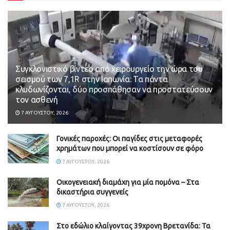
Συγκλονιστικό βίντεο από χειρουργείο την ώρα του
σεισμού των 7,1R στην Ιαπωνία: Τα πάντα
κλυδωνίζονται, δύο προσπάθησαν να προστατεύσουν
τον ασθενή
7 ΑΥΓΟΎΣΤΟΥ, 2026
Γονικές παροχές: Οι παγίδες στις μεταφορές
χρημάτων που μπορεί να κοστίσουν σε φόρο
7 ΑΥΓΟΎΣΤΟΥ, 2026
Οικογενειακή διαμάχη για μία πομόνα – Στα
δικαστήρια συγγενείς
7 ΑΥΓΟΎΣΤΟΥ, 2026
Στο εδώλιο κλαίγοντας 39χρονη Βρετανίδα: Τα