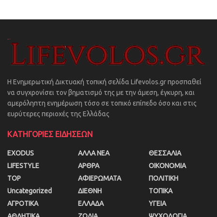
Η Ενημερωτική Δικτυακή τοπική σελίδα Lifevolos.gr προσπαθεί
να συγχρονίσει τον βηματισμό της με την άμεση, έγκυρη, και
αμερόληπτη ενημέρωση τόσο σε τοπικό επίπεδο όσο και στις
ευρύτερες περιοχές της Ελλάδας
ΚΑΤΗΓΟΡΙΕΣ ΕΙΔΗΣΕΩΝ
EXODUS
ΑΛΛΑ ΝΕΑ
ΘΕΣΣΑΛΙΑ
LIFESTYLE
ΑΡΘΡΑ
ΟΙΚΟΝΟΜΙΑ
TOP
ΑΦΙΕΡΩΜΑΤΑ
ΠΟΛΙΤΙΚΗ
Uncategorized
ΔΙΕΘΝΗ
ΤΟΠΙΚΑ
ΑΓΡΟΤΙΚΑ
ΕΛΛΑΔΑ
ΥΓΕΙΑ
ΑΘΛΗΤΙΚΑ
ΖΩΔΙΑ
ΨΥΧΟΛΟΓΙΑ