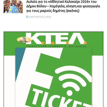
Αυλαία για το «Αθλητικό Καλοκαίρι 2026» του
Δήμου Βόλου – Χαμόγελα, κίνηση και ψυχαγωγία
για τους μικρούς δημότες (εικόνες)
6 ΑΥΓΟΎΣΤΟΥ, 2026