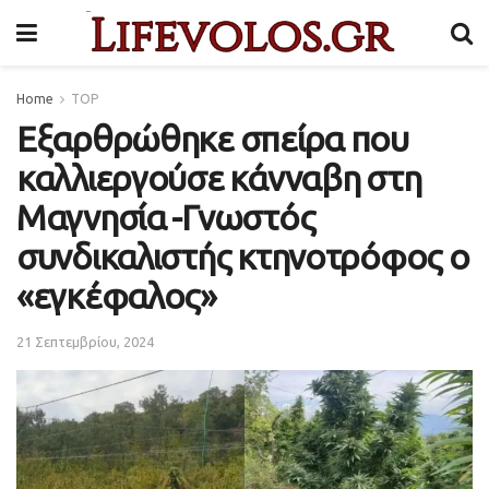
Home
TOP
Εξαρθρώθηκε σπείρα που
καλλιεργούσε κάνναβη στη
Μαγνησία -Γνωστός
συνδικαλιστής κτηνοτρόφος ο
«εγκέφαλος»
21 Σεπτεμβρίου, 2024