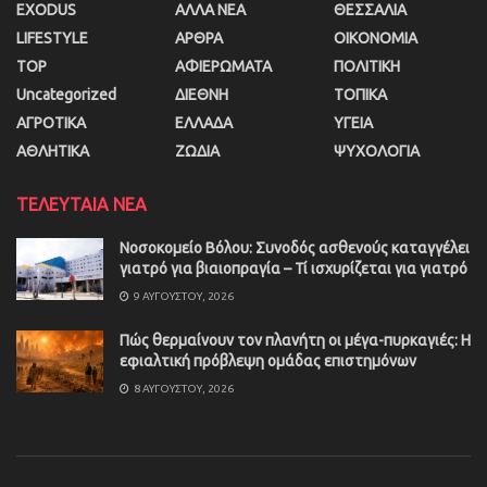
EXODUS
ΑΛΛΑ ΝΕΑ
ΘΕΣΣΑΛΙΑ
LIFESTYLE
ΑΡΘΡΑ
ΟΙΚΟΝΟΜΙΑ
TOP
ΑΦΙΕΡΩΜΑΤΑ
ΠΟΛΙΤΙΚΗ
Uncategorized
ΔΙΕΘΝΗ
ΤΟΠΙΚΑ
ΑΓΡΟΤΙΚΑ
ΕΛΛΑΔΑ
ΥΓΕΙΑ
ΑΘΛΗΤΙΚΑ
ΖΩΔΙΑ
ΨΥΧΟΛΟΓΙΑ
ΤΕΛΕΥΤΑΙΑ ΝΕΑ
Νοσοκομείο Βόλου: Συνοδός ασθενούς καταγγέλει
γιατρό για βιαιοπραγία – Τί ισχυρίζεται για γιατρό
9 ΑΥΓΟΎΣΤΟΥ, 2026
Πώς θερμαίνουν τον πλανήτη οι μέγα-πυρκαγιές: Η
εφιαλτική πρόβλεψη ομάδας επιστημόνων
8 ΑΥΓΟΎΣΤΟΥ, 2026