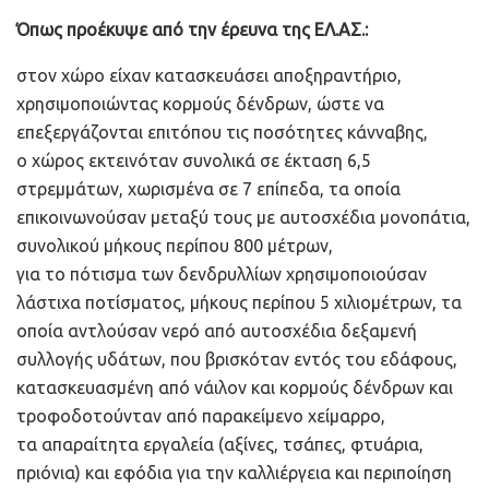
Όπως προέκυψε από την έρευνα της ΕΛ.ΑΣ.:
στον χώρο είχαν κατασκευάσει αποξηραντήριο,
χρησιμοποιώντας κορμούς δένδρων, ώστε να
επεξεργάζονται επιτόπου τις ποσότητες κάνναβης,
ο χώρος εκτεινόταν συνολικά σε έκταση 6,5
στρεμμάτων, χωρισμένα σε 7 επίπεδα, τα οποία
επικοινωνούσαν μεταξύ τους με αυτοσχέδια μονοπάτια,
συνολικού μήκους περίπου 800 μέτρων,
για το πότισμα των δενδρυλλίων χρησιμοποιούσαν
λάστιχα ποτίσματος, μήκους περίπου 5 χιλιομέτρων, τα
οποία αντλούσαν νερό από αυτοσχέδια δεξαμενή
συλλογής υδάτων, που βρισκόταν εντός του εδάφους,
κατασκευασμένη από νάιλον και κορμούς δένδρων και
τροφοδοτούνταν από παρακείμενο χείμαρρο,
τα απαραίτητα εργαλεία (αξίνες, τσάπες, φτυάρια,
πριόνια) και εφόδια για την καλλιέργεια και περιποίηση