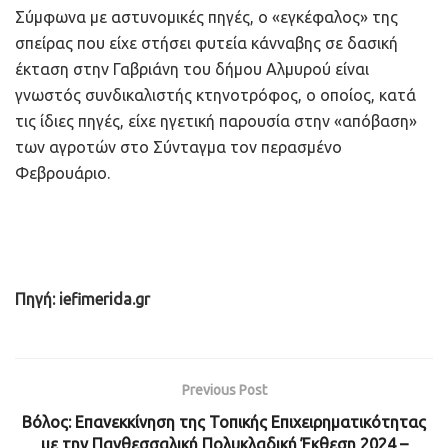
Σύμφωνα με αστυνομικές πηγές, ο «εγκέφαλος» της
σπείρας που είχε στήσει φυτεία κάνναβης σε δασική
έκταση στην Γαβριάνη του δήμου Αλμυρού είναι
γνωστός συνδικαλιστής κτηνοτρόφος, ο οποίος, κατά
τις ίδιες πηγές, είχε ηγετική παρουσία στην «απόβαση»
των αγροτών στο Σύνταγμα τον περασμένο
Φεβρουάριο.
Πηγή: iefimerida.gr
Previous Post
Βόλος: Επανεκκίνηση της Τοπικής Επιχειρηματικότητας
με την Πανθεσσαλική Πολυκλαδική Έκθεση 2024 –