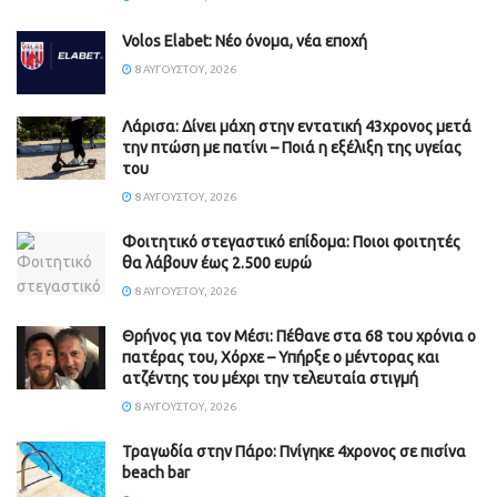
Volos Elabet: Νέο όνομα, νέα εποχή
8 ΑΥΓΟΎΣΤΟΥ, 2026
Λάρισα: Δίνει μάχη στην εντατική 43χρονος μετά
την πτώση με πατίνι – Ποιά η εξέλιξη της υγείας
του
8 ΑΥΓΟΎΣΤΟΥ, 2026
Φοιτητικό στεγαστικό επίδομα: Ποιοι φοιτητές
θα λάβουν έως 2.500 ευρώ
8 ΑΥΓΟΎΣΤΟΥ, 2026
Θρήνος για τον Μέσι: Πέθανε στα 68 του χρόνια ο
πατέρας του, Χόρχε – Υπήρξε ο μέντορας και
ατζέντης του μέχρι την τελευταία στιγμή
8 ΑΥΓΟΎΣΤΟΥ, 2026
Τραγωδία στην Πάρο: Πνίγηκε 4χρονος σε πισίνα
beach bar