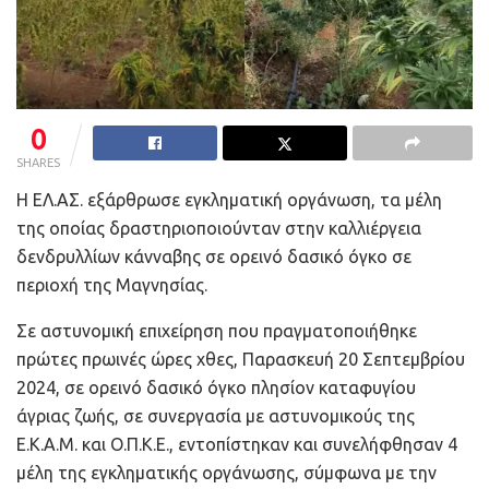
0
SHARES
Η ΕΛ.ΑΣ. εξάρθρωσε εγκληματική οργάνωση, τα μέλη
της οποίας δραστηριοποιούνταν στην καλλιέργεια
δενδρυλλίων κάνναβης σε ορεινό δασικό όγκο σε
περιοχή της Μαγνησίας.
Σε αστυνομική επιχείρηση που πραγματοποιήθηκε
πρώτες πρωινές ώρες χθες, Παρασκευή 20 Σεπτεμβρίου
2024, σε ορεινό δασικό όγκο πλησίον καταφυγίου
άγριας ζωής, σε συνεργασία με αστυνομικούς της
Ε.Κ.Α.Μ. και Ο.Π.Κ.Ε., εντοπίστηκαν και συνελήφθησαν 4
μέλη της εγκληματικής οργάνωσης, σύμφωνα με την