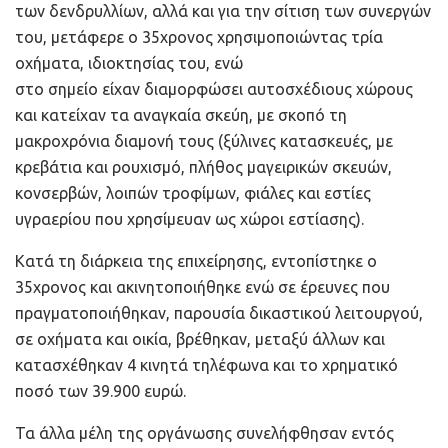
των δενδρυλλίων, αλλά και για την σίτιση των συνεργών
του, μετάφερε ο 35χρονος χρησιμοποιώντας τρία
οχήματα, ιδιοκτησίας του, ενώ
στο σημείο είχαν διαμορφώσει αυτοσχέδιους χώρους
και κατείχαν τα αναγκαία σκεύη, με σκοπό τη
μακροχρόνια διαμονή τους (ξύλινες κατασκευές, με
κρεβάτια και ρουχισμό, πλήθος μαγειρικών σκευών,
κονσερβών, λοιπών τροφίμων, φιάλες και εστίες
υγραερίου που χρησίμευαν ως χώροι εστίασης).
Κατά τη διάρκεια της επιχείρησης, εντοπίστηκε ο
35χρονος και ακινητοποιήθηκε ενώ σε έρευνες που
πραγματοποιήθηκαν, παρουσία δικαστικού λειτουργού,
σε οχήματα και οικία, βρέθηκαν, μεταξύ άλλων και
κατασχέθηκαν 4 κινητά τηλέφωνα και το χρηματικό
ποσό των 39.900 ευρώ.
Τα άλλα μέλη της οργάνωσης συνελήφθησαν εντός