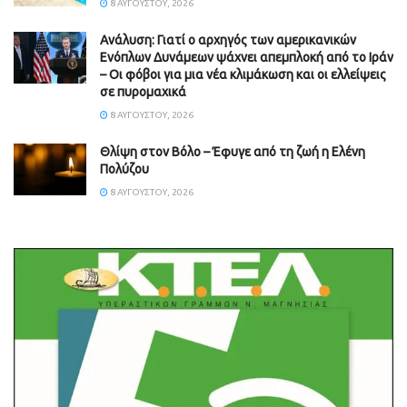
8 ΑΥΓΟΎΣΤΟΥ, 2026
Ανάλυση: Γιατί ο αρχηγός των αμερικανικών
Ενόπλων Δυνάμεων ψάχνει απεμπλοκή από το Ιράν
– Οι φόβοι για μια νέα κλιμάκωση και οι ελλείψεις
σε πυρομαχικά
8 ΑΥΓΟΎΣΤΟΥ, 2026
Θλίψη στον Βόλο – Έφυγε από τη ζωή η Ελένη
Πολύζου
8 ΑΥΓΟΎΣΤΟΥ, 2026