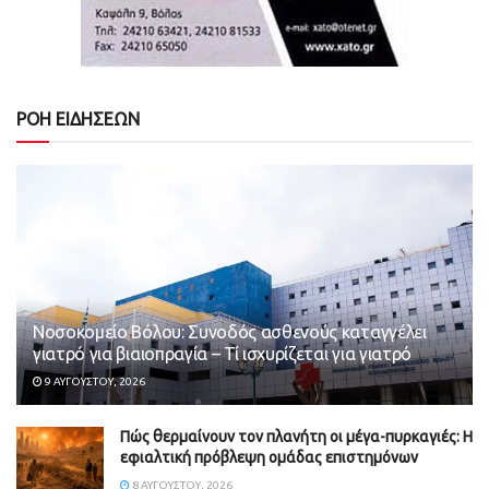
ΡΟΗ ΕΙΔΗΣΕΩΝ
Νοσοκομείο Βόλου: Συνοδός ασθενούς καταγγέλει
γιατρό για βιαιοπραγία – Τί ισχυρίζεται για γιατρό
9 ΑΥΓΟΎΣΤΟΥ, 2026
Πώς θερμαίνουν τον πλανήτη οι μέγα-πυρκαγιές: Η
εφιαλτική πρόβλεψη ομάδας επιστημόνων
8 ΑΥΓΟΎΣΤΟΥ, 2026