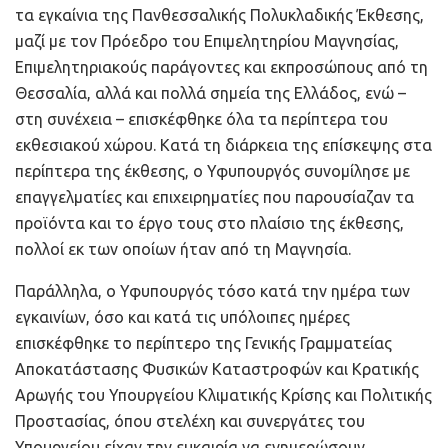
τα εγκαίνια της Πανθεσσαλικής Πολυκλαδικής Έκθεσης,
μαζί με τον Πρόεδρο του Επιμελητηρίου Μαγνησίας,
Επιμελητηριακούς παράγοντες και εκπροσώπους από τη
Θεσσαλία, αλλά και πολλά σημεία της Ελλάδος, ενώ –
στη συνέχεια – επισκέφθηκε όλα τα περίπτερα του
εκθεσιακού χώρου. Κατά τη διάρκεια της επίσκεψης στα
περίπτερα της έκθεσης, ο Υφυπουργός συνομίλησε με
επαγγελματίες και επιχειρηματίες που παρουσίαζαν τα
προϊόντα και το έργο τους στο πλαίσιο της έκθεσης,
πολλοί εκ των οποίων ήταν από τη Μαγνησία.
Παράλληλα, ο Υφυπουργός τόσο κατά την ημέρα των
εγκαινίων, όσο και κατά τις υπόλοιπες ημέρες
επισκέφθηκε το περίπτερο της Γενικής Γραμματείας
Αποκατάστασης Φυσικών Καταστροφών και Κρατικής
Αρωγής του Υπουργείου Κλιματικής Κρίσης και Πολιτικής
Προστασίας, όπου στελέχη και συνεργάτες του
Υπουργείου είχαν την ευκαιρία να ενημερώσουν