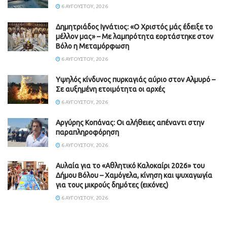
6 ΑΥΓΟΎΣΤΟΥ, 2026
Δημητριάδος Ιγνάτιος: «Ο Χριστός μάς έδειξε το
μέλλον μας» – Με λαμπρότητα εορτάστηκε στον
Βόλο η Μεταμόρφωση
6 ΑΥΓΟΎΣΤΟΥ, 2026
Υψηλός κίνδυνος πυρκαγιάς αύριο στον Αλμυρό –
Σε αυξημένη ετοιμότητα οι αρχές
6 ΑΥΓΟΎΣΤΟΥ, 2026
Aργύρης Κοπάνας: Οι αλήθειες απέναντι στην
παραπληροφόρηση
6 ΑΥΓΟΎΣΤΟΥ, 2026
Αυλαία για το «Αθλητικό Καλοκαίρι 2026» του
Δήμου Βόλου – Χαμόγελα, κίνηση και ψυχαγωγία
για τους μικρούς δημότες (εικόνες)
6 ΑΥΓΟΎΣΤΟΥ, 2026