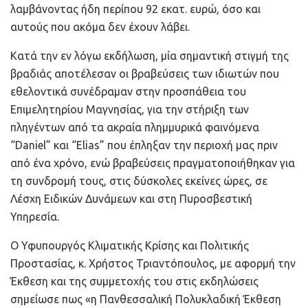
λαμβάνοντας ήδη περίπου 92 εκατ. ευρώ, όσο και
αυτούς που ακόμα δεν έχουν λάβει.
Κατά την εν λόγω εκδήλωση, μία σημαντική στιγμή της
βραδιάς αποτέλεσαν οι βραβεύσεις των ιδιωτών που
εθελοντικά συνέδραμαν στην προσπάθεια του
Επιμελητηρίου Μαγνησίας, για την στήριξη των
πληγέντων από τα ακραία πλημμυρικά φαινόμενα
“Daniel” και “Elias” που έπληξαν την περιοχή μας πριν
από ένα χρόνο, ενώ βραβεύσεις πραγματοποιήθηκαν για
τη συνδρομή τους, στις δύσκολες εκείνες ώρες, σε
Λέσχη Ειδικών Δυνάμεων και στη Πυροσβεστική
Υπηρεσία.
Ο Υφυπουργός Κλιματικής Κρίσης και Πολιτικής
Προστασίας, κ. Χρήστος Τριαντόπουλος, με αφορμή την
Έκθεση και της συμμετοχής του στις εκδηλώσεις
σημείωσε πως «η Πανθεσσαλική Πολυκλαδική Έκθεση