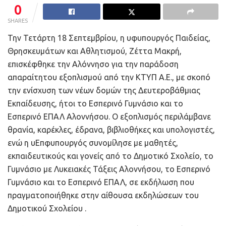
0
SHARES
Την Τετάρτη 18 Σεπτεμβρίου, η υφυπουργός Παιδείας,
Θρησκευμάτων και Αθλητισμού, Ζέττα Μακρή,
επισκέφθηκε την Αλόννησο για την παράδοση
απαραίτητου εξοπλισμού από την ΚΤΥΠ Α.Ε., με σκοπό
την ενίσχυση των νέων δομών της Δευτεροβάθμιας
Εκπαίδευσης, ήτοι το Εσπερινό Γυμνάσιο και το
Εσπερινό ΕΠΑΛ Αλοννήσου. Ο εξοπλισμός περιλάμβανε
θρανία, καρέκλες, έδρανα, βιβλιοθήκες και υπολογιστές,
ενώ η υΕπφυπουργός συνομίλησε με μαθητές,
εκπαιδευτικούς και γονείς από το Δημοτικό Σχολείο, το
Γυμνάσιο με Λυκειακές Τάξεις Αλοννήσου, το Εσπερινό
Γυμνάσιο και το Εσπερινό ΕΠΑΛ, σε εκδήλωση που
πραγματοποιήθηκε στην αίθουσα εκδηλώσεων του
Δημοτικού Σχολείου .