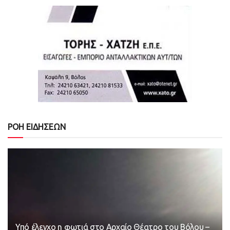
ΡΟΗ ΕΙΔΗΣΕΩΝ
Υπό έλεγχο η φωτιά στο Αρχαίο Θέατρο του Βόλου –