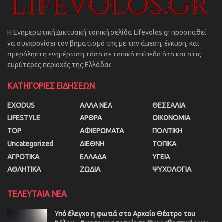
Η Ενημερωτική Δικτυακή τοπική σελίδα Lifevolos.gr προσπαθεί
να συγχρονίσει τον βηματισμό της με την άμεση, έγκυρη, και
αμερόληπτη ενημέρωση τόσο σε τοπικό επίπεδο όσο και στις
ευρύτερες περιοχές της Ελλάδας
ΚΑΤΗΓΟΡΙΕΣ ΕΙΔΗΣΕΩΝ
EXODUS
ΑΛΛΑ ΝΕΑ
ΘΕΣΣΑΛΙΑ
LIFESTYLE
ΑΡΘΡΑ
ΟΙΚΟΝΟΜΙΑ
TOP
ΑΦΙΕΡΩΜΑΤΑ
ΠΟΛΙΤΙΚΗ
Uncategorized
ΔΙΕΘΝΗ
ΤΟΠΙΚΑ
ΑΓΡΟΤΙΚΑ
ΕΛΛΑΔΑ
ΥΓΕΙΑ
ΑΘΛΗΤΙΚΑ
ΖΩΔΙΑ
ΨΥΧΟΛΟΓΙΑ
ΤΕΛΕΥΤΑΙΑ ΝΕΑ
Υπό έλεγχο η φωτιά στο Αρχαίο Θέατρο του