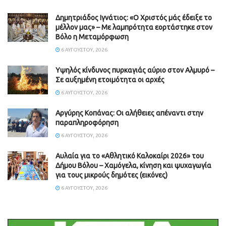
Δημητριάδος Ιγνάτιος: «Ο Χριστός μάς έδειξε το
μέλλον μας» – Με λαμπρότητα εορτάστηκε στον
Βόλο η Μεταμόρφωση
6 ΑΥΓΟΎΣΤΟΥ, 2026
Υψηλός κίνδυνος πυρκαγιάς αύριο στον Αλμυρό –
Σε αυξημένη ετοιμότητα οι αρχές
6 ΑΥΓΟΎΣΤΟΥ, 2026
Aργύρης Κοπάνας: Οι αλήθειες απέναντι στην
παραπληροφόρηση
6 ΑΥΓΟΎΣΤΟΥ, 2026
Αυλαία για το «Αθλητικό Καλοκαίρι 2026» του
Δήμου Βόλου – Χαμόγελα, κίνηση και ψυχαγωγία
για τους μικρούς δημότες (εικόνες)
6 ΑΥΓΟΎΣΤΟΥ, 2026