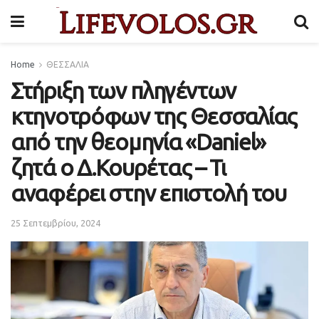
Home
ΘΕΣΣΑΛΙΑ
Στήριξη των πληγέντων
κτηνοτρόφων της Θεσσαλίας
από την θεομηνία «Daniel»
ζητά ο Δ.Κουρέτας – Τι
αναφέρει στην επιστολή του
25 Σεπτεμβρίου, 2024