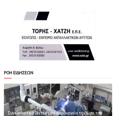
ΡΟΗ ΕΙΔΗΣΕΩΝ
Συγκλονιστικό βίντεο από χειρουργείο την ώρα του