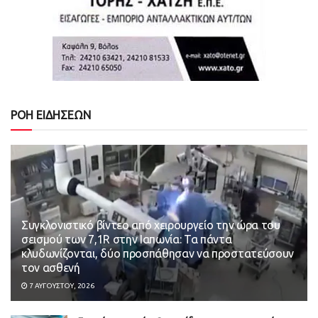
ΡΟΗ ΕΙΔΗΣΕΩΝ
Συγκλονιστικό βίντεο από χειρουργείο την ώρα του
σεισμού των 7,1R στην Ιαπωνία: Τα πάντα
κλυδωνίζονται, δύο προσπάθησαν να προστατεύσουν
τον ασθενή
7 ΑΥΓΟΎΣΤΟΥ, 2026