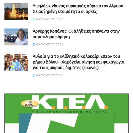
Υψηλός κίνδυνος πυρκαγιάς αύριο στον Αλμυρό –
Σε αυξημένη ετοιμότητα οι αρχές
6 ΑΥΓΟΎΣΤΟΥ, 2026
Aργύρης Κοπάνας: Οι αλήθειες απέναντι στην
παραπληροφόρηση
6 ΑΥΓΟΎΣΤΟΥ, 2026
Αυλαία για το «Αθλητικό Καλοκαίρι 2026» του
Δήμου Βόλου – Χαμόγελα, κίνηση και ψυχαγωγία
για τους μικρούς δημότες (εικόνες)
6 ΑΥΓΟΎΣΤΟΥ, 2026