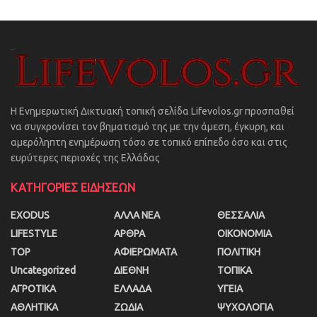
Η Ενημερωτική Δικτυακή τοπική σελίδα Lifevolos.gr προσπαθεί
να συγχρονίσει τον βηματισμό της με την άμεση, έγκυρη, και
αμερόληπτη ενημέρωση τόσο σε τοπικό επίπεδο όσο και στις
ευρύτερες περιοχές της Ελλάδας
ΚΑΤΗΓΟΡΙΕΣ ΕΙΔΗΣΕΩΝ
EXODUS
ΑΛΛΑ ΝΕΑ
ΘΕΣΣΑΛΙΑ
LIFESTYLE
ΑΡΘΡΑ
ΟΙΚΟΝΟΜΙΑ
TOP
ΑΦΙΕΡΩΜΑΤΑ
ΠΟΛΙΤΙΚΗ
Uncategorized
ΔΙΕΘΝΗ
ΤΟΠΙΚΑ
ΑΓΡΟΤΙΚΑ
ΕΛΛΑΔΑ
ΥΓΕΙΑ
ΑΘΛΗΤΙΚΑ
ΖΩΔΙΑ
ΨΥΧΟΛΟΓΙΑ