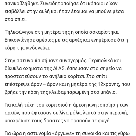
πανικοβλήθηκε. Συνειδητοποίησε ότι κάποιοι είχαν
εισβάλλει στην αυλή και ήταν έτοιμοι να μπούνε μέσα
στο σπίτι.
Τηλεφώνησε στη μητέρα της η οποία σοκαρίστηκε.
Επικοινώνησε αμέσως με τις αρχές και ενημέρωσε ότι η
κόρη της κινδυνεύει.
Στην αστυνομία σήμανε συναγερμός. Περιπολικά και
δίκυκλα οχήματα της ΔΙ.ΑΣ. έσπευσαν στο σημείο να
προστατεύσουν το ανήλικο κορίτσι. Στο σπίτι
επέστρεψε άρον – άρον και η μητέρα της 12χρονης, που
βρήκε την κόρη της κλειδαμπαρωμένη στο μπάνιο.
Για καλή τύχη του κοριτσιού η άμεση κινητοποίηση των
αρχών, που έφτασαν σε λίγα μόλις λεπτά στην περιοχή,
υποχρέωσε τους δράστες να τραπούν σε φυγή.
Για ώρα η αστυνομία «όργωνε» τη συνοικία και τις γύρω