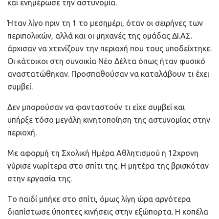
και ενημέρωσε την αστυνομία.
Ήταν λίγο πριν τη 1 το μεσημέρι, όταν οι σειρήνες των
περιπολικών, αλλά και οι μηχανές της ομάδας ΔΙ.ΑΣ.
άρχισαν να χτενίζουν την περιοχή που τους υποδείχτηκε.
Οι κάτοικοι στη συνοικία Νέο Δέλτα όπως ήταν φυσικό
αναστατώθηκαν. Προσπαθούσαν να καταλάβουν τι έχει
συμβεί.
Δεν μπορούσαν να φανταστούν τι είχε συμβεί και
υπήρξε τόσο μεγάλη κινητοποίηση της αστυνομίας στην
περιοχή.
Με αφορμή τη Σχολική Ημέρα Αθλητισμού η 12χρονη
γύρισε νωρίτερα στο σπίτι της. Η μητέρα της βρισκόταν
στην εργασία της.
Το παιδί μπήκε στο σπίτι, όμως λίγη ώρα αργότερα
διαπίστωσε ύποπτες κινήσεις στην εξώπορτα. Η κοπέλα