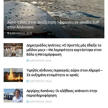
Αίσιο τέλος στην αναζήτηση 14χρονου με σανίδα SUP
στην Αλόννησο
6 ΑΥΓΟΎΣΤΟΥ, 2026
Δημητριάδος Ιγνάτιος: «Ο Χριστός μάς έδειξε το
μέλλον μας» – Με λαμπρότητα εορτάστηκε στον
Βόλο η Μεταμόρφωση
6 ΑΥΓΟΎΣΤΟΥ, 2026
Υψηλός κίνδυνος πυρκαγιάς αύριο στον Αλμυρό –
Σε αυξημένη ετοιμότητα οι αρχές
6 ΑΥΓΟΎΣΤΟΥ, 2026
Aργύρης Κοπάνας: Οι αλήθειες απέναντι στην
παραπληροφόρηση
6 ΑΥΓΟΎΣΤΟΥ, 2026