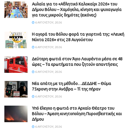
Αυλαία για το «Αθλητικό Καλοκαίρι 2026» του
Δήμου Βόλου – Χαμόγελα, κίνηση και ψυχαγωγία
για τους μικρούς δημότες (εικόνες)
6 ΑΥΓΟΎΣΤΟΥ, 2026
Η αγορά του Βόλου φορά τα γιορτινά της: «Λευκή
Νύχτα 2026» στις 28 Αυγούστου
6 ΑΥΓΟΎΣΤΟΥ, 2026
Δεύτερη φωτιά στον Άγιο Λαυρέντιο μέσα σε 48
ώρες – Τα ερωτήματα που ζητούν απαντήσεις
6 ΑΥΓΟΎΣΤΟΥ, 2026
Νέα απάτη με τη μέθοδο…ΔΕΔΔΗΕ – Θύμα
75χρονη στην Ανάβρα – Τί της πήραν
6 ΑΥΓΟΎΣΤΟΥ, 2026
Υπό έλεγχο η φωτιά στο Αρχαίο Θέατρο του
Βόλου – Άμεση κινητοποίηση Πυροσβεστικής και
Δήμου
6 ΑΥΓΟΎΣΤΟΥ, 2026