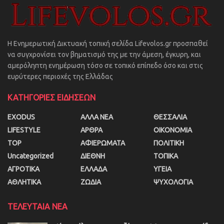
Η Ενημερωτική Δικτυακή τοπική σελίδα Lifevolos.gr προσπαθεί
να συγχρονίσει τον βηματισμό της με την άμεση, έγκυρη, και
αμερόληπτη ενημέρωση τόσο σε τοπικό επίπεδο όσο και στις
ευρύτερες περιοχές της Ελλάδας
ΚΑΤΗΓΟΡΙΕΣ ΕΙΔΗΣΕΩΝ
EXODUS
ΑΛΛΑ ΝΕΑ
ΘΕΣΣΑΛΙΑ
LIFESTYLE
ΑΡΘΡΑ
ΟΙΚΟΝΟΜΙΑ
TOP
ΑΦΙΕΡΩΜΑΤΑ
ΠΟΛΙΤΙΚΗ
Uncategorized
ΔΙΕΘΝΗ
ΤΟΠΙΚΑ
ΑΓΡΟΤΙΚΑ
ΕΛΛΑΔΑ
ΥΓΕΙΑ
ΑΘΛΗΤΙΚΑ
ΖΩΔΙΑ
ΨΥΧΟΛΟΓΙΑ
ΤΕΛΕΥΤΑΙΑ ΝΕΑ