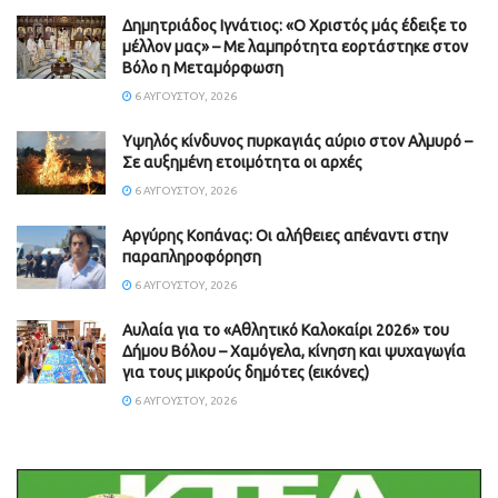
Δημητριάδος Ιγνάτιος: «Ο Χριστός μάς έδειξε το
μέλλον μας» – Με λαμπρότητα εορτάστηκε στον
Βόλο η Μεταμόρφωση
6 ΑΥΓΟΎΣΤΟΥ, 2026
Υψηλός κίνδυνος πυρκαγιάς αύριο στον Αλμυρό –
Σε αυξημένη ετοιμότητα οι αρχές
6 ΑΥΓΟΎΣΤΟΥ, 2026
Aργύρης Κοπάνας: Οι αλήθειες απέναντι στην
παραπληροφόρηση
6 ΑΥΓΟΎΣΤΟΥ, 2026
Αυλαία για το «Αθλητικό Καλοκαίρι 2026» του
Δήμου Βόλου – Χαμόγελα, κίνηση και ψυχαγωγία
για τους μικρούς δημότες (εικόνες)
6 ΑΥΓΟΎΣΤΟΥ, 2026