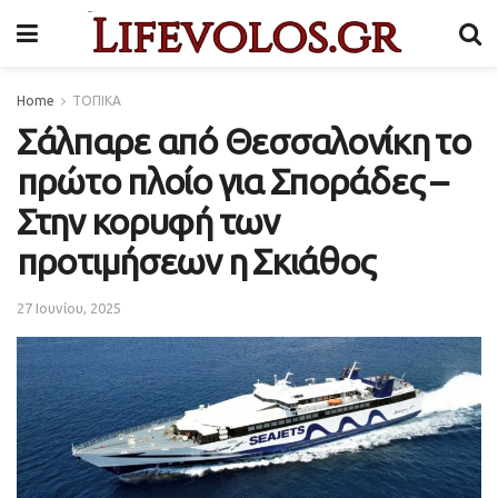
Home
ΤΟΠΙΚΑ
Σάλπαρε από Θεσσαλονίκη το
πρώτο πλοίο για Σποράδες –
Στην κορυφή των
προτιμήσεων η Σκιάθος
27 Ιουνίου, 2025