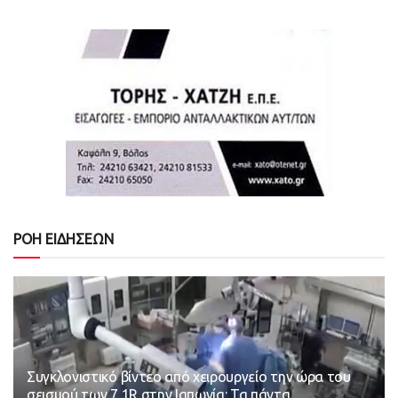
ΡΟΗ ΕΙΔΗΣΕΩΝ
Συγκλονιστικό βίντεο από χειρουργείο την ώρα του
σεισμού των 7,1R στην Ιαπωνία: Τα πάντα