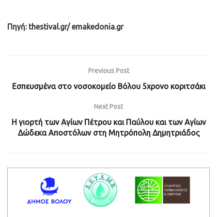
Πηγή: thestival.gr/ emakedonia.gr
Previous Post
Εσπευσμένα στο νοσοκομείο Βόλου 5χρονο κοριτσάκι
Next Post
Η γιορτή των Aγίων Πέτρου και Παύλου και των Αγίων
Δώδεκα Αποστόλων στη Μητρόπολη Δημητριάδος