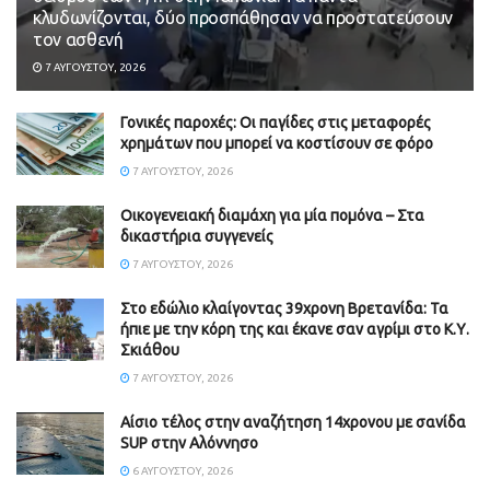
κλυδωνίζονται, δύο προσπάθησαν να προστατεύσουν
τον ασθενή
7 ΑΥΓΟΎΣΤΟΥ, 2026
Γονικές παροχές: Οι παγίδες στις μεταφορές
χρημάτων που μπορεί να κοστίσουν σε φόρο
7 ΑΥΓΟΎΣΤΟΥ, 2026
Οικογενειακή διαμάχη για μία πομόνα – Στα
δικαστήρια συγγενείς
7 ΑΥΓΟΎΣΤΟΥ, 2026
Στο εδώλιο κλαίγοντας 39χρονη Βρετανίδα: Τα
ήπιε με την κόρη της και έκανε σαν αγρίμι στο Κ.Υ.
Σκιάθου
7 ΑΥΓΟΎΣΤΟΥ, 2026
Αίσιο τέλος στην αναζήτηση 14χρονου με σανίδα
SUP στην Αλόννησο
6 ΑΥΓΟΎΣΤΟΥ, 2026