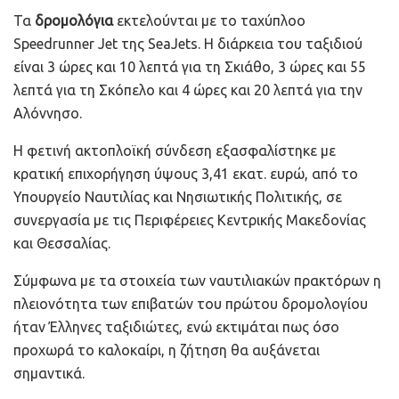
Τα
δρομολόγια
εκτελούνται με το ταχύπλοο
Speedrunner Jet της SeaJets. Η διάρκεια του ταξιδιού
είναι 3 ώρες και 10 λεπτά για τη Σκιάθο, 3 ώρες και 55
λεπτά για τη Σκόπελο και 4 ώρες και 20 λεπτά για την
Αλόννησο.
Η φετινή ακτοπλοϊκή σύνδεση εξασφαλίστηκε με
κρατική επιχορήγηση ύψους 3,41 εκατ. ευρώ, από το
Υπουργείο Ναυτιλίας και Νησιωτικής Πολιτικής, σε
συνεργασία με τις Περιφέρειες Κεντρικής Μακεδονίας
και Θεσσαλίας.
Σύμφωνα με τα στοιχεία των ναυτιλιακών πρακτόρων η
πλειονότητα των επιβατών του πρώτου δρομολογίου
ήταν Έλληνες ταξιδιώτες, ενώ εκτιμάται πως όσο
προχωρά το καλοκαίρι, η ζήτηση θα αυξάνεται
σημαντικά.