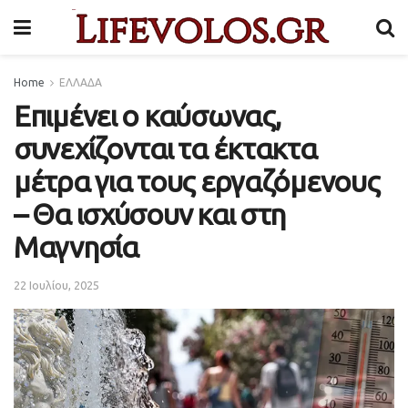
Home
ΕΛΛΑΔΑ
Επιμένει ο καύσωνας,
συνεχίζονται τα έκτακτα
μέτρα για τους εργαζόμενους
– Θα ισχύσουν και στη
Μαγνησία
22 Ιουλίου, 2025