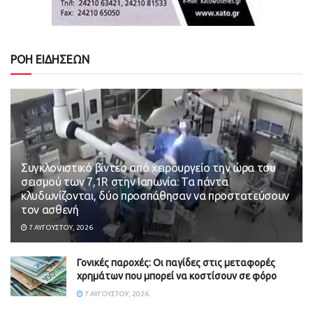
ΡΟΗ ΕΙΔΗΣΕΩΝ
Συγκλονιστικό βίντεο από χειρουργείο την ώρα του
σεισμού των 7,1R στην Ιαπωνία: Τα πάντα
κλυδωνίζονται, δύο προσπάθησαν να προστατεύσουν
τον ασθενή
7 ΑΥΓΟΎΣΤΟΥ, 2026
Γονικές παροχές: Οι παγίδες στις μεταφορές
χρημάτων που μπορεί να κοστίσουν σε φόρο
7 ΑΥΓΟΎΣΤΟΥ, 2026