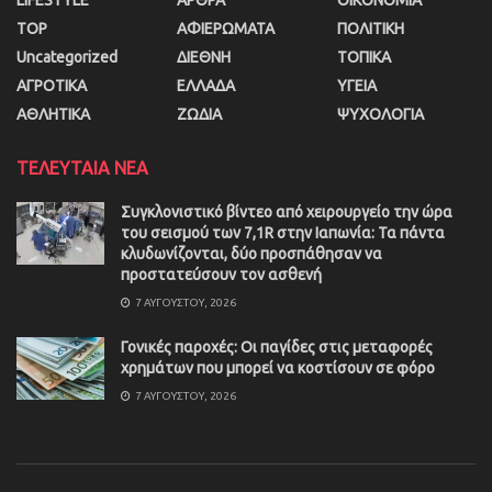
TOP
ΑΦΙΕΡΩΜΑΤΑ
ΠΟΛΙΤΙΚΗ
Uncategorized
ΔΙΕΘΝΗ
ΤΟΠΙΚΑ
ΑΓΡΟΤΙΚΑ
ΕΛΛΑΔΑ
ΥΓΕΙΑ
ΑΘΛΗΤΙΚΑ
ΖΩΔΙΑ
ΨΥΧΟΛΟΓΙΑ
ΤΕΛΕΥΤΑΙΑ ΝΕΑ
Συγκλονιστικό βίντεο από χειρουργείο την ώρα
του σεισμού των 7,1R στην Ιαπωνία: Τα πάντα
κλυδωνίζονται, δύο προσπάθησαν να
προστατεύσουν τον ασθενή
7 ΑΥΓΟΎΣΤΟΥ, 2026
Γονικές παροχές: Οι παγίδες στις μεταφορές
χρημάτων που μπορεί να κοστίσουν σε φόρο
7 ΑΥΓΟΎΣΤΟΥ, 2026