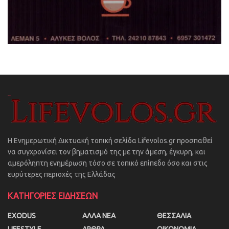
Η Ενημερωτική Δικτυακή τοπική σελίδα Lifevolos.gr προσπαθεί
να συγχρονίσει τον βηματισμό της με την άμεση, έγκυρη, και
αμερόληπτη ενημέρωση τόσο σε τοπικό επίπεδο όσο και στις
ευρύτερες περιοχές της Ελλάδας
ΚΑΤΗΓΟΡΙΕΣ ΕΙΔΗΣΕΩΝ
EXODUS
ΑΛΛΑ ΝΕΑ
ΘΕΣΣΑΛΙΑ
LIFESTYLE
ΑΡΘΡΑ
ΟΙΚΟΝΟΜΙΑ