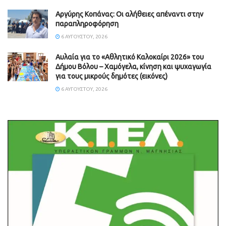
Aργύρης Κοπάνας: Οι αλήθειες απέναντι στην
παραπληροφόρηση
6 ΑΥΓΟΎΣΤΟΥ, 2026
Αυλαία για το «Αθλητικό Καλοκαίρι 2026» του
Δήμου Βόλου – Χαμόγελα, κίνηση και ψυχαγωγία
για τους μικρούς δημότες (εικόνες)
6 ΑΥΓΟΎΣΤΟΥ, 2026