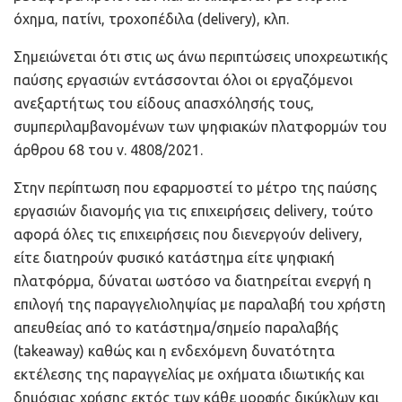
όχημα, πατίνι, τροχοπέδιλα (delivery), κλπ.
Σημειώνεται ότι στις ως άνω περιπτώσεις υποχρεωτικής
παύσης εργασιών εντάσσονται όλοι οι εργαζόμενοι
ανεξαρτήτως του είδους απασχόλησής τους,
συμπεριλαμβανομένων των ψηφιακών πλατφορμών του
άρθρου 68 του ν. 4808/2021.
Στην περίπτωση που εφαρμοστεί το μέτρο της παύσης
εργασιών διανομής για τις επιχειρήσεις delivery, τούτο
αφορά όλες τις επιχειρήσεις που διενεργούν delivery,
είτε διατηρούν φυσικό κατάστημα είτε ψηφιακή
πλατφόρμα, δύναται ωστόσο να διατηρείται ενεργή η
επιλογή της παραγγελιοληψίας με παραλαβή του χρήστη
απευθείας από το κατάστημα/σημείο παραλαβής
(takeaway) καθώς και η ενδεχόμενη δυνατότητα
εκτέλεσης της παραγγελίας με οχήματα ιδιωτικής και
δημόσιας χρήσης εκτός των κάθε μορφής δικύκλων και