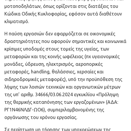
μοτοποδηλάτων, όπως ορίζονται στις διατάξεις του
Κώδικα Οδικής Κυκλοφορίας, εφόσον αυτά διαθέτουν
κλιματισμό.
Η παύση εργασιών δεν εφαρμόζεται σε οικονομικές
δραστηριότητες που αφορούν σημαντικές και κοινωνικά
κρίσιμες υποδομές στους τομείς της υγείας, των
μεταφορών και της κοινής ωφέλειας (πχ υγειονομικές
μονάδες, ύδρευση, ηλεκτρισμός, αεροπορικές
μεταφορές, handling, θαλάσσιες, χερσαίες και
σιδηροδρομικές μεταφορές), υπό την προϋπόθεση της
λήψης των λοιπών τεχνικών και οργανωτικών μέτρων
της υπ’ αριθμ. 34666/03.06.2024 εγκυκλίου «Πρόληψη
της θερμικής καταπόνησης των εργαζομένων» (ΑΔΑ:
ΡΓ1Ν46ΝΛΔΓ-ΩΟ6), συμπεριλαμβανομένης της
οργάνωσης του χρόνου εργασίας.
Σε περίπτωση μη τήρησης των υποχρεώσεων της