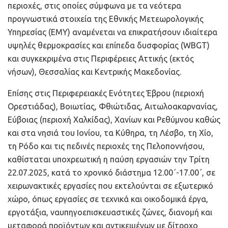
περιοχές, στις οποίες σύμφωνα με τα νεότερα
προγνωστικά στοιχεία της Εθνικής Μετεωρολογικής
Υπηρεσίας (ΕΜΥ) αναμένεται να επικρατήσουν ιδιαίτερα
υψηλές θερμοκρασίες και επίπεδα δυσφορίας (WBGT)
και συγκεκριμένα στις Περιφέρειες Αττικής (εκτός
νήσων), Θεσσαλίας και Κεντρικής Μακεδονίας.
Επίσης στις Περιφερειακές Ενότητες Έβρου (περιοχή
Ορεστιάδας), Βοιωτίας, Φθιώτιδας, Αιτωλοακαρνανίας,
Εύβοιας (περιοχή Χαλκίδας), Χανίων και Ρεθύμνου καθώς
και στα νησιά του Ιονίου, τα Κύθηρα, τη Λέσβο, τη Χίο,
τη Ρόδο και τις πεδινές περιοχές της Πελοποννήσου,
καθίσταται υποχρεωτική η παύση εργασιών την Τρίτη
22.07.2025, κατά το χρονικό διάστημα 12.00΄-17.00΄, σε
χειρωνακτικές εργασίες που εκτελούνται σε εξωτερικό
χώρο, όπως εργασίες σε τεχνικά και οικοδομικά έργα,
εργοτάξια, ναυπηγοεπισκευαστικές ζώνες, διανομή και
μεταφορά προϊόντων και αντικειμένων με δίτροχο