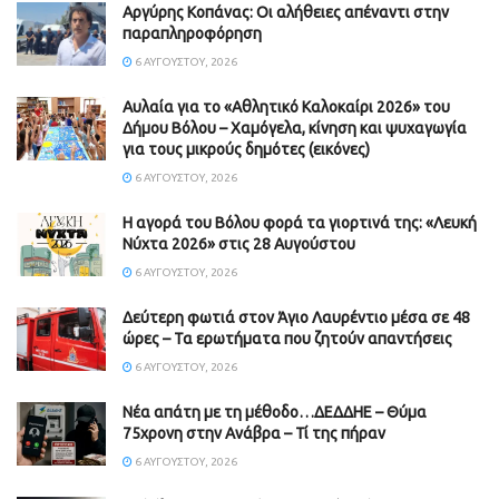
Aργύρης Κοπάνας: Οι αλήθειες απέναντι στην
παραπληροφόρηση
6 ΑΥΓΟΎΣΤΟΥ, 2026
Αυλαία για το «Αθλητικό Καλοκαίρι 2026» του
Δήμου Βόλου – Χαμόγελα, κίνηση και ψυχαγωγία
για τους μικρούς δημότες (εικόνες)
6 ΑΥΓΟΎΣΤΟΥ, 2026
Η αγορά του Βόλου φορά τα γιορτινά της: «Λευκή
Νύχτα 2026» στις 28 Αυγούστου
6 ΑΥΓΟΎΣΤΟΥ, 2026
Δεύτερη φωτιά στον Άγιο Λαυρέντιο μέσα σε 48
ώρες – Τα ερωτήματα που ζητούν απαντήσεις
6 ΑΥΓΟΎΣΤΟΥ, 2026
Νέα απάτη με τη μέθοδο…ΔΕΔΔΗΕ – Θύμα
75χρονη στην Ανάβρα – Τί της πήραν
6 ΑΥΓΟΎΣΤΟΥ, 2026