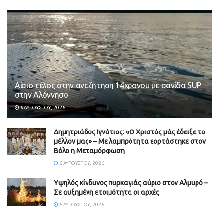
Αίσιο τέλος στην αναζήτηση 14χρονου με σανίδα SUP
στην Αλόννησο
6 ΑΥΓΟΎΣΤΟΥ, 2026
Δημητριάδος Ιγνάτιος: «Ο Χριστός μάς έδειξε το
μέλλον μας» – Με λαμπρότητα εορτάστηκε στον
Βόλο η Μεταμόρφωση
6 ΑΥΓΟΎΣΤΟΥ, 2026
Υψηλός κίνδυνος πυρκαγιάς αύριο στον Αλμυρό –
Σε αυξημένη ετοιμότητα οι αρχές
6 ΑΥΓΟΎΣΤΟΥ, 2026