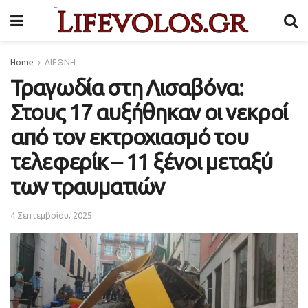
Home
ΔΙΕΘΝΗ
Τραγωδία στη Λισαβόνα:
Στους 17 αυξήθηκαν οι νεκροί
από τον εκτροχιασμό του
τελεφερίκ – 11 ξένοι μεταξύ
των τραυματιών
4 Σεπτεμβρίου, 2025