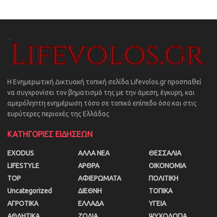
Η Ενημερωτική Δικτυακή τοπική σελίδα Lifevolos.gr προσπαθεί
να συγχρονίσει τον βηματισμό της με την άμεση, έγκυρη, και
αμερόληπτη ενημέρωση τόσο σε τοπικό επίπεδο όσο και στις
ευρύτερες περιοχές της Ελλάδας
ΚΑΤΗΓΟΡΙΕΣ ΕΙΔΗΣΕΩΝ
EXODUS
ΑΛΛΑ ΝΕΑ
ΘΕΣΣΑΛΙΑ
LIFESTYLE
ΑΡΘΡΑ
ΟΙΚΟΝΟΜΙΑ
TOP
ΑΦΙΕΡΩΜΑΤΑ
ΠΟΛΙΤΙΚΗ
Uncategorized
ΔΙΕΘΝΗ
ΤΟΠΙΚΑ
ΑΓΡΟΤΙΚΑ
ΕΛΛΑΔΑ
ΥΓΕΙΑ
ΑΘΛΗΤΙΚΑ
ΖΩΔΙΑ
ΨΥΧΟΛΟΓΙΑ