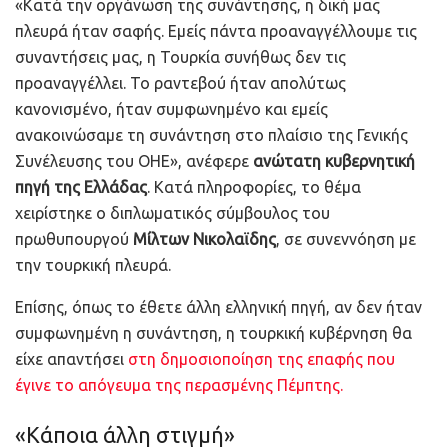
«Κατά την οργάνωση της συνάντησης, η δική μας
πλευρά ήταν σαφής. Εμείς πάντα προαναγγέλλουμε τις
συναντήσεις μας, η Τουρκία συνήθως δεν τις
προαναγγέλλει. Το ραντεβού ήταν απολύτως
κανονισμένο, ήταν συμφωνημένο και εμείς
ανακοινώσαμε τη συνάντηση στο πλαίσιο της Γενικής
Συνέλευσης του ΟΗΕ», ανέφερε
ανώτατη κυβερνητική
πηγή της Ελλάδας
. Κατά πληροφορίες, το θέμα
χειρίστηκε ο διπλωματικός σύμβουλος του
πρωθυπουργού
Μίλτων Νικολαϊδης
, σε συνεννόηση με
την τουρκική πλευρά.
Επίσης, όπως το έθετε άλλη ελληνική πηγή, αν δεν ήταν
συμφωνημένη η συνάντηση, η τουρκική κυβέρνηση θα
είχε απαντήσει
στη δημοσιοποίηση της επαφής που
έγινε το απόγευμα της περασμένης Πέμπτης.
«Κάποια άλλη στιγμή»