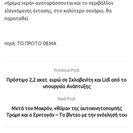
«ήρεμα νερά» αναταράσσονται και το περιβάλλον
ελεγχόμενης έντασης, στο καλύτερο σενάριο, θα
παραταθεί.
πηγή: ΤΟ ΠΡΩΤΟ ΘΕΜΑ
Previous Post
Πρόστιμο 2,2 εκατ. ευρώ σε Σκλαβενίτη και Lidl από το
υπουργείο Ανάπτυξης
Next Post
Μετά τον Μακρόν, «θύμα» της αυτοκινητοπομπής
Τραμπ και ο Ερντογάν – Το βίντεο με την ενόχλησή του