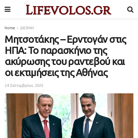
Home
ΔΙΕΘΝΗ
Μητσοτάκης – Ερντογάν στις
ΗΠΑ: Το παρασκήνιο της
ακύρωσης του ραντεβού και
οι εκτιμήσεις της Αθήνας
24 Σεπτεμβρίου, 2025