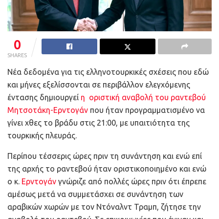
0
SHARES
Νέα δεδομένα για τις ελληνοτουρκικές σχέσεις που εδώ
και μήνες εξελίσσονται σε περιβάλλον ελεγχόμενης
έντασης δημιουργεί
η οριστική αναβολή του ραντεβού
Μητσοτάκη-Ερντογάν
που ήταν προγραμματισμένο να
γίνει χθες το βράδυ στις 21:00, με υπαιτιότητα της
τουρκικής πλευράς.
Περίπου τέσσερις ώρες πριν τη συνάντηση και ενώ επί
της αρχής το ραντεβού ήταν οριστικοποιημένο και ενώ
ο κ.
Ερντογάν
γνώριζε από πολλές ώρες πριν ότι έπρεπε
αμέσως μετά να συμμετάσχει σε συνάντηση των
αραβικών χωρών με τον Ντόναλντ Τραμπ, ζήτησε την