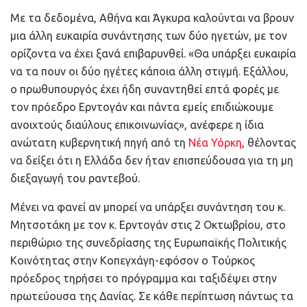
Με τα δεδομένα, Αθήνα και Άγκυρα καλούνται να βρουν
μια άλλη ευκαιρία συνάντησης των δύο ηγετών, με τον
ορίζοντα να έχει ξανά επιβαρυνθεί. «Θα υπάρξει ευκαιρία
να τα πουν οι δύο ηγέτες κάποια άλλη στιγμή. Εξάλλου,
ο πρωθυπουργός έχει ήδη συναντηθεί επτά φορές με
τον πρόεδρο Ερντογάν και πάντα εμείς επιδιώκουμε
ανοιχτούς διαύλους επικοινωνίας», ανέφερε η ίδια
ανώτατη κυβερνητική πηγή από τη
Νέα Υόρκη
, θέλοντας
να δείξει ότι η Ελλάδα δεν ήταν επισπεύδουσα για τη μη
διεξαγωγή του ραντεβού.
Μένει να φανεί αν μπορεί να υπάρξει συνάντηση του κ.
Μητσοτάκη με τον κ. Ερντογάν στις 2 Οκτωβρίου, στο
περιθώριο της συνεδρίασης της Ευρωπαϊκής Πολιτικής
Κοινότητας στην Κοπεγχάγη-εφόσον ο Τούρκος
πρόεδρος τηρήσει το πρόγραμμα και ταξιδέψει στην
πρωτεύουσα της Δανίας. Σε κάθε περίπτωση πάντως τα