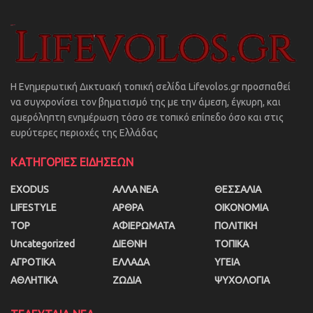
Η Ενημερωτική Δικτυακή τοπική σελίδα Lifevolos.gr προσπαθεί
να συγχρονίσει τον βηματισμό της με την άμεση, έγκυρη, και
αμερόληπτη ενημέρωση τόσο σε τοπικό επίπεδο όσο και στις
ευρύτερες περιοχές της Ελλάδας
ΚΑΤΗΓΟΡΙΕΣ ΕΙΔΗΣΕΩΝ
EXODUS
ΑΛΛΑ ΝΕΑ
ΘΕΣΣΑΛΙΑ
LIFESTYLE
ΑΡΘΡΑ
ΟΙΚΟΝΟΜΙΑ
TOP
ΑΦΙΕΡΩΜΑΤΑ
ΠΟΛΙΤΙΚΗ
Uncategorized
ΔΙΕΘΝΗ
ΤΟΠΙΚΑ
ΑΓΡΟΤΙΚΑ
ΕΛΛΑΔΑ
ΥΓΕΙΑ
ΑΘΛΗΤΙΚΑ
ΖΩΔΙΑ
ΨΥΧΟΛΟΓΙΑ