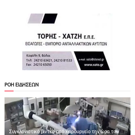
ΡΟΗ ΕΙΔΗΣΕΩΝ
Συγκλονιστικό βίντεο από χειρουργείο την ώρα του