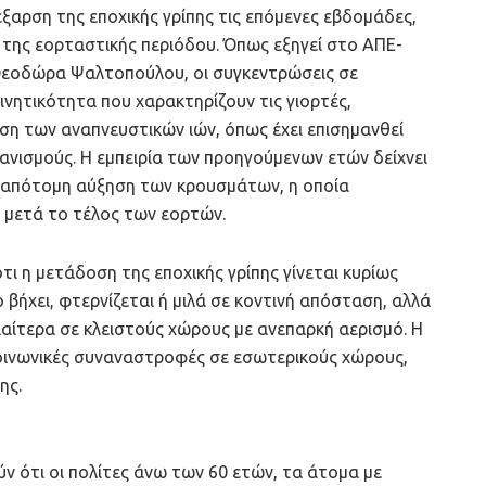
έξαρση της εποχικής γρίπης τις επόμενες εβδομάδες,
ς της εορταστικής περιόδου. Όπως εξηγεί στο ΑΠΕ-
Θεοδώρα Ψαλτοπούλου, οι συγκεντρώσεις σε
κινητικότητα που χαρακτηρίζουν τις γιορτές,
ση των αναπνευστικών ιών, όπως έχει επισημανθεί
γανισμούς. Η εμπειρία των προηγούμενων ετών δείχνει
ό απότομη αύξηση των κρουσμάτων, η οποία
 μετά το τέλος των εορτών.
τι η μετάδοση της εποχικής γρίπης γίνεται κυρίως
βήχει, φτερνίζεται ή μιλά σε κοντινή απόσταση, αλλά
ιαίτερα σε κλειστούς χώρους με ανεπαρκή αερισμό. Η
κοινωνικές συναναστροφές σε εσωτερικούς χώρους,
ης.
ν ότι οι πολίτες άνω των 60 ετών, τα άτομα με