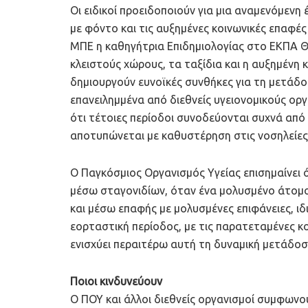
Οι ειδικοί προειδοποιούν για μια αναμενόμενη 
με φόντο και τις αυξημένες κοινωνικές επαφέ
ΜΠΕ η καθηγήτρια Επιδημιολογίας στο ΕΚΠΑ 
κλειστούς χώρους, τα ταξίδια και η αυξημένη 
δημιουργούν ευνοϊκές συνθήκες για τη μετάδο
επανειλημμένα από διεθνείς υγειονομικούς ορ
ότι τέτοιες περίοδοι συνοδεύονται συχνά απ
αποτυπώνεται με καθυστέρηση στις νοσηλείες
Ο Παγκόσμιος Οργανισμός Υγείας επισημαίνει ό
μέσω σταγονιδίων, όταν ένα μολυσμένο άτομο 
και μέσω επαφής με μολυσμένες επιφάνειες, ιδ
εορταστική περίοδος, με τις παρατεταμένες 
ενισχύει περαιτέρω αυτή τη δυναμική μετάδοσ
Ποιοι κινδυνεύουν
Ο ΠΟΥ και άλλοι διεθνείς οργανισμοί συμφωνού