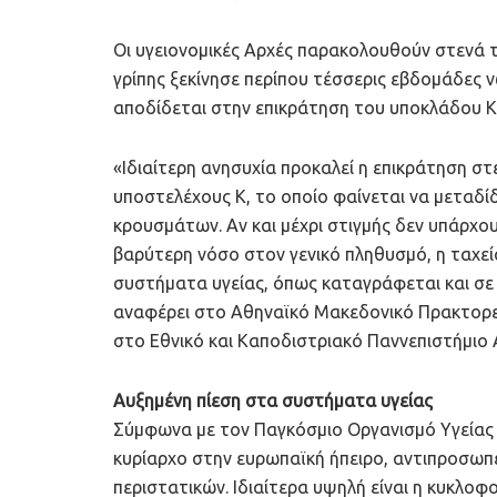
Οι υγειονομικές Αρχές παρακολουθούν στενά τ
γρίπης ξεκίνησε περίπου τέσσερις εβδομάδες ν
αποδίδεται στην επικράτηση του υποκλάδου K 
«Ιδιαίτερη ανησυχία προκαλεί η επικράτηση στ
υποστελέχους Κ, το οποίο φαίνεται να μεταδί
κρουσμάτων. Αν και μέχρι στιγμής δεν υπάρχου
βαρύτερη νόσο στον γενικό πληθυσμό, η ταχε
συστήματα υγείας, όπως καταγράφεται και σε 
αναφέρει στο Αθηναϊκό Μακεδονικό Πρακτορεί
στο Εθνικό και Καποδιστριακό Παννεπιστήμι
Αυξημένη πίεση στα συστήματα υγείας
Σύμφωνα με τον Παγκόσμιο Οργανισμό Υγείας (
κυρίαρχο στην ευρωπαϊκή ήπειρο, αντιπροσωπ
περιστατικών. Ιδιαίτερα υψηλή είναι η κυκλοφο