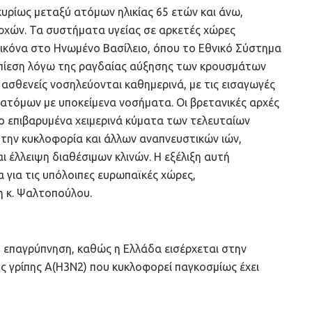
υρίως μεταξύ ατόμων ηλικίας 65 ετών και άνω,
αρχών. Τα συστήματα υγείας σε αρκετές χώρες
η εικόνα στο Ηνωμένο Βασίλειο, όπου το Εθνικό Σύστημα
η πίεση λόγω της ραγδαίας αύξησης των κρουσμάτων
ς ασθενείς νοσηλεύονται καθημερινά, με τις εισαγωγές
 ατόμων με υποκείμενα νοσήματα. Οι βρετανικές αρχές
ο επιβαρυμένα χειμερινά κύματα των τελευταίων
ε την κυκλοφορία και άλλων αναπνευστικών ιών,
 έλλειψη διαθέσιμων κλινών. Η εξέλιξη αυτή
 για τις υπόλοιπες ευρωπαϊκές χώρες,
η κ. Ψαλτοπούλου.
νη επαγρύπνηση, καθώς η Ελλάδα εισέρχεται στην
ης γρίπης A(H3N2) που κυκλοφορεί παγκοσμίως έχει