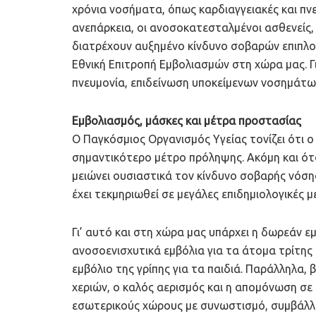
χρόνια νοσήματα, όπως καρδιαγγειακές και πνε
ανεπάρκεια, οι ανοσοκατεσταλμένοι ασθενείς, ο
διατρέχουν αυξημένο κίνδυνο σοβαρών επιπλο
Εθνική Επιτροπή Εμβολιασμών στη χώρα μας. Γι
πνευμονία, επιδείνωση υποκείμενων νοσημάτων
Εμβολιασμός, μάσκες και μέτρα προστασίας
Ο Παγκόσμιος Οργανισμός Υγείας τονίζει ότι ο
σημαντικότερο μέτρο πρόληψης. Ακόμη και ότ
μειώνει ουσιαστικά τον κίνδυνο σοβαρής νόση
έχει τεκμηριωθεί σε μεγάλες επιδημιολογικές μ
Γι’ αυτό και στη χώρα μας υπάρχει η δωρεάν ε
ανοσοενισχυτικά εμβόλια για τα άτομα τρίτης 
εμβόλιο της γρίπης για τα παιδιά. Παράλληλα,
χεριών, ο καλός αερισμός και η απομόνωση σ
εσωτερικούς χώρους με συνωστισμό, συμβάλλο