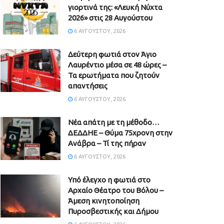
γιορτινά της: «Λευκή Νύχτα
2026» στις 28 Αυγούστου
6 ΑΥΓΟΎΣΤΟΥ, 2026
Δεύτερη φωτιά στον Άγιο
Λαυρέντιο μέσα σε 48 ώρες –
Τα ερωτήματα που ζητούν
απαντήσεις
6 ΑΥΓΟΎΣΤΟΥ, 2026
Νέα απάτη με τη μέθοδο…
ΔΕΔΔΗΕ – Θύμα 75χρονη στην
Ανάβρα – Τί της πήραν
6 ΑΥΓΟΎΣΤΟΥ, 2026
Υπό έλεγχο η φωτιά στο
Αρχαίο Θέατρο του Βόλου –
Άμεση κινητοποίηση
Πυροσβεστικής και Δήμου