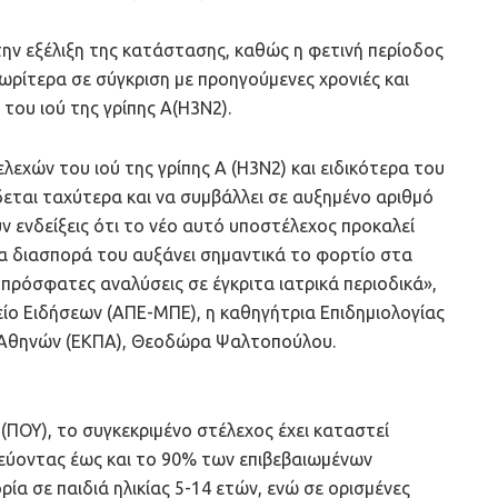
ην εξέλιξη της κατάστασης, καθώς η φετινή περίοδος
ωρίτερα σε σύγκριση με προηγούμενες χρονιές και
του ιού της γρίπης A(H3N2).
ελεχών του ιού της γρίπης Α (H3N2) και ειδικότερα του
δεται ταχύτερα και να συμβάλλει σε αυξημένο αριθμό
ν ενδείξεις ότι το νέο αυτό υποστέλεχος προκαλεί
ία διασπορά του αυξάνει σημαντικά το φορτίο στα
πρόσφατες αναλύσεις σε έγκριτα ιατρικά περιοδικά»,
ο Ειδήσεων (ΑΠΕ-ΜΠΕ), η καθηγήτρια Επιδημιολογίας
ο Αθηνών (ΕΚΠΑ), Θεοδώρα Ψαλτοπούλου.
ΠΟΥ), το συγκεκριμένο στέλεχος έχει καταστεί
εύοντας έως και το 90% των επιβεβαιωμένων
ρία σε παιδιά ηλικίας 5-14 ετών, ενώ σε ορισμένες