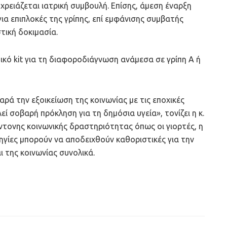
ειάζεται ιατρική συμβουλή. Επίσης, άμεση έναρξη
ια επιπλοκές της γρίπης, επί εμφάνισης συμβατής
τική δοκιμασία.
ικό kit για τη διαφοροδιάγνωση ανάμεσα σε γρίπη Α ή
παρά την εξοικείωση της κοινωνίας με τις εποχικές
εί σοβαρή πρόκληση για τη δημόσια υγεία», τονίζει η κ.
ντονης κοινωνικής δραστηριότητας όπως οι γιορτές, η
ηγίες μπορούν να αποδειχθούν καθοριστικές για την
της κοινωνίας συνολικά.