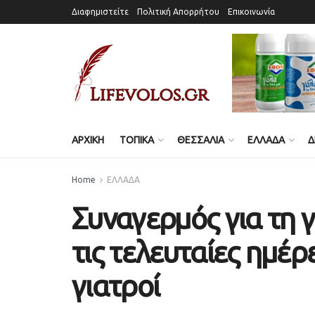
Διαφημιστείτε
Πολιτική Απορρήτου
Επικοινωνία
ΑΡΧΙΚΗ
ΤΟΠΙΚΑ
ΘΕΣΣΑΛΙΑ
ΕΛΛΑΔΑ
Δ
Home
ΕΛΛΑΔΑ
Συναγερμός για τη 
τις τελευταίες ημέρε
γιατροί