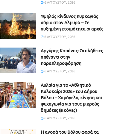
6 ΑΥΓΟΎΣΤΟΥ, 2026
Υψηλός κίνδυνος πυρκαγιάς
αύριο στον Αλμυρό – Σε
αυξημένη ετοιμότητα οι αρχές
6 ΑΥΓΟΎΣΤΟΥ, 2026
Aργύρης Κοπάνας: Οι αλήθειες
απέναντι στην
παραπληροφόρηση
6 ΑΥΓΟΎΣΤΟΥ, 2026
Αυλαία για το «Αθλητικό
Καλοκαίρι 2026» του Δήμου
Βόλου – Χαμόγελα, κίνηση και
ψυχαγωγία για τους μικρούς
δημότες (εικόνες)
6 ΑΥΓΟΎΣΤΟΥ, 2026
Η αγορά του Βόλου φορά τα