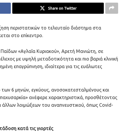
Share on Twitter
ξηση περιστατικών το τελευταίο διάστημα στα
κεται στο επίκεντρο.
Παίδων «Αγλαΐα Κυριακού», Αρετή Μανιώτη, σε
τέλεχος με υψηλή μεταδοτικότητα και πιο βαριά κλινική
ημένη επαγρύπνηση, ιδιαίτερα για τις ευάλωτες
 των 6 μηνών, εγκύους, ανοσοκατεσταλμένους και
 παχυσαρκία» ανέφερε χαρακτηριστικά, προσθέτοντας
ι άλλων λοιμώξεων του αναπνευστικού, όπως Covid-
ετάδοση κατά τις γιορτές