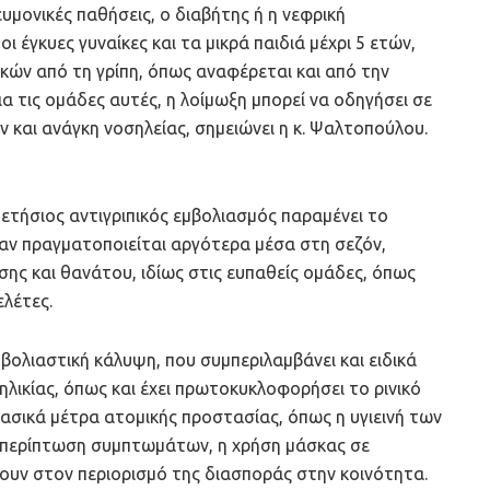
υμονικές παθήσεις, ο διαβήτης ή η νεφρική
ι έγκυες γυναίκες και τα μικρά παιδιά μέχρι 5 ετών,
κών από τη γρίπη, όπως αναφέρεται και από την
α τις ομάδες αυτές, η λοίμωξη μπορεί να οδηγήσει σε
 και ανάγκη νοσηλείας, σημειώνει η κ. Ψαλτοπούλου.
 ετήσιος αντιγριπικός εμβολιασμός παραμένει το
αν πραγματοποιείται αργότερα μέσα στη σεζόν,
σης και θανάτου, ιδίως στις ευπαθείς ομάδες, όπως
ελέτες.
μβολιαστική κάλυψη, που συμπεριλαμβάνει και ειδικά
ηλικίας, όπως και έχει πρωτοκυκλοφορήσει το ρινικό
 βασικά μέτρα ατομικής προστασίας, όπως η υγιεινή των
ε περίπτωση συμπτωμάτων, η χρήση μάσκας σε
υν στον περιορισμό της διασποράς στην κοινότητα.