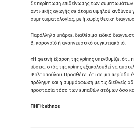
Σε περίπτωση επιδείνωσης των συμπτωμάτων χρ
αντι-ιϊκής αγωγής σε άτομα υψηλού κινδύνου γ
συμπτωματολογίας, με ή χωρίς θετική διαγνωσ
Παράλληλα υπάρχει διαθέσιμο ειδικό διαγνωστ
Β, κορονοϊό ή αναπνευστικό συγκυτιακό ιό.
«Η φετινή έξαρση της γρίπης υπενθυμίζει ότι, 
ιώσεις, ο ιός της γρίπης εξακολουθεί να αποτελ
Ψαλτοπούλου. Προσθέτει ότι σε μια περίοδο έ
πρόληψη και η συμμόρφωση με τις διεθνείς οδ
προστασία τόσο των ευπαθών ατόμων όσο και 
ΠΗΓΗ: ethnos