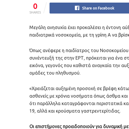
0
Share on Facebook
SHARES
Μεγάλη ανησυχία έχει προκαλέσει η έντονη αύ
παιδιατρικά νοσοκομεία, με τη γρίπη Α να βρίσ
Όπως ανέφερε η παιδίατρος του Νοσοκομείου 
συνέντευξή της στην ΕΡΤ, πρόκειται για ένα σ
εικόνα, γεγονός που καθιστά αναγκαία την αυξ
ομάδες του πληθυσμού.
«Χρειάζεται αυξημένη προσοχή σε βρέφη κάτω
ασθενείς με χρόνια νοσήματα όπως άσθμα και
ότι παράλληλα καταγράφονται περιστατικά κα
19, αλλά και κρούσματα γαστρεντερίτιδας.
Οι επιστήμονες προειδοποιούν για δυναμική μ