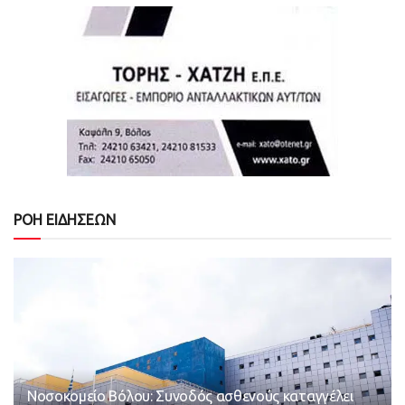
ΡΟΗ ΕΙΔΗΣΕΩΝ
Νοσοκομείο Βόλου: Συνοδός ασθενούς καταγγέλει