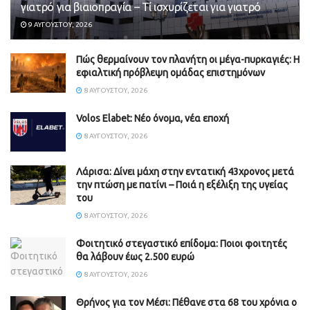
γιατρό για βιαιοπραγία – Τί ισχυρίζεται για γιατρό
9 ΑΥΓΟΎΣΤΟΥ, 2026
Πώς θερμαίνουν τον πλανήτη οι μέγα-πυρκαγιές: Η
εφιαλτική πρόβλεψη ομάδας επιστημόνων
8 ΑΥΓΟΎΣΤΟΥ, 2026
Volos Elabet: Νέο όνομα, νέα εποχή
8 ΑΥΓΟΎΣΤΟΥ, 2026
Λάρισα: Δίνει μάχη στην εντατική 43χρονος μετά
την πτώση με πατίνι – Ποιά η εξέλιξη της υγείας
του
8 ΑΥΓΟΎΣΤΟΥ, 2026
Φοιτητικό στεγαστικό επίδομα: Ποιοι φοιτητές
θα λάβουν έως 2.500 ευρώ
8 ΑΥΓΟΎΣΤΟΥ, 2026
Θρήνος για τον Μέσι: Πέθανε στα 68 του χρόνια ο