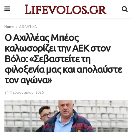
Home
ΑΘΛΗΤΙΚΑ
O Αχιλλέας Μπέος
καλωσορίζει την ΑΕΚ στον
Βόλο: «Σεβαστείτε τη
φιλοξενία μας και απολαύστε
τον αγώνα»
24 Φεβρουαρίου, 2026