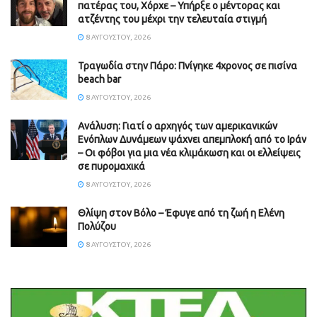
πατέρας του, Χόρχε – Υπήρξε ο μέντορας και
ατζέντης του μέχρι την τελευταία στιγμή
8 ΑΥΓΟΎΣΤΟΥ, 2026
Τραγωδία στην Πάρο: Πνίγηκε 4χρονος σε πισίνα
beach bar
8 ΑΥΓΟΎΣΤΟΥ, 2026
Ανάλυση: Γιατί ο αρχηγός των αμερικανικών
Ενόπλων Δυνάμεων ψάχνει απεμπλοκή από το Ιράν
– Οι φόβοι για μια νέα κλιμάκωση και οι ελλείψεις
σε πυρομαχικά
8 ΑΥΓΟΎΣΤΟΥ, 2026
Θλίψη στον Βόλο – Έφυγε από τη ζωή η Ελένη
Πολύζου
8 ΑΥΓΟΎΣΤΟΥ, 2026