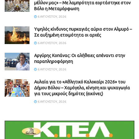
μέλλον μας» – Με λαμπρότητα εορτάστηκε στον
Βόλο η Μεταμόρφωση
6 ΑΥΓΟΎΣΤΟΥ, 2026
Υψηλός κίνδυνος πυρκαγιάς αύριο στον Αλμυρό –
Σε αυξημένη ετοιμότητα οι αρχές
6 ΑΥΓΟΎΣΤΟΥ, 2026
Aργύρης Κοπάνας: Οι αλήθειες απέναντι στην
παραπληροφόρηση
6 ΑΥΓΟΎΣΤΟΥ, 2026
Αυλαία για το «Αθλητικό Καλοκαίρι 2026» του
Δήμου Βόλου – Χαμόγελα, κίνηση και ψυχαγωγία
για τους μικρούς δημότες (εικόνες)
6 ΑΥΓΟΎΣΤΟΥ, 2026