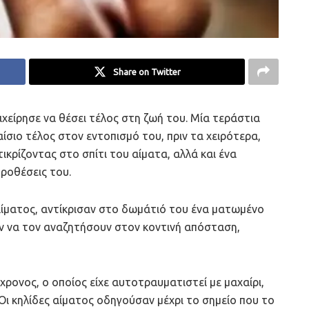
Share on Twitter
χείρησε να θέσει τέλος στη ζωή του. Μία τεράστια
ίσιο τέλος στον εντοπισμό του, πριν τα χειρότερα,
τικρίζοντας στο σπίτι του αίματα, αλλά και ένα
προθέσεις του.
αίματος, αντίκρισαν στο δωμάτιό του ένα ματωμένο
χαν να τον αναζητήσουν στον κοντινή απόσταση,
χρονος, ο οποίος είχε αυτοτραυματιστεί με μαχαίρι,
Οι κηλίδες αίματος οδηγούσαν μέχρι το σημείο που το