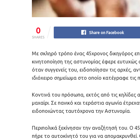
0
Share on Facebook
SHARES
Με σκληρό τρόπο ένας 45χρονος δικηγόρος επι
κινητοποίηση της αστυνομίας έφερε ευτυχώς α
όταν συγγενείς του, ειδοποίησαν τις αρχές, αν
ιδιόχειρο σημείωμα στο οποίο κατέγραφε τις 
Κοντινά του πρόσωπα, εκτός από τις κηλίδες 
μαχαίρι. Σε πανικό και τεράστια αγωνία έτρε
ειδοποιώντας ταυτόχρονα την Αστυνομία.
Περιπολικά ξεκίνησαν την αναζήτησή του. Ο 45
πήρε το αυτοκίνητό του για να απομακρυνθεί. 