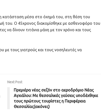
μη κατάσταση μέσα στο όχημά του, στη θέση του
 ζωή του. Ο 45χρονος διακομίσθηκε με ασθενοφόρο του
ς να δίνουν τιτάνια μάχη με τον χρόνο και τους
υ με τους γιατρούς και τους νοσηλευτές να
Next Post
Πρεμιέρα νέας σεζόν στο αεροδρόμιο Νέας
η
Αγχιάλου: Με θεσσαλικές γεύσεις υποδέχθηκε
τους πρώτους τουρίστες η Περιφέρεια
Θεσσαλίας(εικόνες)