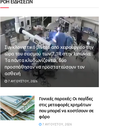
ΡΟΗ ΕΙΔΗΣΕΩΝ
Συγκλονιστικό βίντεο από χειρουργείο την
ώρα του σεισμού των 7,1R στην Ιαπωνία:
Τα πάντα κλυδωνίζονται, δύο
προσπάθησαν να προστατεύσουν τον
ασθενή
7 ΑΥΓΟΎΣΤΟΥ, 2026
Γονικές παροχές: Οι παγίδες
στις μεταφορές χρημάτων
που μπορεί να κοστίσουν σε
φόρο
7 ΑΥΓΟΎΣΤΟΥ, 2026