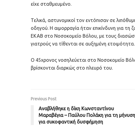
είχε σταθμευμένο.
Τελικά, αστυνομικοί τον εντόπισαν σε λιπόθυ
οδηγού. Η αιμορραγία ήταν επικίνδυνη για τη
ΕΚΑΒ στο Νοσοκομείο Βόλου, με τους διασώστε
γιατρούς να τίθενται σε αυξημένη ετοιμότητα.
Ο 45χρονος νοσηλεύεται στο Νοσοκομείο Βόλο
βρίσκονται διαρκώς στο πλευρό του.
Previous Post
Αναβλήθηκε η δίκη Κωνσταντίνου
Μαραβέγια – Παύλου Πολάκη για τη μήνυσ
για συκοφαντική δυσφήμηση