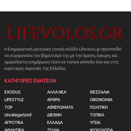
Η Ενημερωτική Δικτυακή τοπική σελίδα Lifevolos.gr προσπαθεί
να συγχρονίσει τον βηματισμό της με την άμεση, έγκυρη, και
αμερόληπτη ενημέρωση τόσο σε τοπικό επίπεδο όσο και στις
ευρύτερες περιοχές της Ελλάδας
ΚΑΤΗΓΟΡΙΕΣ ΕΙΔΗΣΕΩΝ
EXODUS
ΑΛΛΑ ΝΕΑ
ΘΕΣΣΑΛΙΑ
LIFESTYLE
ΑΡΘΡΑ
ΟΙΚΟΝΟΜΙΑ
TOP
ΑΦΙΕΡΩΜΑΤΑ
ΠΟΛΙΤΙΚΗ
Uncategorized
ΔΙΕΘΝΗ
ΤΟΠΙΚΑ
ΑΓΡΟΤΙΚΑ
ΕΛΛΑΔΑ
ΥΓΕΙΑ
ΑΘΛΗΤΙΚΑ
ΖΩΔΙΑ
ΨΥΧΟΛΟΓΙΑ