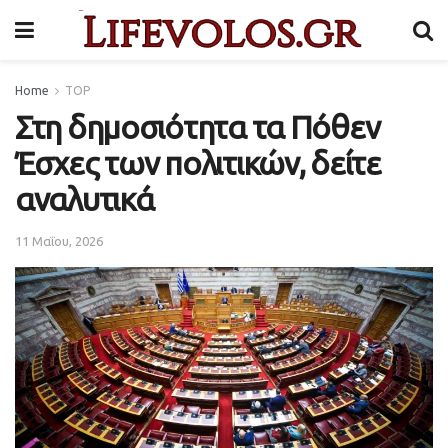
Home
TOP
Στη δημοσιότητα τα Πόθεν
Έσχες των πολιτικών, δείτε
αναλυτικά
11 Μαΐου, 2026