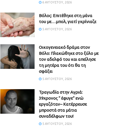
6 ΑΥΓΟΎΣΤΟΥ, 2026
Βόλος: Επιτέθηκε στη μάνα
του με…μπολ, γιατί γκρίνιαζε
5 ΑΥΓΟΎΣΤΟΥ, 2026
Οικογενειακό δράμα στον
Βόλο: Πλακώθηκε στο ξύλο με
τον αδελφό του και απείλησε
τη μητέρα του ότι θα τη
σφάξει
5 ΑΥΓΟΎΣΤΟΥ, 2026
Τραγωδία στην Αγριά:
39χρονος ” έφυγε” ενώ
εργαζόταν– Κατέρρευσε
μπροστά στα μάτια
συναδέλφων του!
5 ΑΥΓΟΎΣΤΟΥ, 2026