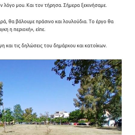
ν λόγο μου. Και τον τήρησα. Σήμερα ξεκινήσαμε.
ρά, θα βάλουμε πράσινο και λουλούδια. Το έργο θα
γκη η περιοχή», είπε.
η και τις δηλώσεις του δημάρχου και κατοίκων.