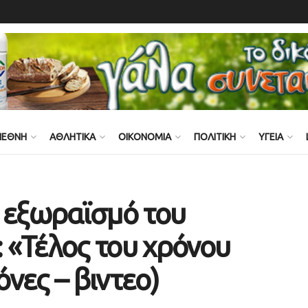
ΙΕΘΝΗ
ΑΘΛΗΤΙΚΑ
ΟΙΚΟΝΟΜΙΑ
ΠΟΛΙΤΙΚΗ
ΥΓΕΙΑ
α εξωραϊσμό του
 «Τέλος του χρόνου
όνες – βιντεο)