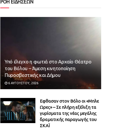
ΡΟΗ ΕΙΔΗΣΕΩΝ
Υπό έλεγχο η φωτιά στο Αρχαίο Θέατρο
του Βόλου – Άμεση κινητοποίηση
Πυροσβεστικής και Δήμου
6 ΑΥΓΟΎΣΤΟΥ, 2026
Εφθασαν στον Βόλο οι «Μπλε
Ωρες» – Σε πλήρη εξέλιξη τα
γυρίσματα της νέας μεγάλης
δραματικής παραγωγής του
ΣΚΑΪ