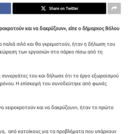
Share on Twitter
ειροκροτούν και να δακρύζουν», είπε ο δήμαρχος Βόλου
παλιά σιλό και θα γκρεμιστούν, ήταν η δήλωση του
θεώρηση των εργασιών στο πάρκο πίσω από τη
ε συνεργάτες του και δήλωσε ότι το έργο εξωραϊσμού
υ χρόνου. Η επίσκεψή του συνοδεύτηκε από φωνές
ς να χειροκροτούν και να δακρύζουν», ήταν το πρώτο
μήνα, από κατοίκους για τα προβλήματα που υπάρχουν