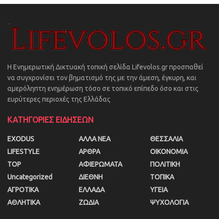
Η Ενημερωτική Δικτυακή τοπική σελίδα Lifevolos.gr προσπαθεί
να συγχρονίσει τον βηματισμό της με την άμεση, έγκυρη, και
αμερόληπτη ενημέρωση τόσο σε τοπικό επίπεδο όσο και στις
ευρύτερες περιοχές της Ελλάδας
ΚΑΤΗΓΟΡΙΕΣ ΕΙΔΗΣΕΩΝ
EXODUS
ΑΛΛΑ ΝΕΑ
ΘΕΣΣΑΛΙΑ
LIFESTYLE
ΑΡΘΡΑ
ΟΙΚΟΝΟΜΙΑ
TOP
ΑΦΙΕΡΩΜΑΤΑ
ΠΟΛΙΤΙΚΗ
Uncategorized
ΔΙΕΘΝΗ
ΤΟΠΙΚΑ
ΑΓΡΟΤΙΚΑ
ΕΛΛΑΔΑ
ΥΓΕΙΑ
ΑΘΛΗΤΙΚΑ
ΖΩΔΙΑ
ΨΥΧΟΛΟΓΙΑ