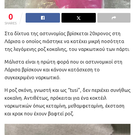
0
SHARES
Στα δίχτυα της αστυνομίας βρίσκεται 20χρονος στη
Λάρισα ο οποίος πιάστηκε να κατέχει μικρή ποσότητα
της λεγόμενης ροζ κοκαΐνης, του ναρκωτικού των πάρτι.
Μάλιστα είναι η πρώτη φορά που οι αστυνομικοί στη
Λάρισα βρίσκουν και κάνoυν κατάσχεση το
συγκεκριμένο ναρκωτικό.
Η ροζ σκόνη, γνωστή και ως “tusi”, δεν περιέχει συνήθως
κοκαΐνη. Αντιθέτως, πρόκειται για ένα κοκτέιλ
ναρκωτικών όπως κεταμίνη, μεθαμφεταμίνη, έκσταση
και κρακ που έχουν βαφτεί ροζ.