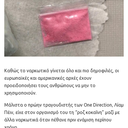
Καθώς το ναρκωτικό γίνεται όλο και πιο δημοφιλές, οι
ευρωπαϊκές και αμερικανικές αρχές έχουν
προειδοποιήσει τους ανθρώπους να μην το
χρησιμοποιούν.
Μάλιστα ο πρώην τραγουδιστής των One Direction, Λίαμ
Πέιν, είχε στον οργανισμό του τη “ροζ κοκαΐνη” μαζί με
άλλα ναρκωτικά όταν πέθανε πριν ενάμιση περίπου
χρόνο.