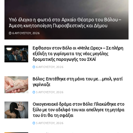
Υπό έλεγχο η φωτιά στο Αρχαίο Θέατρο του Βόλου –
Άμεση κινητοποίηση Πυροσβεστικής και Δήμου
6 ΑΥΓΟΎΣΤΟΥ, 2026
Εφθασαν στον Βόλο οι «Μπλε Ωρες» – Σε πλήρη
εξέλιξη τα γυρίσματα της νέας μεγάλης
δραματικής παραγωγής του ΣΚΑΪ
6 ΑΥΓΟΎΣΤΟΥ, 2026
Βόλος: Επιτέθηκε στη μάνα του με…μπολ, γιατί
γκρίνιαζε
5 ΑΥΓΟΎΣΤΟΥ, 2026
Οικογενειακό δράμα στον Βόλο: Πλακώθηκε στο
ξύλο με τον αδελφό του και απείλησε τη μητέρα
του ότι θα τη σφάξει
5 ΑΥΓΟΎΣΤΟΥ, 2026