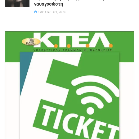
ναυαγοσώστη
5 ΑΥΓΟΎΣΤΟΥ, 2026