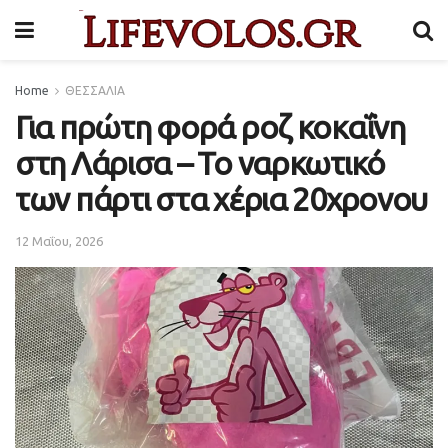
Home
ΘΕΣΣΑΛΙΑ
Για πρώτη φορά ροζ κοκαΐνη
στη Λάρισα – Το ναρκωτικό
των πάρτι στα χέρια 20χρονου
12 Μαΐου, 2026