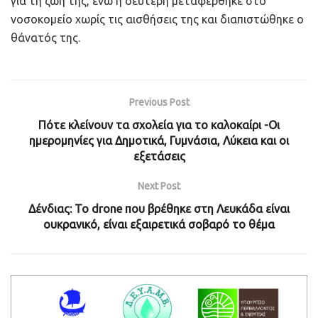
για τη ζωή της, ενώ η δεύτερη μεταφέρθηκε στο
νοσοκομείο χωρίς τις αισθήσεις της και διαπιστώθηκε ο
θάνατός της.
Previous Post
Πότε κλείνουν τα σχολεία για το καλοκαίρι -Οι
ημερομηνίες για Δημοτικά, Γυμνάσια, Λύκεια και οι
εξετάσεις
Next Post
Δένδιας: Το drone που βρέθηκε στη Λευκάδα είναι
ουκρανικό, είναι εξαιρετικά σοβαρό το θέμα