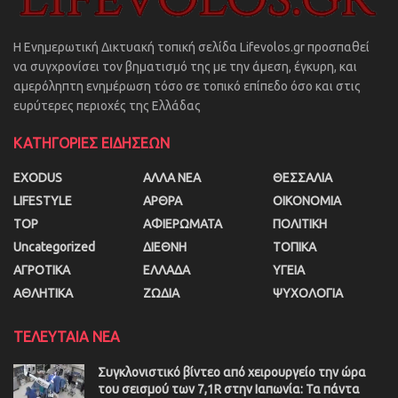
Η Ενημερωτική Δικτυακή τοπική σελίδα Lifevolos.gr προσπαθεί
να συγχρονίσει τον βηματισμό της με την άμεση, έγκυρη, και
αμερόληπτη ενημέρωση τόσο σε τοπικό επίπεδο όσο και στις
ευρύτερες περιοχές της Ελλάδας
ΚΑΤΗΓΟΡΙΕΣ ΕΙΔΗΣΕΩΝ
EXODUS
ΑΛΛΑ ΝΕΑ
ΘΕΣΣΑΛΙΑ
LIFESTYLE
ΑΡΘΡΑ
ΟΙΚΟΝΟΜΙΑ
TOP
ΑΦΙΕΡΩΜΑΤΑ
ΠΟΛΙΤΙΚΗ
Uncategorized
ΔΙΕΘΝΗ
ΤΟΠΙΚΑ
ΑΓΡΟΤΙΚΑ
ΕΛΛΑΔΑ
ΥΓΕΙΑ
ΑΘΛΗΤΙΚΑ
ΖΩΔΙΑ
ΨΥΧΟΛΟΓΙΑ
ΤΕΛΕΥΤΑΙΑ ΝΕΑ
Συγκλονιστικό βίντεο από χειρουργείο την ώρα
του σεισμού των 7,1R στην Ιαπωνία: Τα πάντα