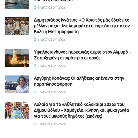
6 ΑΥΓΟΎΣΤΟΥ, 2026
Δημητριάδος Ιγνάτιος: «Ο Χριστός μάς έδειξε το
μέλλον μας» – Με λαμπρότητα εορτάστηκε στον
Βόλο η Μεταμόρφωση
6 ΑΥΓΟΎΣΤΟΥ, 2026
Υψηλός κίνδυνος πυρκαγιάς αύριο στον Αλμυρό –
Σε αυξημένη ετοιμότητα οι αρχές
6 ΑΥΓΟΎΣΤΟΥ, 2026
Aργύρης Κοπάνας: Οι αλήθειες απέναντι στην
παραπληροφόρηση
6 ΑΥΓΟΎΣΤΟΥ, 2026
Αυλαία για το «Αθλητικό Καλοκαίρι 2026» του
Δήμου Βόλου – Χαμόγελα, κίνηση και ψυχαγωγία
για τους μικρούς δημότες (εικόνες)
6 ΑΥΓΟΎΣΤΟΥ, 2026