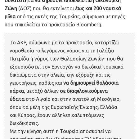
δυνατότητα να κηρύσσει Αποκλειστική Οικονομική
Ζώνη
(ΑΟΖ) που θα εκτείνεται
έως και 200 ναυτικά
μίλια
από τις ακτές της Τουρκίας, σύμφωνα με πηγές
που επικαλείται το πρακτορείο Bloomberg.
Το AKP, σύμφωνα με το πρακτορείο, καταρτίζει
νομοθεσία -ο λεγόμενος νόμος για τη Γαλάζια
Πατρίδα ή νόμος των Θαλασσίων Ζωνών- που θα
εξουσιοδοτεί τον Ερντογάν να διεκδικεί τουρκικά
δικαιώματα στην αλιεία, την εξόρυξη και τις
γεωτρήσεις, καθώς και
να δημιουργεί θαλάσσια
πάρκα
, μεταξύ άλλων
σε διαφιλονικούμενα
ύδατα
στο Αιγαίο και στην ανατολική Μεσόγειο,
όπου τα μέλη της Ευρωπαϊκής Ένωσης, Ελλάδα
και Κύπρος, έχουν αλληλεπικαλυπτόμενες
διεκδικήσεις.
Με την κίνηση αυτή η Τουρκία αποσκοπεί να