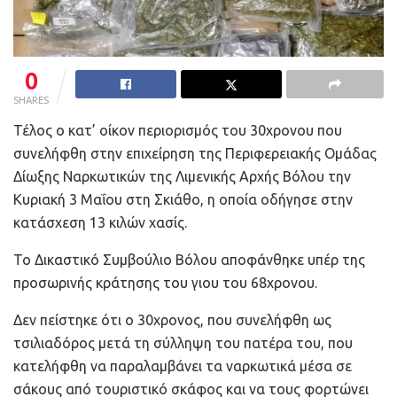
0
SHARES
Τέλος ο κατ’ οίκον περιορισμός του 30χρονου που
συνελήφθη στην επιχείρηση της Περιφερειακής Ομάδας
Δίωξης Ναρκωτικών της Λιμενικής Αρχής Βόλου την
Κυριακή 3 Μαΐου στη Σκιάθο, η οποία οδήγησε στην
κατάσχεση 13 κιλών χασίς.
Το Δικαστικό Συμβούλιο Βόλου αποφάνθηκε υπέρ της
προσωρινής κράτησης του γιου του 68χρονου.
Δεν πείστηκε ότι ο 30χρονος, που συνελήφθη ως
τσιλιαδόρος μετά τη σύλληψη του πατέρα του, που
κατελήφθη να παραλαμβάνει τα ναρκωτικά μέσα σε
σάκους από τουριστικό σκάφος και να τους φορτώνει