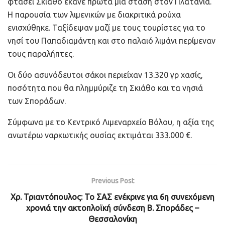
φτάσει Σκιάθο έκανε πρώτα μία στάση στον Πλατανιά.
Η παρουσία των λιμενικών με διακριτικά ρούχα
ενισχύθηκε. Ταξίδεψαν μαζί με τους τουρίστες για το
νησί του Παπαδιαμάντη και στο παλαιό λιμάνι περίμεναν
τους παραλήπτες.
Οι δύο ασυνόδευτοι σάκοι περιείχαν 13.320 γρ χασίς,
ποσότητα που θα πλημμύριζε τη Σκιάθο και τα νησιά
των Σποράδων.
Σύμφωνα με το Κεντρικό Λιμεναρχείο Βόλου, η αξία της
ανωτέρω ναρκωτικής ουσίας εκτιμάται 333.000 €.
Previous Post
Χρ. Τριαντόπουλος: Το ΣΑΣ ενέκρινε για 6η συνεχόμενη
χρονιά την ακτοπλοϊκή σύνδεση Β. Σποράδες –
Θεσσαλονίκη