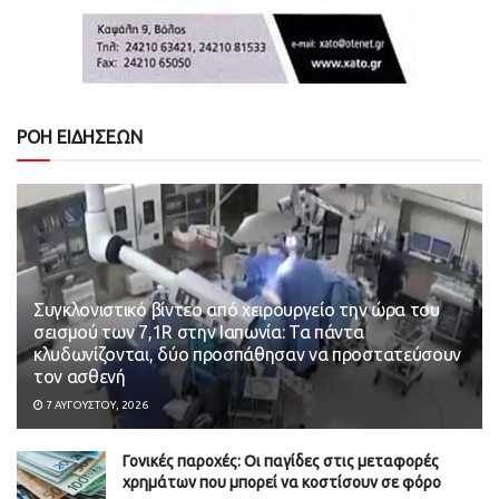
ΡΟΗ ΕΙΔΗΣΕΩΝ
Συγκλονιστικό βίντεο από χειρουργείο την ώρα του
σεισμού των 7,1R στην Ιαπωνία: Τα πάντα
κλυδωνίζονται, δύο προσπάθησαν να προστατεύσουν
τον ασθενή
7 ΑΥΓΟΎΣΤΟΥ, 2026
Γονικές παροχές: Οι παγίδες στις μεταφορές
χρημάτων που μπορεί να κοστίσουν σε φόρο