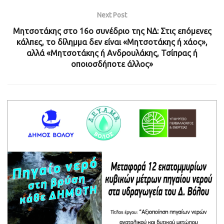
Next Post
Μητσοτάκης στο 16ο συνέδριο της ΝΔ: Στις επόμενες
κάλπες, το δίλημμα δεν είναι «Μητσοτάκης ή χάος»,
αλλά «Μητσοτάκης ή Ανδρουλάκης, Τσίπρας ή
οποιοσδήποτε άλλος»