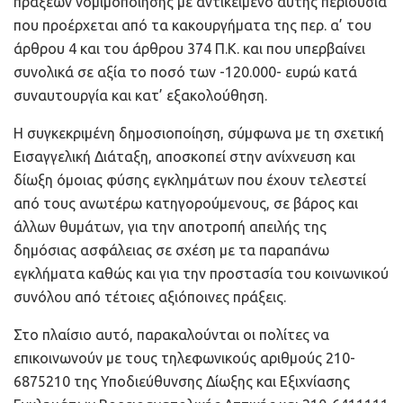
πράξεων νομιμοποίησης με αντικείμενο αυτής περιουσία
που προέρχεται από τα κακουργήματα της περ. α’ του
άρθρου 4 και του άρθρου 374 Π.Κ. και που υπερβαίνει
συνολικά σε αξία το ποσό των -120.000- ευρώ κατά
συναυτουργία και κατ’ εξακολούθηση.
Η συγκεκριμένη δημοσιοποίηση, σύμφωνα με τη σχετική
Εισαγγελική Διάταξη, αποσκοπεί στην ανίχνευση και
δίωξη όμοιας φύσης εγκλημάτων που έχουν τελεστεί
από τους ανωτέρω κατηγορούμενους, σε βάρος και
άλλων θυμάτων, για την αποτροπή απειλής της
δημόσιας ασφάλειας σε σχέση με τα παραπάνω
εγκλήματα καθώς και για την προστασία του κοινωνικού
συνόλου από τέτοιες αξιόποινες πράξεις.
Στο πλαίσιο αυτό, παρακαλούνται οι πολίτες να
επικοινωνούν με τους τηλεφωνικούς αριθμούς 210-
6875210 της Υποδιεύθυνσης Δίωξης και Εξιχνίασης