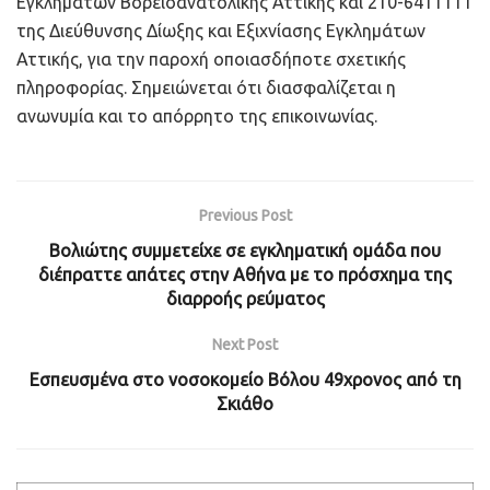
Εγκλημάτων Βορειοανατολικής Αττικής και 210-6411111
της Διεύθυνσης Δίωξης και Εξιχνίασης Εγκλημάτων
Αττικής, για την παροχή οποιασδήποτε σχετικής
πληροφορίας. Σημειώνεται ότι διασφαλίζεται η
ανωνυμία και το απόρρητο της επικοινωνίας.
Previous Post
Βολιώτης συμμετείχε σε εγκληματική ομάδα που
διέπραττε απάτες στην Αθήνα με το πρόσχημα της
διαρροής ρεύματος
Next Post
Εσπευσμένα στο νοσοκομείο Βόλου 49χρονος από τη
Σκιάθο