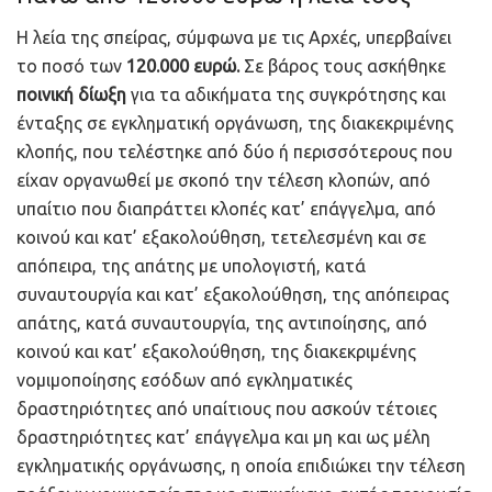
Η λεία της σπείρας, σύμφωνα με τις Αρχές, υπερβαίνει
το ποσό των
120.000 ευρώ.
Σε βάρος τους ασκήθηκε
ποινική δίωξη
για τα αδικήματα της συγκρότησης και
ένταξης σε εγκληματική οργάνωση, της διακεκριμένης
κλοπής, που τελέστηκε από δύο ή περισσότερους που
είχαν οργανωθεί με σκοπό την τέλεση κλοπών, από
υπαίτιο που διαπράττει κλοπές κατ’ επάγγελμα, από
κοινού και κατ’ εξακολούθηση, τετελεσμένη και σε
απόπειρα, της απάτης με υπολογιστή, κατά
συναυτουργία και κατ’ εξακολούθηση, της απόπειρας
απάτης, κατά συναυτουργία, της αντιποίησης, από
κοινού και κατ’ εξακολούθηση, της διακεκριμένης
νομιμοποίησης εσόδων από εγκληματικές
δραστηριότητες από υπαίτιους που ασκούν τέτοιες
δραστηριότητες κατ’ επάγγελμα και μη και ως μέλη
εγκληματικής οργάνωσης, η οποία επιδιώκει την τέλεση