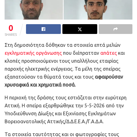
0
SHARES
Στη δημοσιότητα δόθηκαν τα στοιχεία επτά μελών
εγκληματικής οργάνωσης
που διέπρατταν
απάτες
και
κλοπές προσποιούμενοι τους υπαλλήλους εταιρίας
παροχής ηλεκτρικής ενέργειας. Τα μέλη της σπείρας
εξαπατούσαν τα θύματά τους και τους
αφαιρούσαν
χρυσαφικά και χρηματικά ποσά.
Η περιοχή της δράσης τους εστιάζεται στην ευρύτερη
Αττική. Η σπείρα εξαρθρώθηκε την 5-5-2026 από την
Υποδιεύθυνση Δίωξης και Εξιχνίασης Εγκλημάτων
Βορειοανατολικής Αττικής/Δ.Δ.Ε.Ε.Α./Γ.Α.Δ.Α.
Τα στοιχεία ταυτότητας και οι φωτογραφίες τους