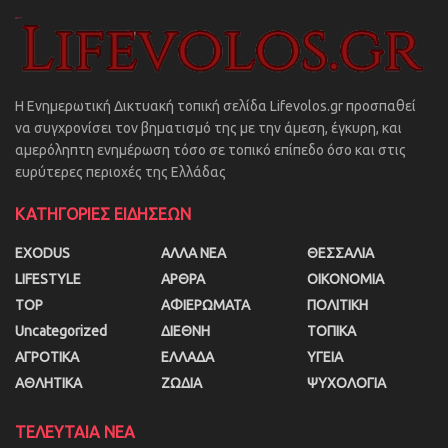
Η Ενημερωτική Δικτυακή τοπική σελίδα Lifevolos.gr προσπαθεί
να συγχρονίσει τον βηματισμό της με την άμεση, έγκυρη, και
αμερόληπτη ενημέρωση τόσο σε τοπικό επίπεδο όσο και στις
ευρύτερες περιοχές της Ελλάδας
ΚΑΤΗΓΟΡΙΕΣ ΕΙΔΗΣΕΩΝ
EXODUS
ΑΛΛΑ ΝΕΑ
ΘΕΣΣΑΛΙΑ
LIFESTYLE
ΑΡΘΡΑ
ΟΙΚΟΝΟΜΙΑ
TOP
ΑΦΙΕΡΩΜΑΤΑ
ΠΟΛΙΤΙΚΗ
Uncategorized
ΔΙΕΘΝΗ
ΤΟΠΙΚΑ
ΑΓΡΟΤΙΚΑ
ΕΛΛΑΔΑ
ΥΓΕΙΑ
ΑΘΛΗΤΙΚΑ
ΖΩΔΙΑ
ΨΥΧΟΛΟΓΙΑ
ΤΕΛΕΥΤΑΙΑ ΝΕΑ