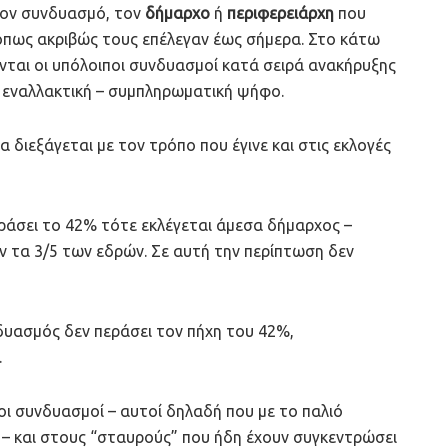
τον συνδυασμό, τον
δήμαρχο
ή
περιφερειάρχη
που
όπως ακριβώς τους επέλεγαν έως σήμερα. Στο κάτω
ται οι υπόλοιποι συνδυασμοί κατά σειρά ανακήρυξης
ει εναλλακτική – συμπληρωματική ψήφο.
 διεξάγεται με τον τρόπο που έγινε και στις εκλογές
άσει το 42% τότε εκλέγεται άμεσα δήμαρχος –
 τα 3/5 των εδρών. Σε αυτή την περίπτωση δεν
δυασμός δεν περάσει τον πήχη του 42%,
.
ι συνδυασμοί – αυτοί δηλαδή που με το παλιό
– και στους “σταυρούς” που ήδη έχουν συγκεντρώσει