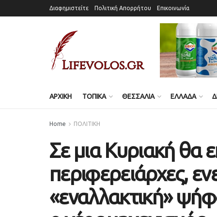
Διαφημιστείτε
Πολιτική Απορρήτου
Επικοινωνία
ΑΡΧΙΚΗ
ΤΟΠΙΚΑ
ΘΕΣΣΑΛΙΑ
ΕΛΛΑΔΑ
Δ
Home
ΠΟΛΙΤΙΚΗ
Σε μια Κυριακή θα ε
περιφερειάρχες, ενε
«εναλλακτική» ψήφο