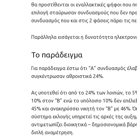
θα προστίθενται οι εναλλακτικές ψήφοι που 
επιλογή σταύρωσαν συνδυασμούς που δεν προκρ
συνδυασμός που και στις 2 φάσεις πάρει τις 
Παράλληλα εισάγεται η δυνατότητα ηλεκτρον
Το παράδειγμα
Για παράδειγμα έστω ότι “Α” συνδυασμός έλαβ
συγκέντρωσαν αθροιστικά 24%.
Ας υποτεθεί ότι από το 24% των λοιπών, το 
10% στον “Β” ενώ το υπόλοιπο 10% δεν επέλεξ
45% και ανακηρύσσει νικητή τον “Β” με 46%.
σύστημα εκλογής υπηρετεί τις αρχές της αυξ
αντιμετωπίζει διοικητικά – δημοσιονομικά βά
διπλή αναμέτρηση.