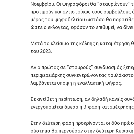
Νοεμβρίου. Οι ψηφοφόροι θα “σταυρώνουν” 
προτιμούν και αντιστοίχως τους συμβούλους 
μέρος του ψηφοδελτίου ωστόσο θα παρατίθεν
ώστε ο εκλογέας, εφόσον το επιθυμεί, να δίν
Μετά το κλείσιμο της κάλπης η καταμέτρηση θα
του 2023.
Αν ο πρώτος σε “σταυρούς” συνδυασμός ξεπερ
περιφερειάρχης συγκεντρώνοντας τουλάχιστον
λαμβάνεται υπόψη η εναλλακτική ψήφος.
Σε αντίθετη περίπτωση, αν δηλαδή κανείς συν
ενεργοποιείται άμεσα η β΄φάση καταμέτρησης
Στην δεύτερη φάση προκρίνονται οι δύο πρώτο
σύστημα θα περνούσαν στην δεύτερη Κυριακή 