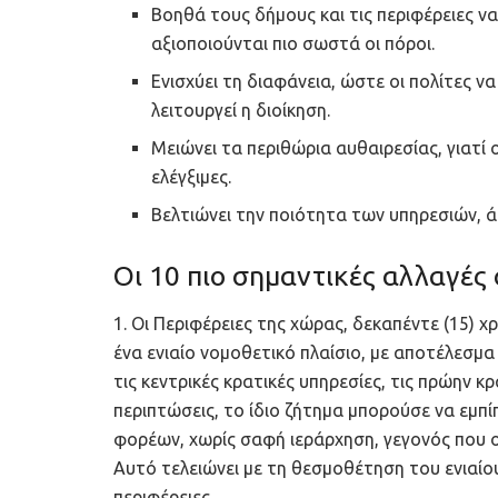
Βοηθά τους δήμους και τις περιφέρειες ν
αξιοποιούνται πιο σωστά οι πόροι.
Ενισχύει τη διαφάνεια, ώστε οι πολίτες ν
λειτουργεί η διοίκηση.
Μειώνει τα περιθώρια αυθαιρεσίας, γιατί ο
ελέγξιμες.
Βελτιώνει την ποιότητα των υπηρεσιών, 
Οι 10 πιο σημαντικές αλλαγές
1. Οι Περιφέρειες της χώρας, δεκαπέντε (15) 
ένα ενιαίο νομοθετικό πλαίσιο, με αποτέλεσμ
τις κεντρικές κρατικές υπηρεσίες, τις πρώην κρ
περιπτώσεις, το ίδιο ζήτημα μπορούσε να εμπ
φορέων, χωρίς σαφή ιεράρχηση, γεγονός που 
Αυτό τελειώνει με τη θεσμοθέτηση του ενιαίο
περιφέρειες.