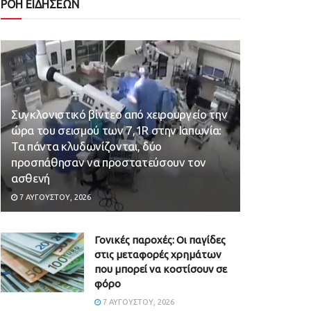
ΡΟΗ ΕΙΔΗΣΕΩΝ
Συγκλονιστικό βίντεο από χειρουργείο την
ώρα του σεισμού των 7,1R στην Ιαπωνία:
Τα πάντα κλυδωνίζονται, δύο
προσπάθησαν να προστατεύσουν τον
ασθενή
7 ΑΥΓΟΎΣΤΟΥ, 2026
Γονικές παροχές: Οι παγίδες
στις μεταφορές χρημάτων
που μπορεί να κοστίσουν σε
φόρο
7 ΑΥΓΟΎΣΤΟΥ, 2026