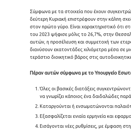
Σύμφωνα με τα στοιχεία που έχουν συγκεντρώσ
δεύτερη Κυριακή επιστρέφουν στην κάλπη σχε
στον πρώτο γύρο. Είναι χαρακτηριστικό ότι σ
του 2023 ψήφισε μόλις το 26,7%, στην Θεσσαλ
αυτών, η προσέλευση και συμμετοχή των ετε
διανύσουν εκατοντάδες χιλιόμετρα μέσα σε μι
τεράστιο διοικητικό βάρος στις αυτοδιοικητι
Πέραν αυτών σύμφωνα με το Υπουργείο Εσωτε
Όλες οι βασικές διατάξεις συγκεντρώνοντα
να γνωρίζει κάποιος ένα δαιδαλώδες παρά
Καταργούνται ή ενσωματώνονται παλαιότ
Εξασφαλίζεται ενιαία ερμηνεία και εφαρμο
Εισάγονται νέες ρυθμίσεις, με έμφαση στ