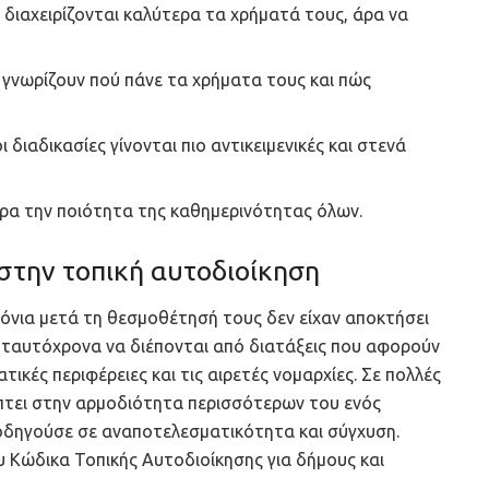
α διαχειρίζονται καλύτερα τα χρήματά τους, άρα να
α γνωρίζουν πού πάνε τα χρήματα τους και πώς
ι διαδικασίες γίνονται πιο αντικειμενικές και στενά
άρα την ποιότητα της καθημερινότητας όλων.
 στην τοπική αυτοδιοίκηση
χρόνια μετά τη θεσμοθέτησή τους δεν είχαν αποκτήσει
α ταυτόχρονα να διέπονται από διατάξεις που αφορούν
ατικές περιφέρειες και τις αιρετές νομαρχίες. Σε πολλές
ίπτει στην αρμοδιότητα περισσότερων του ενός
οδηγούσε σε αναποτελεσματικότητα και σύγχυση.
υ Κώδικα Τοπικής Αυτοδιοίκησης για δήμους και