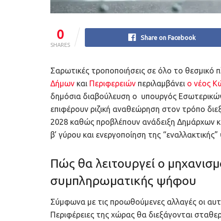
0
Share on Facebook
SHARES
Σαρωτικές τροποποιήσεις σε όλο το θεσμικό π
Δήμων
και
Περιφερειών
περιλαμβάνει
ο νέος Κ
δημόσια διαβούλευση ο υπουργός Εσωτερικ
επιφέρουν ριζική αναθεώρηση στον τρόπο δι
2028 καθώς προβλέπουν ανάδειξη Δημάρχων κα
β’ γύρου και ενεργοποίηση της “εναλλακτικής”
Πώς θα λειτουργεί ο μηχανισμ
συμπληρωματικής ψήφου
Σύμφωνα με τις προωθούμενες αλλαγές οι αυτο
Περιφέρειες της χώρας θα διεξάγονται σταθερά