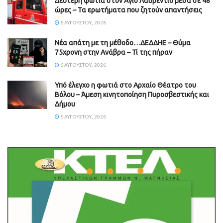
Δεύτερη φωτιά στον Άγιο Λαυρέντιο μέσα σε 48
ώρες – Τα ερωτήματα που ζητούν απαντήσεις
6 ΑΥΓΟΎΣΤΟΥ, 2026
Νέα απάτη με τη μέθοδο…ΔΕΔΔΗΕ – Θύμα
75χρονη στην Ανάβρα – Τί της πήραν
6 ΑΥΓΟΎΣΤΟΥ, 2026
Υπό έλεγχο η φωτιά στο Αρχαίο Θέατρο του
Βόλου – Άμεση κινητοποίηση Πυροσβεστικής και
Δήμου
6 ΑΥΓΟΎΣΤΟΥ, 2026