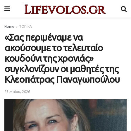
Home
ΤΟΠΙΚΑ
«Σας περιμέναμε να
ακούσουμε το τελευταίο
κουδούνι της χρονιάς»
συγκλονίζουν οι μαθητές της
Κλεοπάτρας Παναγωπούλου
23 Μαΐου, 2026