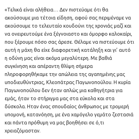
«Τελικά είναι αλήθεια… Δεν πιστεύαμε ότι θα
ακούσουμε μια τέτοια είδηση, αφού σας περιμέναμε να
ακούσουμε το τελευταίο κουδούνι της χρονιάς μαζί και
να ονειρευτούμε ένα ξέγνοιαστο και όμορφο καλοκαίρι,
που ξέρουμε πόσο σας άρεσε. Θέλαμε να πιστεύουμε ότι
αυτή η μάχη θα είχε διαφορετική κατάληξη και γι’ αυτό
η οδύνη μας είναι ακόμα μεγαλύτερη. Με βαθιά
συγκίνηση και απέραντη θλίψη σήμερα
πληροφορηθήκαμε την απώλεια της αγαπημένης μας
υποδιευθύντριας, Κλεοπάτρας Παγωνοπούλου. Η κυρία
Παγωνοπούλου δεν ήταν απλώς μια καθηγήτρια για
εμάς, ήταν το στήριγμα μας στα εύκολα και στα
δύσκολα. Ηταν ένας σπουδαίος άνθρωπος με τρομερή
υπομονή, κατανόηση, με ένα χαμόγελο γεμάτο ζεστασιά
και πάντα πρόθυμη να μας βοηθήσει σε ό,τι
χρειαζόμασταν.