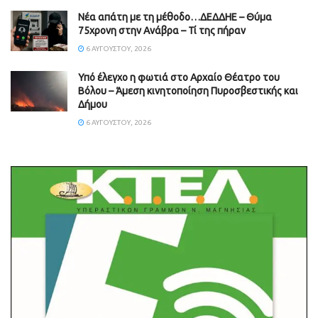
Νέα απάτη με τη μέθοδο…ΔΕΔΔΗΕ – Θύμα
75χρονη στην Ανάβρα – Τί της πήραν
6 ΑΥΓΟΎΣΤΟΥ, 2026
Υπό έλεγχο η φωτιά στο Αρχαίο Θέατρο του
Βόλου – Άμεση κινητοποίηση Πυροσβεστικής και
Δήμου
6 ΑΥΓΟΎΣΤΟΥ, 2026