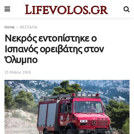
Home
ΘΕΣΣΑΛΙΑ
Νεκρός εντοπίστηκε ο
Ισπανός ορειβάτης στον
Όλυμπο
25 Μαΐου, 2026