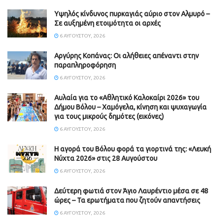
Υψηλός κίνδυνος πυρκαγιάς αύριο στον Αλμυρό –
Σε αυξημένη ετοιμότητα οι αρχές
6 ΑΥΓΟΎΣΤΟΥ, 2026
Aργύρης Κοπάνας: Οι αλήθειες απέναντι στην
παραπληροφόρηση
6 ΑΥΓΟΎΣΤΟΥ, 2026
Αυλαία για το «Αθλητικό Καλοκαίρι 2026» του
Δήμου Βόλου – Χαμόγελα, κίνηση και ψυχαγωγία
για τους μικρούς δημότες (εικόνες)
6 ΑΥΓΟΎΣΤΟΥ, 2026
Η αγορά του Βόλου φορά τα γιορτινά της: «Λευκή
Νύχτα 2026» στις 28 Αυγούστου
6 ΑΥΓΟΎΣΤΟΥ, 2026
Δεύτερη φωτιά στον Άγιο Λαυρέντιο μέσα σε 48
ώρες – Τα ερωτήματα που ζητούν απαντήσεις
6 ΑΥΓΟΎΣΤΟΥ, 2026