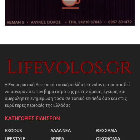
Η Ενημερωτική Δικτυακή τοπική σελίδα Lifevolos.gr προσπαθεί
να συγχρονίσει τον βηματισμό της με την άμεση, έγκυρη, και
αμερόληπτη ενημέρωση τόσο σε τοπικό επίπεδο όσο και στις
ευρύτερες περιοχές της Ελλάδας
ΚΑΤΗΓΟΡΙΕΣ ΕΙΔΗΣΕΩΝ
EXODUS
ΑΛΛΑ ΝΕΑ
ΘΕΣΣΑΛΙΑ
LIFESTYLE
ΑΡΘΡΑ
ΟΙΚΟΝΟΜΙΑ