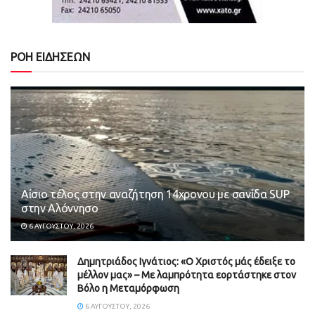
ΡΟΗ ΕΙΔΗΣΕΩΝ
Αίσιο τέλος στην αναζήτηση 14χρονου με σανίδα SUP
στην Αλόννησο
6 ΑΥΓΟΎΣΤΟΥ, 2026
Δημητριάδος Ιγνάτιος: «Ο Χριστός μάς έδειξε το
μέλλον μας» – Με λαμπρότητα εορτάστηκε στον
Βόλο η Μεταμόρφωση
6 ΑΥΓΟΎΣΤΟΥ, 2026