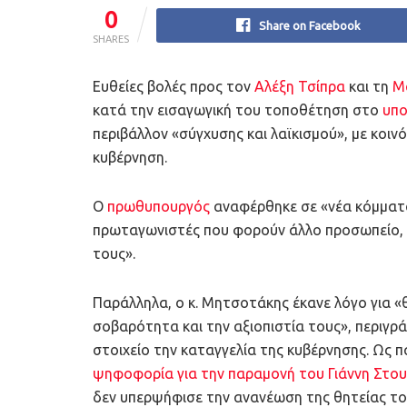
0
Share on Facebook
SHARES
Ευθείες βολές προς τον
Αλέξη Τσίπρα
και τη
Μ
κατά την εισαγωγική του τοποθέτηση στο
υπο
περιβάλλον «σύγχυσης και λαϊκισμού», με κοιν
κυβέρνηση.
Ο
πρωθυπουργός
αναφέρθηκε σε «νέα κόμματ
πρωταγωνιστές που φορούν άλλο προσωπείο, ε
τους».
Παράλληλα, ο κ. Μητσοτάκης έκανε λόγο για «θ
σοβαρότητα και την αξιοπιστία τους», περιγρ
στοιχείο την καταγγελία της κυβέρνησης. Ως 
ψηφοφορία για την παραμονή του Γιάννη Στο
δεν υπερψήφισε την ανανέωση της θητείας το