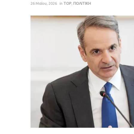
26 Μαΐου, 2026
in
TOP
,
ΠΟΛΙΤΙΚΗ