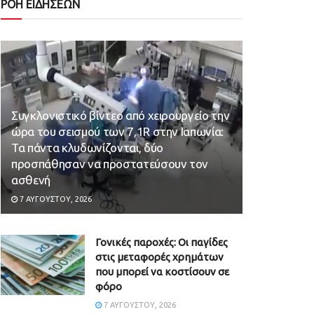
ΡΟΗ ΕΙΔΗΣΕΩΝ
Συγκλονιστικό βίντεο από χειρουργείο την
ώρα του σεισμού των 7,1R στην Ιαπωνία:
Τα πάντα κλυδωνίζονται, δύο
προσπάθησαν να προστατεύσουν τον
ασθενή
7 ΑΥΓΟΎΣΤΟΥ, 2026
Γονικές παροχές: Οι παγίδες
στις μεταφορές χρημάτων
που μπορεί να κοστίσουν σε
φόρο
7 ΑΥΓΟΎΣΤΟΥ, 2026