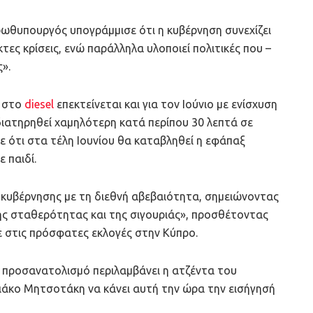
ρωθυπουργός υπογράμμισε ότι η κυβέρνηση συνεχίζει
τες κρίσεις, ενώ παράλληλα υλοποιεί πολιτικές που –
».
η
στο
diesel
επεκτείνεται και για τον Ιούνιο με ενίσχυση
 διατηρηθεί χαμηλότερη κατά περίπου 30 λεπτά σε
ε ότι στα τέλη Ιουνίου θα καταβληθεί η εφάπαξ
 παιδί.
 κυβέρνησης με τη διεθνή αβεβαιότητα, σημειώνοντας
της σταθερότητας και της σιγουριάς», προσθέτοντας
ε στις πρόσφατες εκλογές στην Κύπρο.
ό προσανατολισμό περιλαμβάνει η ατζέντα του
ιάκο Μητσοτάκη να κάνει αυτή την ώρα την εισήγησή