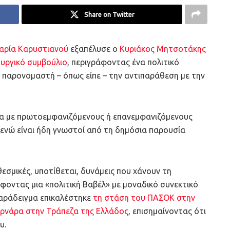
Share on Twitter
αρία Καρυστιανού
εξαπέλυσε ο
Κυριάκος Μητσοτάκης
υργικό συμβούλιο
, περιγράφοντας ένα πολιτικό
ό παρονομαστή – όπως είπε – την αντιπαράθεση με την
α με πρωτοεμφανιζόμενους ή επανεμφανιζόμενους
νώ είναι ήδη γνωστοί από τη δημόσια παρουσία
εσμικές, υποτίθεται, δυνάμεις που χάνουν τη
άφοντας μια «πολιτική Βαβέλ» με μοναδικό συνεκτικό
παράδειγμα επικαλέστηκε
τη στάση του ΠΑΣΟΚ στην
υρνάρα στην Τράπεζα της Ελλάδος
, επισημαίνοντας ότι
υ.