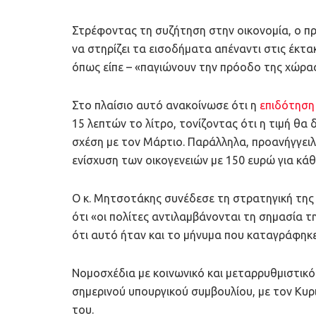
Στρέφοντας τη συζήτηση στην οικονομία, ο π
να στηρίζει τα εισοδήματα απέναντι στις έκτακ
όπως είπε – «παγιώνουν την πρόοδο της χώρας
Στο πλαίσιο αυτό ανακοίνωσε ότι η
επιδότησ
15 λεπτών το λίτρο, τονίζοντας ότι η τιμή θα
σχέση με τον Μάρτιο. Παράλληλα, προανήγγειλ
ενίσχυση των οικογενειών με 150 ευρώ για κάθε
Ο κ. Μητσοτάκης συνέδεσε τη στρατηγική της
ότι «οι πολίτες αντιλαμβάνονται τη σημασία 
ότι αυτό ήταν και το μήνυμα που καταγράφηκ
Νομοσχέδια με κοινωνικό και μεταρρυθμιστικ
σημερινού υπουργικού συμβουλίου, με τον Κυρ
του.