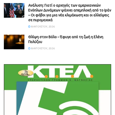
Ανάλυση: Γιατί ο αρχηγός των αμερικανικών
Ενόπλων Δυνάμεων ψάχνει απεμπλοκή από το Ιράν
– Οι φόβοι για μια νέα κλιμάκωση και οι ελλείψεις
σε πυρομαχικά
8 ΑΥΓΟΎΣΤΟΥ, 2026
Θλίψη στον Βόλο – Έφυγε από τη ζωή η Ελένη
Πολύζου
8 ΑΥΓΟΎΣΤΟΥ, 2026