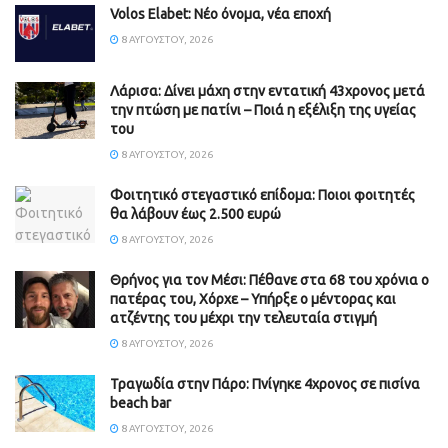
Volos Elabet: Νέο όνομα, νέα εποχή
8 ΑΥΓΟΎΣΤΟΥ, 2026
Λάρισα: Δίνει μάχη στην εντατική 43χρονος μετά
την πτώση με πατίνι – Ποιά η εξέλιξη της υγείας
του
8 ΑΥΓΟΎΣΤΟΥ, 2026
Φοιτητικό στεγαστικό επίδομα: Ποιοι φοιτητές
θα λάβουν έως 2.500 ευρώ
8 ΑΥΓΟΎΣΤΟΥ, 2026
Θρήνος για τον Μέσι: Πέθανε στα 68 του χρόνια ο
πατέρας του, Χόρχε – Υπήρξε ο μέντορας και
ατζέντης του μέχρι την τελευταία στιγμή
8 ΑΥΓΟΎΣΤΟΥ, 2026
Τραγωδία στην Πάρο: Πνίγηκε 4χρονος σε πισίνα
beach bar
8 ΑΥΓΟΎΣΤΟΥ, 2026