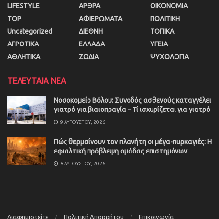
LIFESTYLE
ΑΡΘΡΑ
ΟΙΚΟΝΟΜΙΑ
TOP
ΑΦΙΕΡΩΜΑΤΑ
ΠΟΛΙΤΙΚΗ
Uncategorized
ΔΙΕΘΝΗ
ΤΟΠΙΚΑ
ΑΓΡΟΤΙΚΑ
ΕΛΛΑΔΑ
ΥΓΕΙΑ
ΑΘΛΗΤΙΚΑ
ΖΩΔΙΑ
ΨΥΧΟΛΟΓΙΑ
ΤΕΛΕΥΤΑΙΑ ΝΕΑ
Νοσοκομείο Βόλου: Συνοδός ασθενούς καταγγέλει
γιατρό για βιαιοπραγία – Τί ισχυρίζεται για γιατρό
9 ΑΥΓΟΎΣΤΟΥ, 2026
Πώς θερμαίνουν τον πλανήτη οι μέγα-πυρκαγιές: Η
εφιαλτική πρόβλεψη ομάδας επιστημόνων
8 ΑΥΓΟΎΣΤΟΥ, 2026
Διαφημιστείτε
Πολιτική Απορρήτου
Επικοινωνία