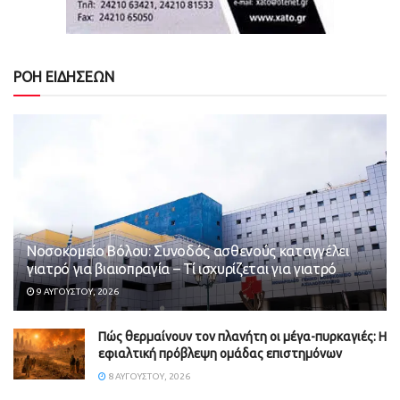
ΡΟΗ ΕΙΔΗΣΕΩΝ
Νοσοκομείο Βόλου: Συνοδός ασθενούς καταγγέλει
γιατρό για βιαιοπραγία – Τί ισχυρίζεται για γιατρό
9 ΑΥΓΟΎΣΤΟΥ, 2026
Πώς θερμαίνουν τον πλανήτη οι μέγα-πυρκαγιές: Η
εφιαλτική πρόβλεψη ομάδας επιστημόνων
8 ΑΥΓΟΎΣΤΟΥ, 2026