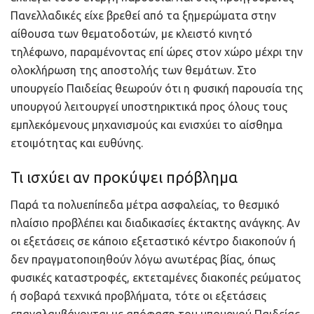
Πανελλαδικές είχε βρεθεί από τα ξημερώματα στην
αίθουσα των θεματοδοτών, με κλειστό κινητό
τηλέφωνο, παραμένοντας επί ώρες στον χώρο μέχρι την
ολοκλήρωση της αποστολής των θεμάτων. Στο
υπουργείο Παιδείας θεωρούν ότι η φυσική παρουσία της
υπουργού λειτουργεί υποστηρικτικά προς όλους τους
εμπλεκόμενους μηχανισμούς και ενισχύει το αίσθημα
ετοιμότητας και ευθύνης.
Τι ισχύει αν προκύψει πρόβλημα
Παρά τα πολυεπίπεδα μέτρα ασφαλείας, το θεσμικό
πλαίσιο προβλέπει και διαδικασίες έκτακτης ανάγκης. Αν
οι εξετάσεις σε κάποιο εξεταστικό κέντρο διακοπούν ή
δεν πραγματοποιηθούν λόγω ανωτέρας βίας, όπως
φυσικές καταστροφές, εκτεταμένες διακοπές ρεύματος
ή σοβαρά τεχνικά προβλήματα, τότε οι εξετάσεις
επαναλαμβάνονται με απόφαση του υπουργού Παιδείας,