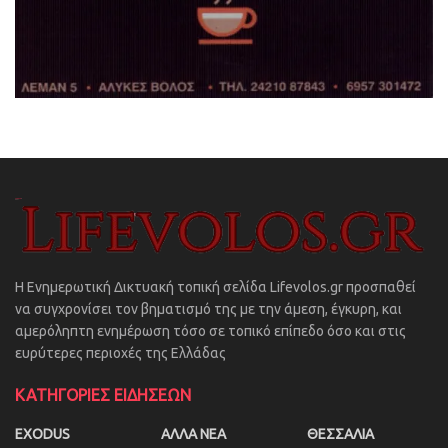
Η Ενημερωτική Δικτυακή τοπική σελίδα Lifevolos.gr προσπαθεί
να συγχρονίσει τον βηματισμό της με την άμεση, έγκυρη, και
αμερόληπτη ενημέρωση τόσο σε τοπικό επίπεδο όσο και στις
ευρύτερες περιοχές της Ελλάδας
ΚΑΤΗΓΟΡΙΕΣ ΕΙΔΗΣΕΩΝ
EXODUS
ΑΛΛΑ ΝΕΑ
ΘΕΣΣΑΛΙΑ