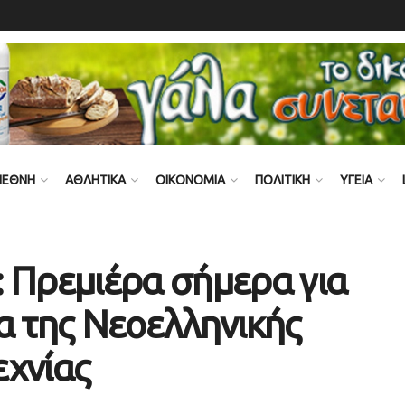
ΙΕΘΝΗ
ΑΘΛΗΤΙΚΑ
ΟΙΚΟΝΟΜΙΑ
ΠΟΛΙΤΙΚΗ
ΥΓΕΙΑ
 Πρεμιέρα σήμερα για
α της Νεοελληνικής
εχνίας