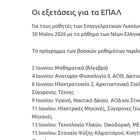
Οι εξετάσεις για τα ΕΠΑΛ
Για τους μαθητές των Επαγγελματικών Λυκείων
30 Μαΐου 2026 με το μάθημα των Νέων Ελληνι
Το πρόγραμμα των βασικών μαθημάτων περιλα
2 Ιουνίου: Μαθηματικά (Άλγεβρα)
4 Ιουνίου: Ανατομία-Φυσιολογία II, ΑΟΘ, Δίκτ
6 Ιουνίου: Ηλεκτροτεχνία 2, Αρχιτεκτονικό Σχ
Σύγχρονης Τέχνης
9 Ιουνίου: Υγιεινή, Ναυτικό Δίκαιο, ΑΟΔ και Στ
11 Ιουνίου: Ηλεκτρικές Μηχανές, Σύγχρονες Γεωρ
Μηχανές
13 Ιουνίου: Τεχνολογία Υλικών, Οικοδομική, Μ
15 Ιουνίου: Στοιχεία Ψύξης-Κλιματισμού, Κιν