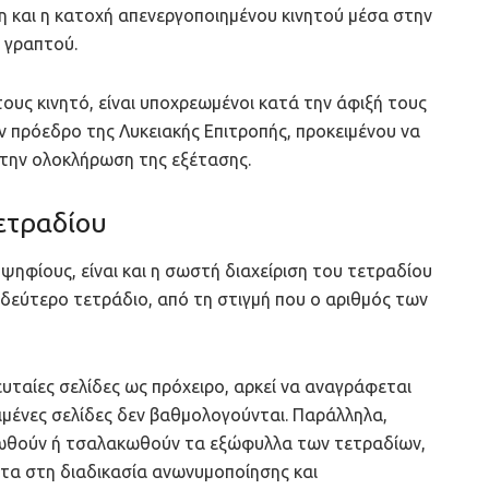
η και η κατοχή απενεργοποιημένου κινητού μέσα στην
 γραπτού.
τους κινητό, είναι υποχρεωμένοι κατά την άφιξή τους
 πρόεδρο της Λυκειακής Επιτροπής, προκειμένου να
 την ολοκλήρωση της εξέτασης.
ετραδίου
ψηφίους, είναι και η σωστή διαχείριση του τετραδίου
δεύτερο τετράδιο, από τη στιγμή που ο αριθμός των
υταίες σελίδες ως πρόχειρο, αρκεί να αναγράφεται
ιμένες σελίδες δεν βαθμολογούνται. Παράλληλα,
πλωθούν ή τσαλακωθούν τα εξώφυλλα των τετραδίων,
τα στη διαδικασία ανωνυμοποίησης και