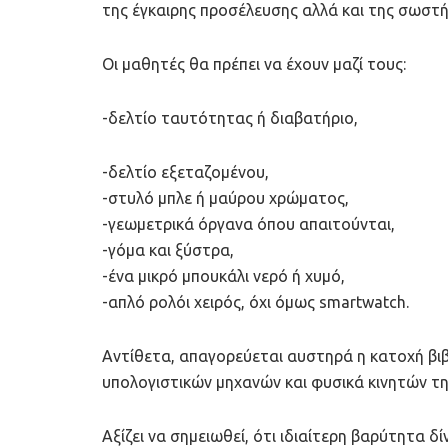
της έγκαιρης προσέλευσης αλλά και της σωστή
Οι μαθητές θα πρέπει να έχουν μαζί τους:
-δελτίο ταυτότητας ή διαβατήριο,
-δελτίο εξεταζομένου,
-στυλό μπλε ή μαύρου χρώματος,
-γεωμετρικά όργανα όπου απαιτούνται,
-γόμα και ξύστρα,
-ένα μικρό μπουκάλι νερό ή χυμό,
-απλό ρολόι χειρός, όχι όμως smartwatch.
Αντίθετα, απαγορεύεται αυστηρά η κατοχή βι
υπολογιστικών μηχανών και φυσικά κινητών τ
Αξίζει να σημειωθεί, ότι ιδιαίτερη βαρύτητα 