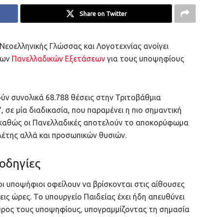
Share on Twitter
 Νεοελληνικής Γλώσσας και Λογοτεχνίας ανοίγει
των
Πανελλαδικών Εξετάσεων
για τους υποψηφίους
ούν συνολικά 68.788 θέσεις στην Τριτοβάθμια
 σε μία διαδικασία, που παραμένει η πιο σημαντική
ς καθώς οι Πανελλαδικές αποτελούν το αποκορύφωμα
έτης αλλά και προσωπικών θυσιών.
 οδηγίες
 οι υποψήφιοι οφείλουν να βρίσκονται στις αίθουσες
ρεις ώρες. Το υπουργείο Παιδείας έχει ήδη απευθύνει
 προς τους υποψηφίους, υπογραμμίζοντας τη σημασία