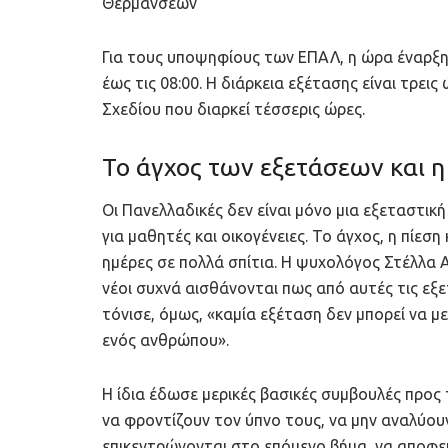
Θερμάνσεων
Για τους υποψηφίους των ΕΠΑΛ, η ώρα έναρξης
έως τις 08:00. Η διάρκεια εξέτασης είναι τρει
Σχεδίου που διαρκεί τέσσερις ώρες.
Το άγχος των εξετάσεων και η
Οι Πανελλαδικές δεν είναι μόνο μια εξεταστικ
για μαθητές και οικογένειες. Το άγχος, η πίεσ
ημέρες σε πολλά σπίτια. Η ψυχολόγος Στέλλα 
νέοι συχνά αισθάνονται πως από αυτές τις εξ
τόνισε, όμως, «καμία εξέταση δεν μπορεί να με
ενός ανθρώπου».
Η ίδια έδωσε μερικές βασικές συμβουλές προς
να φροντίζουν τον ύπνο τους, να μην αναλύο
επικεντρώνονται στο επόμενο βήμα, να αποφεύ