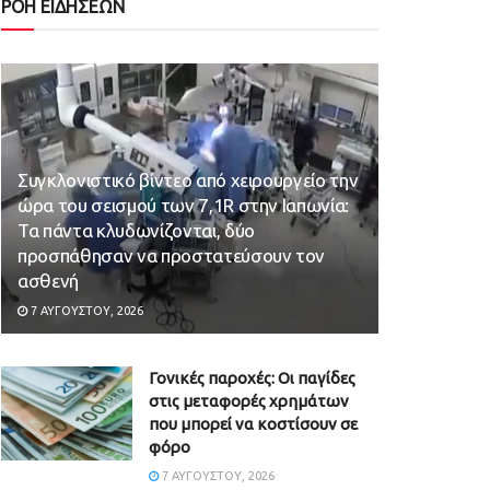
ΡΟΗ ΕΙΔΗΣΕΩΝ
Συγκλονιστικό βίντεο από χειρουργείο την
ώρα του σεισμού των 7,1R στην Ιαπωνία:
Τα πάντα κλυδωνίζονται, δύο
προσπάθησαν να προστατεύσουν τον
ασθενή
7 ΑΥΓΟΎΣΤΟΥ, 2026
Γονικές παροχές: Οι παγίδες
στις μεταφορές χρημάτων
που μπορεί να κοστίσουν σε
φόρο
7 ΑΥΓΟΎΣΤΟΥ, 2026