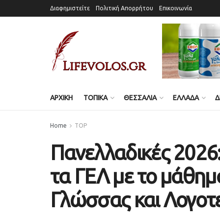
Διαφημιστείτε
Πολιτική Απορρήτου
Επικοινωνία
ΑΡΧΙΚΗ
ΤΟΠΙΚΑ
ΘΕΣΣΑΛΙΑ
ΕΛΛΑΔΑ
Δ
Home
TOP
Πανελλαδικές 2026:
τα ΓΕΛ με το μάθημ
Γλώσσας και Λογοτ