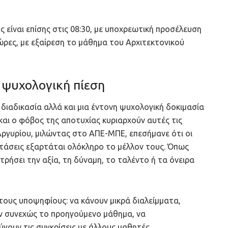
 είναι επίσης στις 08:30, με υποχρεωτική προσέλευση
ς ώρες, με εξαίρεση το μάθημα του Αρχιτεκτονικού
 ψυχολογική πίεση
ή διαδικασία αλλά και μια έντονη ψυχολογική δοκιμασία
η και ο φόβος της αποτυχίας κυριαρχούν αυτές τις
Αργυρίου, μιλώντας στο ΑΠΕ-ΜΠΕ, επεσήμανε ότι οι
ετάσεις εξαρτάται ολόκληρο το μέλλον τους. Όπως
τρήσει την αξία, τη δύναμη, το ταλέντο ή τα όνειρα
 τους υποψηφίους: να κάνουν μικρά διαλείμματα,
υν συνεχώς το προηγούμενο μάθημα, να
γουν τις συγκρίσεις με άλλους μαθητές.