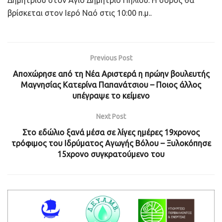
Δημητρίου στον Άγιο Δημήτριο Πηλίου. Η σορός θα
βρίσκεται στον Ιερό Ναό στις 10:00 π.μ..
Previous Post
Αποχώρησε από τη Νέα Αριστερά η πρώην βουλευτής
Μαγνησίας Κατερίνα Παπανάτσιου – Ποιος άλλος
υπέγραψε το κείμενο
Next Post
Στο εδώλιο ξανά μέσα σε λίγες ημέρες 19χρονος
τρόφιμος του Ιδρύματος Αγωγής Βόλου – Ξυλοκόπησε
15χρονο συγκρατούμενο του