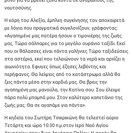
μόνο για να βρεθεί ξανά κοντά σε ανθρώπους της
ναυτοσύνης.
Η κόρη του Αλεξία, έμπλεη συγκίνησης τον αποχαιρετά
με λόγια που πραγματικά συγκλονίζουν, γράφοντας:
«Αγαπημένε μας πατέρα ήσουν ο τιμονιέρης της ζωής
μας. Τώρα σάλπαρες για το μεγάλο ουράνιο ταξίδι. Εκεί
που οι θάλασσες είναι πάντα γαλήνιες Τώρα ταξιδεύσεις
στα αστέρια, εκεί που τελειώνουν τα νερά και αρχίζει η
αιωνιότητα. Εφυγες όπως έζησες λεβέντης και
περήφανος. Θα λείψεις από το κατάστρωμα αλλά θα
ζεις πάντα μέσα στην καρδιά μας. Θα βρεις την
αγαπημένη μας μανούλα, την Κατίνα σου. Σου έλειψε
πάρα πολύ μπαμπά μου. Στον καλύτερο καπετάνιο της
ζωής μας. Θα σε αγαπάμε για πάντα».
Η κηδεία του Σωτήρη Τσικρικώνη θα τελεστεί αύριο
Τετάρτη και ώρα 10:30 π.μ.στον Ιερό Ναό Αγίου