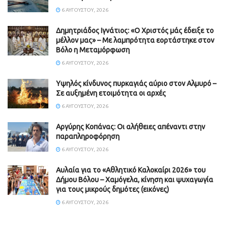
6 ΑΥΓΟΎΣΤΟΥ, 2026
Δημητριάδος Ιγνάτιος: «Ο Χριστός μάς έδειξε το
μέλλον μας» – Με λαμπρότητα εορτάστηκε στον
Βόλο η Μεταμόρφωση
6 ΑΥΓΟΎΣΤΟΥ, 2026
Υψηλός κίνδυνος πυρκαγιάς αύριο στον Αλμυρό –
Σε αυξημένη ετοιμότητα οι αρχές
6 ΑΥΓΟΎΣΤΟΥ, 2026
Aργύρης Κοπάνας: Οι αλήθειες απέναντι στην
παραπληροφόρηση
6 ΑΥΓΟΎΣΤΟΥ, 2026
Αυλαία για το «Αθλητικό Καλοκαίρι 2026» του
Δήμου Βόλου – Χαμόγελα, κίνηση και ψυχαγωγία
για τους μικρούς δημότες (εικόνες)
6 ΑΥΓΟΎΣΤΟΥ, 2026