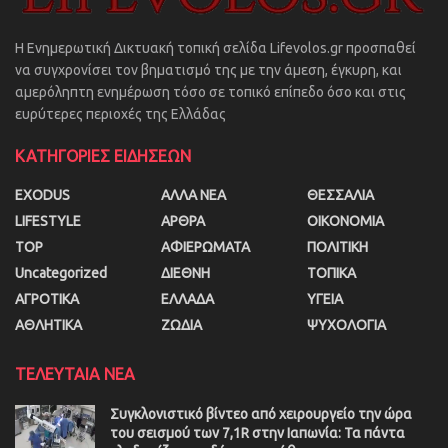
Η Ενημερωτική Δικτυακή τοπική σελίδα Lifevolos.gr προσπαθεί
να συγχρονίσει τον βηματισμό της με την άμεση, έγκυρη, και
αμερόληπτη ενημέρωση τόσο σε τοπικό επίπεδο όσο και στις
ευρύτερες περιοχές της Ελλάδας
ΚΑΤΗΓΟΡΙΕΣ ΕΙΔΗΣΕΩΝ
EXODUS
ΑΛΛΑ ΝΕΑ
ΘΕΣΣΑΛΙΑ
LIFESTYLE
ΑΡΘΡΑ
ΟΙΚΟΝΟΜΙΑ
TOP
ΑΦΙΕΡΩΜΑΤΑ
ΠΟΛΙΤΙΚΗ
Uncategorized
ΔΙΕΘΝΗ
ΤΟΠΙΚΑ
ΑΓΡΟΤΙΚΑ
ΕΛΛΑΔΑ
ΥΓΕΙΑ
ΑΘΛΗΤΙΚΑ
ΖΩΔΙΑ
ΨΥΧΟΛΟΓΙΑ
ΤΕΛΕΥΤΑΙΑ ΝΕΑ
Συγκλονιστικό βίντεο από χειρουργείο την ώρα
του σεισμού των 7,1R στην Ιαπωνία: Τα πάντα