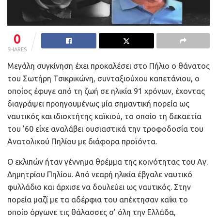
0
SHARES
Μεγάλη συγκίνηση έχει προκαλέσει στο Πήλιο ο θάνατος
του Σωτήρη Τσικρικώνη, συνταξιούχου καπετάνιου, ο
οποίος έφυγε από τη ζωή σε ηλικία 91 χρόνων, έχοντας
διαγράψει προηγουμένως μία σημαντική πορεία ως
ναυτικός και ιδιοκτήτης καϊκιού, το οποίο τη δεκαετία
του ’60 είχε αναλάβει ουσιαστικά την τροφοδοσία του
Ανατολικού Πηλίου με διάφορα προϊόντα.
Ο εκλιπών ήταν γέννημα θρέμμα της κοινότητας του Αγ.
Δημητρίου Πηλίου. Από νεαρή ηλικία έβγαλε ναυτικό
φυλλάδιο και άρχισε να δουλεύει ως ναυτικός. Στην
πορεία μαζί με τα αδέρφια του απέκτησαν καΐκι το
οποίο όργωνε τις θάλασσες σ’ όλη την Ελλάδα,