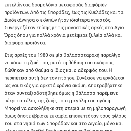
εκτελώντας δρομολόγια μεταφοράς διαφόρων
προϊόντων. Από τις Σποράδες, έως τις Κυκλάδες και τα
Δωδεκάννησα ο εκλιπών ήταν ιδιαίτερα γνωστός.
Συνεργαζόταν επίσης με τις μοναστικές αρχές στο Αγιο
Όρος όπου για πολλά χρόνια μετέφερε ξυλεία αλλά και
διάφορα προϊόντα.
Στις αρχές του 1980 σε μία θαλασσοταραχή παραλίγο
να χάσει τη ζωή του, μετά τη βύθιση του σκάφους.
Σώθηκαν από θαύμα ο ίδιος και ο αδερφός του. Η
περιπέτεια αυτή δεν τον πτόησε. Συνέχισε να εργάζεται
ως ναυτικός για αρκετά χρόνια ακόμη. Αποτραβήχτηκε
όταν συνταξιοδοτήθηκε όμως η θάλασσα παρέμεινε
μέχρι το τέλος της ζωής του η μεγάλη του αγάπη.
Μπορεί να ασχολήθηκε στη στεριά με τη μηλοπαραγωγή
όμως όποτε έβρισκε ευκαιρία επισκεπτόταν τους φίλους
του στα νησιά των Σποράδων και στο Αιγαίο, μόνο και