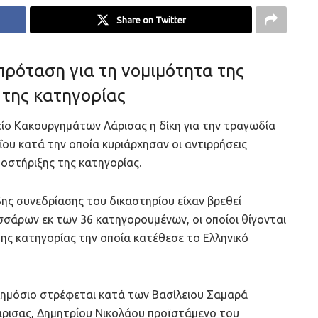
Share on Twitter
πρόταση για τη νομιμότητα της
της κατηγορίας
τείο Κακουργημάτων Λάρισας η δίκη για την τραγωδία
ου κατά την οποία κυριάρχησαν οι αντιρρήσεις
οστήριξης της κατηγορίας.
6ης συνεδρίασης του δικαστηρίου είχαν βρεθεί
εσσάρων εκ των 36 κατηγορουμένων, οι οποίοι θίγονται
ς κατηγορίας την οποία κατέθεσε το Ελληνικό
 Δημόσιο στρέφεται κατά των Βασίλειου Σαμαρά
ρισας, Δημητρίου Νικολάου προϊστάμενο του