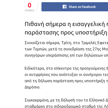
0
Share on Facebook
SHARES
Πιθανή σήμερα η εισαγγελική 
παράστασης προς υποστήριξη 
Συνεχίζεται σήμερα, Τρίτη, στο Τριμελές Εφε
των Τεμπών, μετά τη συνεδρίαση της 27ης Μαΐ
συνηγόρων υπεράσπισης επί των δηλώσεων υπ
Ειδικότερα, στο επίκεντρο της προηγούμενης 
οι αντιρρήσεις που ανέπτυξαν οι συνήγοροι τ
από τη δήλωση παράσταση προς υποστήριξη τη
Δημόσιο.
Συγκεκριμένα, με τη δήλωσή του το Ελληνικό
σταθμάρχη στο σιδηροδρομικό σταθμό της Λά