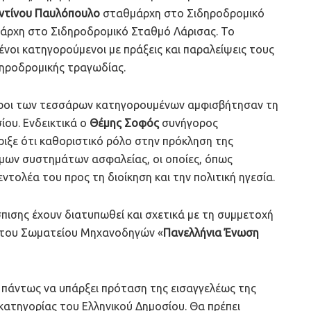
ντίνου Παυλόπουλο
σταθμάρχη στο Σιδηροδρομικό
ρχη στο Σιδηροδρομικό Σταθμό Λάρισας. Το
μένοι κατηγορούμενοι με πράξεις και παραλείψεις τους
ηροδρομικής τραγωδίας.
οροι των τεσσάρων κατηγορουμένων αμφισβήτησαν τη
ίου. Ενδεικτικά ο
Θέμης Σοφός
συνήγορος
ιξε ότι καθοριστικό ρόλο στην πρόκληση της
σιμων συστημάτων ασφαλείας, οι οποίες, όπως
ντολέα του προς τη διοίκηση και την πολιτική ηγεσία.
πισης έχουν διατυπωθεί και σχετικά με τη συμμετοχή
ι του Σωματείου Μηχανοδηγών «
Πανελλήνια Ένωση
 πάντως να υπάρξει πρόταση της εισαγγελέως της
κατηγορίας του Ελληνικού Δημοσίου. Θα πρέπει