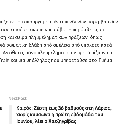
.
ωπίζουν το κακούργημα των επικίνδυνων παρεμβάσεων
που επισύρει ακόμη και ισόβια. Επιπρόσθετα, οι
ση και σειρά πλημμεληματικών πράξεων, όπως
ιά σωματική βλάβη από αμέλεια από υπόχρεο κατά
ά. Αντίθετα, μόνο πλημμελήματα αντιμετωπίζουν τα
rain και μια υπάλληλος που υπηρετούσε στο Τμήμα
Next Post
υ
Καιρός: Ζέστη έως 36 βαθμούς στη Λάρισα,
χωρίς καύσωνα η πρώτη εβδομάδα του
Ιουνίου, λέει ο Χατζηγρίβας