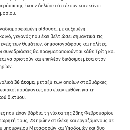
εράσπισης έχουν δηλώσει ότι έχουν και εκείνοι
μοσίου.
ε αναδιαμορφωμένη αίθουσα, με αυξημένη
οινό, γεγονός που έχει βελτιώσει σημαντικά τις
ενείς των θυμάτων, δημοσιογράφους και πολίτες.
ι συνεδριάσεις θα πραγματοποιούνται κάθε Τρίτη και
ται να οριστούν και επιπλέον δικάσιμοι μέσα στον
ηρίων.
νολικά
36 άτομα
, μεταξύ των οποίων σταθμάρχες,
εσιακοί παράγοντες που είχαν ευθύνη για τη
κού δικτύου.
χες που είχαν βάρδια τη νύχτα της 28ης Φεβρουαρίου
εωρητή τους, 28 πρώην στελέχη και εργαζόμενους σε
του υπουργείου Μεταφορών και Υποδομών και δυο