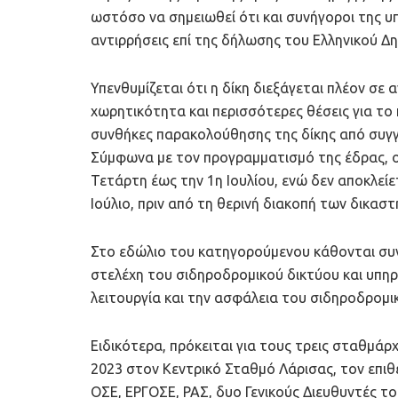
ωστόσο να σημειωθεί ότι και συνήγοροι της υπ
αντιρρήσεις επί της δήλωσης του Ελληνικού Δη
Υπενθυμίζεται ότι η δίκη διεξάγεται πλέον σ
χωρητικότητα και περισσότερες θέσεις για το κ
συνθήκες παρακολούθησης της δίκης από συγγ
Σύμφωνα με τον προγραμματισμό της έδρας, ο
Τετάρτη έως την 1η Ιουλίου, ενώ δεν αποκλείε
Ιούλιο, πριν από τη θερινή διακοπή των δικαστ
Στο εδώλιο του κατηγορούμενου κάθονται συ
στελέχη του σιδηροδρομικού δικτύου και υπηρ
λειτουργία και την ασφάλεια του σιδηροδρομι
Ειδικότερα, πρόκειται για τους τρεις σταθμάρ
2023 στον Κεντρικό Σταθμό Λάρισας, τον επιθ
ΟΣΕ, ΕΡΓΟΣΕ, ΡΑΣ, δυο Γενικούς Διευθυντές 