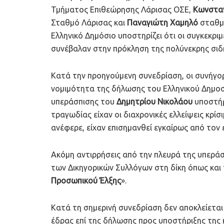
Τμήματος Επιθεώρησης Λάρισας ΟΣΕ,
Κωνστα
Σταθμό Λάρισας και
Παναγιώτη Χαμηλό
σταθμά
Ελληνικό Δημόσιο υποστηρίζει ότι οι συγκεκρι
συνέβαλαν στην πρόκληση της πολύνεκρης σιδ
Κατά την προηγούμενη συνεδρίαση, οι συνήγ
νομιμότητα της δήλωσης του Ελληνικού Δημοσ
υπεράσπισης του
Δημητρίου Νικολάου
υποστήρ
τραγωδίας είχαν οι διαχρονικές ελλείψεις κρί
ανέφερε, είχαν επισημανθεί εγκαίρως από τον ε
Ακόμη αντιρρήσεις από την πλευρά της υπεράσ
των Δικηγορικών Συλλόγων στη δίκη όπως κα
Προσωπικού Έλξης
».
Κατά τη σημερινή συνεδρίαση δεν αποκλείεται
έδρας επί της δήλωσης προς υποστήριξης της 