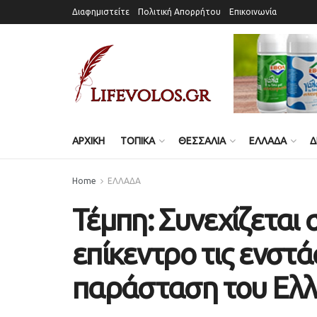
Διαφημιστείτε
Πολιτική Απορρήτου
Επικοινωνία
ΑΡΧΙΚΗ
ΤΟΠΙΚΑ
ΘΕΣΣΑΛΙΑ
ΕΛΛΑΔΑ
Δ
Home
ΕΛΛΑΔΑ
Τέμπη: Συνεχίζεται 
επίκεντρο τις ενστά
παράσταση του Ελλ