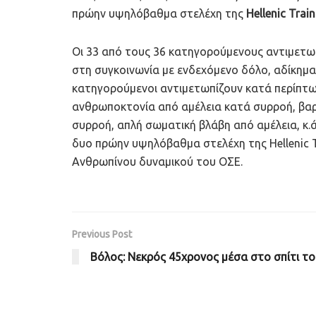
πρώην υψηλόβαθμα στελέχη της
Hellenic Train
Οι 33 από τους 36 κατηγορούμενους αντιμετ
στη συγκοινωνία με ενδεχόμενο δόλο, αδίκημα 
κατηγορούμενοι αντιμετωπίζουν κατά περίπτω
ανθρωποκτονία από αμέλεια κατά συρροή, βαρ
συρροή, απλή σωματική βλάβη από αμέλεια, κ.
δυο πρώην υψηλόβαθμα στελέχη της Hellenic T
Ανθρωπίνου δυναμικού του ΟΣΕ.
Previous Post
Βόλος: Νεκρός 45χρονος μέσα στο σπίτι το