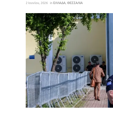
2 Ιουνίου, 2026
in
ΕΛΛΑΔΑ
,
ΘΕΣΣΑΛΙΑ