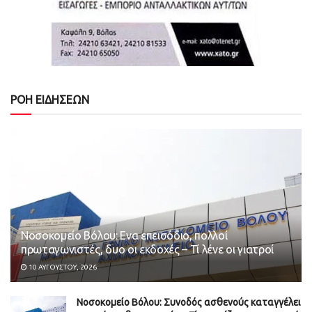
ΡΟΗ ΕΙΔΗΣΕΩΝ
Νοσοκομείο Βόλου: Ενα επεισόδιο, πολλοί
πρωταγωνιστές, δυο οι εκδοχές – Τί λένε οι γιατροί
10 ΑΥΓΟΎΣΤΟΥ, 2026
Νοσοκομείο Βόλου: Συνοδός ασθενούς καταγγέλει