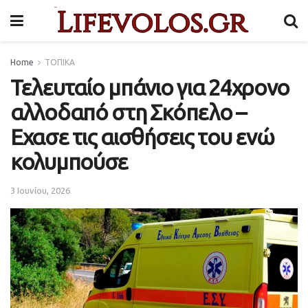
Home
ΤΟΠΙΚΑ
Τελευταίο μπάνιο για 24χρονο
αλλοδαπό στη Σκόπελο –
Εχασε τις αισθήσεις του ενώ
κολυμπούσε
3 Ιουνίου, 2026