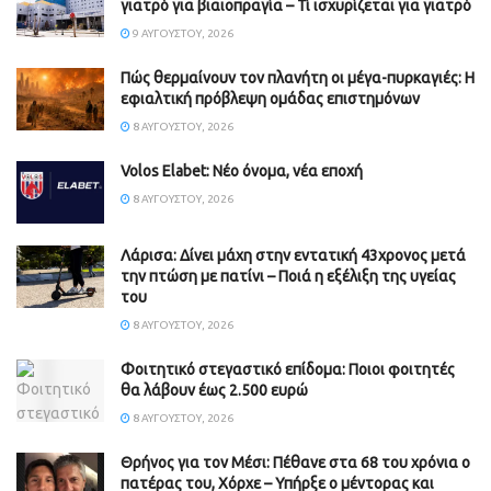
γιατρό για βιαιοπραγία – Τί ισχυρίζεται για γιατρό
9 ΑΥΓΟΎΣΤΟΥ, 2026
Πώς θερμαίνουν τον πλανήτη οι μέγα-πυρκαγιές: Η
εφιαλτική πρόβλεψη ομάδας επιστημόνων
8 ΑΥΓΟΎΣΤΟΥ, 2026
Volos Elabet: Νέο όνομα, νέα εποχή
8 ΑΥΓΟΎΣΤΟΥ, 2026
Λάρισα: Δίνει μάχη στην εντατική 43χρονος μετά
την πτώση με πατίνι – Ποιά η εξέλιξη της υγείας
του
8 ΑΥΓΟΎΣΤΟΥ, 2026
Φοιτητικό στεγαστικό επίδομα: Ποιοι φοιτητές
θα λάβουν έως 2.500 ευρώ
8 ΑΥΓΟΎΣΤΟΥ, 2026
Θρήνος για τον Μέσι: Πέθανε στα 68 του χρόνια ο
πατέρας του, Χόρχε – Υπήρξε ο μέντορας και