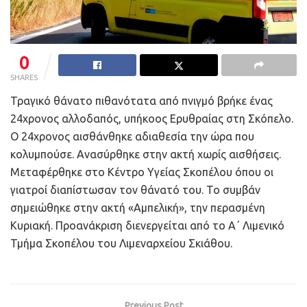
0
SHARES
Τραγικό θάνατο πιθανότατα από πνιγμό βρήκε ένας
24χρονος αλλοδαπός, υπήκοος Ερυθραίας στη Σκόπελο.
Ο 24χρονος αισθάνθηκε αδιαθεσία την ώρα που
κολυμπούσε. Ανασύρθηκε στην ακτή χωρίς αισθήσεις.
Μεταφέρθηκε στο Κέντρο Υγείας Σκοπέλου όπου οι
γιατροί διαπίστωσαν τον θάνατό του. Το συμβάν
σημειώθηκε στην ακτή «Αμπελική», την περασμένη
Κυριακή. Προανάκριση διενεργείται από το Α΄ Λιμενικό
Τμήμα Σκοπέλου του Λιμεναρχείου Σκιάθου.
Previous Post