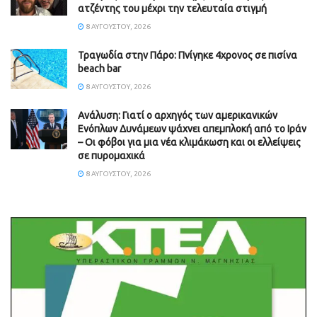
ατζέντης του μέχρι την τελευταία στιγμή
8 ΑΥΓΟΎΣΤΟΥ, 2026
Τραγωδία στην Πάρο: Πνίγηκε 4χρονος σε πισίνα
beach bar
8 ΑΥΓΟΎΣΤΟΥ, 2026
Ανάλυση: Γιατί ο αρχηγός των αμερικανικών
Ενόπλων Δυνάμεων ψάχνει απεμπλοκή από το Ιράν
– Οι φόβοι για μια νέα κλιμάκωση και οι ελλείψεις
σε πυρομαχικά
8 ΑΥΓΟΎΣΤΟΥ, 2026