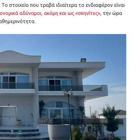
Το στοιχείο που τραβά ιδιαίτερα το ενδιαφέρον είναι
ονομικά αδύναμοι, ακόμη και ως «σκηνίτες»
, την ώρα
αθημερινότητα.