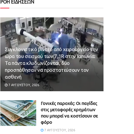
ΡΟΗ ΕΙΔΗΣΕΩΝ
Συγκλονιστικό βίντεο από χειρουργείο την
ώρα του σεισμού των 7,1R στην Ιαπωνία:
Τα πάντα κλυδωνίζονται, δύο
προσπάθησαν να προστατεύσουν τον
ασθενή
7 ΑΥΓΟΎΣΤΟΥ, 2026
Γονικές παροχές: Οι παγίδες
στις μεταφορές χρημάτων
που μπορεί να κοστίσουν σε
φόρο
7 ΑΥΓΟΎΣΤΟΥ, 2026