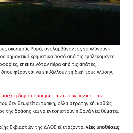
τους οικισμούς Ρομά, αναλαμβάνοντας να «λύνουν»
ας σημαντικά χρηματικά ποσά από τις εμπλεκόμενες
οφορίες, επεκτεινόταν πέρα από τις απάτες,
 όπου φέρονται να επιβάλλουν τη δική τους «λύση»,
έπαιξε η δημοσιοποίηση των στοιχείων και των
 που δεν θεωρείται τυπική, αλλά στρατηγική, καθώς
ς της δράσης και να εντοπιστούν πιθανά νέα θύματα.
ωξης Εκβιαστών της ΔΑΟΕ εξετάζονται
νέες υποθέσεις