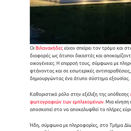
Οι
Βιλανακήδες
είχαν σπείρει τον τρόμο και σ
διαφορές ως άτυποι δικαστές και αποκομίζοντ
οικογένειες. Η επιρροή τους, σύμφωνα με πληρ
φτάνοντας και σε εσωτερικές αντιπαραθέσεις,
δημιουργώντας ένα άτυπο σύστημα εξουσίας.
Καθοριστικό ρόλο στην εξέλιξη της υπόθεσης
φωτογραφιών των εμπλεκομένων
. Μια κίνηση
αποσκοπεί στο να αποκαλυφθεί το πλήρες εύρο
Ήδη, σύμφωνα με πληροφορίες, στο Τμήμα Δί