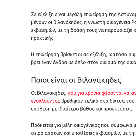
Σε εξέλιξη είναι μεγάλη επιχείρηση της Αστυν
μένουν οι Βιλανάκηδες, η γνωστή οικογένεια Ρ
εκβιασμών, με τη δράση τους να παρουσιάζει
πρακτικής.
Η επιχείρηση βρίσκεται σε εξέλιξη, ωστόσο σύ
βρει έναν άνδρα με όπλο στον οικισμό της οικο
Ποιοι είναι οι Βιλανάκηδες
Οι Βιλανακήδες,
που για χρόνια φέρονται να κ
ενοχλούνται
, βρέθηκαν τελικά στα δίχτυα το
υπόθεση με ιδιαίτερο βάθος και προεκτάσεις.
Πρόκειται για μέλη οικογένειας που σύμφωνα μ
σειρά απατών και υποθέσεις εκβιασμών, με τη