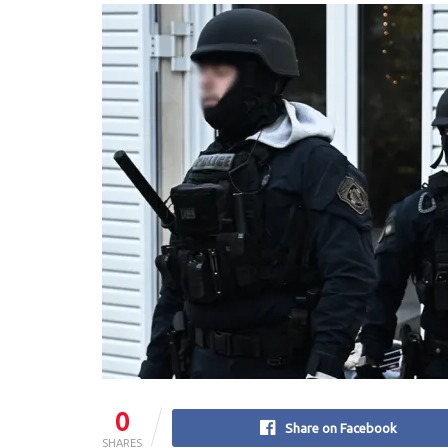
0
Share on Facebook
SHARES