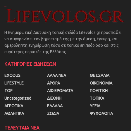
Η Ενημερωτική Δικτυακή τοπική σελίδα Lifevolos.gr προσπαθεί
να συγχρονίσει τον βηματισμό της με την άμεση, έγκυρη, και
αμερόληπτη ενημέρωση τόσο σε τοπικό επίπεδο όσο και στις
ευρύτερες περιοχές της Ελλάδας
ΚΑΤΗΓΟΡΙΕΣ ΕΙΔΗΣΕΩΝ
EXODUS
ΑΛΛΑ ΝΕΑ
ΘΕΣΣΑΛΙΑ
LIFESTYLE
ΑΡΘΡΑ
ΟΙΚΟΝΟΜΙΑ
TOP
ΑΦΙΕΡΩΜΑΤΑ
ΠΟΛΙΤΙΚΗ
Uncategorized
ΔΙΕΘΝΗ
ΤΟΠΙΚΑ
ΑΓΡΟΤΙΚΑ
ΕΛΛΑΔΑ
ΥΓΕΙΑ
ΑΘΛΗΤΙΚΑ
ΖΩΔΙΑ
ΨΥΧΟΛΟΓΙΑ
ΤΕΛΕΥΤΑΙΑ ΝΕΑ