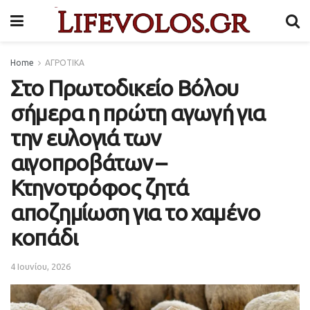
Home
ΑΓΡΟΤΙΚΑ
Στο Πρωτοδικείο Βόλου
σήμερα η πρώτη αγωγή για
την ευλογιά των
αιγοπροβάτων –
Κτηνοτρόφος ζητά
αποζημίωση για το χαμένο
κοπάδι
4 Ιουνίου, 2026