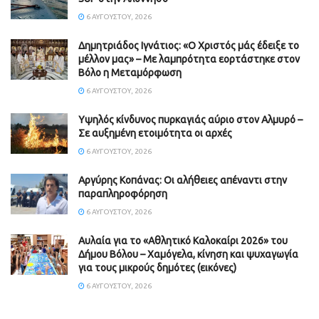
6 ΑΥΓΟΎΣΤΟΥ, 2026
Δημητριάδος Ιγνάτιος: «Ο Χριστός μάς έδειξε το
μέλλον μας» – Με λαμπρότητα εορτάστηκε στον
Βόλο η Μεταμόρφωση
6 ΑΥΓΟΎΣΤΟΥ, 2026
Υψηλός κίνδυνος πυρκαγιάς αύριο στον Αλμυρό –
Σε αυξημένη ετοιμότητα οι αρχές
6 ΑΥΓΟΎΣΤΟΥ, 2026
Aργύρης Κοπάνας: Οι αλήθειες απέναντι στην
παραπληροφόρηση
6 ΑΥΓΟΎΣΤΟΥ, 2026
Αυλαία για το «Αθλητικό Καλοκαίρι 2026» του
Δήμου Βόλου – Χαμόγελα, κίνηση και ψυχαγωγία
για τους μικρούς δημότες (εικόνες)
6 ΑΥΓΟΎΣΤΟΥ, 2026