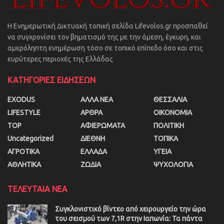
Η Ενημερωτική Δικτυακή τοπική σελίδα Lifevolos.gr προσπαθεί
να συγχρονίσει τον βηματισμό της με την άμεση, έγκυρη, και
αμερόληπτη ενημέρωση τόσο σε τοπικό επίπεδο όσο και στις
ευρύτερες περιοχές της Ελλάδας
ΚΑΤΗΓΟΡΙΕΣ ΕΙΔΗΣΕΩΝ
EXODUS
ΑΛΛΑ ΝΕΑ
ΘΕΣΣΑΛΙΑ
LIFESTYLE
ΑΡΘΡΑ
ΟΙΚΟΝΟΜΙΑ
TOP
ΑΦΙΕΡΩΜΑΤΑ
ΠΟΛΙΤΙΚΗ
Uncategorized
ΔΙΕΘΝΗ
ΤΟΠΙΚΑ
ΑΓΡΟΤΙΚΑ
ΕΛΛΑΔΑ
ΥΓΕΙΑ
ΑΘΛΗΤΙΚΑ
ΖΩΔΙΑ
ΨΥΧΟΛΟΓΙΑ
ΤΕΛΕΥΤΑΙΑ ΝΕΑ
Συγκλονιστικό βίντεο από χειρουργείο την ώρα
του σεισμού των 7,1R στην Ιαπωνία: Τα πάντα