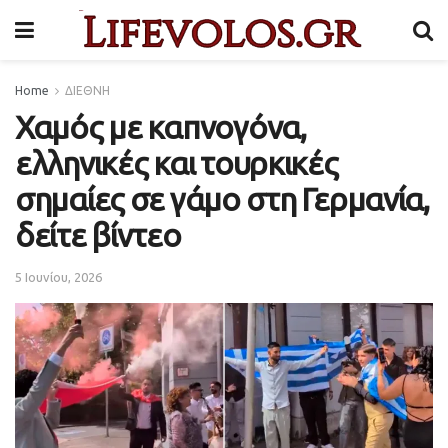
Home
ΔΙΕΘΝΗ
Χαμός με καπνογόνα,
ελληνικές και τουρκικές
σημαίες σε γάμο στη Γερμανία,
δείτε βίντεο
5 Ιουνίου, 2026