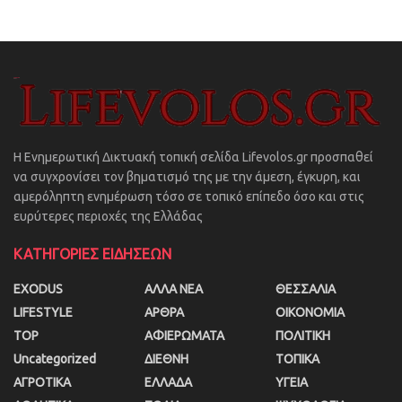
Η Ενημερωτική Δικτυακή τοπική σελίδα Lifevolos.gr προσπαθεί
να συγχρονίσει τον βηματισμό της με την άμεση, έγκυρη, και
αμερόληπτη ενημέρωση τόσο σε τοπικό επίπεδο όσο και στις
ευρύτερες περιοχές της Ελλάδας
ΚΑΤΗΓΟΡΙΕΣ ΕΙΔΗΣΕΩΝ
EXODUS
ΑΛΛΑ ΝΕΑ
ΘΕΣΣΑΛΙΑ
LIFESTYLE
ΑΡΘΡΑ
ΟΙΚΟΝΟΜΙΑ
TOP
ΑΦΙΕΡΩΜΑΤΑ
ΠΟΛΙΤΙΚΗ
Uncategorized
ΔΙΕΘΝΗ
ΤΟΠΙΚΑ
ΑΓΡΟΤΙΚΑ
ΕΛΛΑΔΑ
ΥΓΕΙΑ