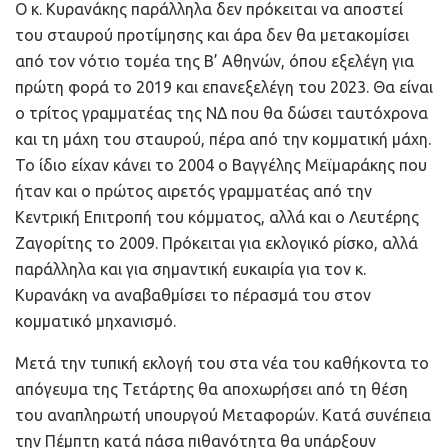
Ο κ. Κυρανάκης παράλληλα δεν πρόκειται να αποστεί
του σταυρού προτίμησης και άρα δεν θα μετακομίσει
από τον νότιο τομέα της Β’ Αθηνών, όπου εξελέγη για
πρώτη φορά το 2019 και επανεξελέγη του 2023. Θα είναι
ο τρίτος γραμματέας της ΝΔ που θα δώσει ταυτόχρονα
και τη μάχη του σταυρού, πέρα από την κομματική μάχη.
Το ίδιο είχαν κάνει το 2004 ο Βαγγέλης Μεϊμαράκης που
ήταν και ο πρώτος αιρετός γραμματέας από την
Κεντρική Επιτροπή του κόμματος, αλλά και ο Λευτέρης
Ζαγορίτης το 2009. Πρόκειται για εκλογικό ρίσκο, αλλά
παράλληλα και για σημαντική ευκαιρία για τον κ.
Κυρανάκη να αναβαθμίσει το πέρασμά του στον
κομματικό μηχανισμό.
Μετά την τυπική εκλογή του στα νέα του καθήκοντα το
απόγευμα της Τετάρτης θα αποχωρήσει από τη θέση
του αναπληρωτή υπουργού Μεταφορών. Κατά συνέπεια
την Πέμπτη κατά πάσα πιθανότητα θα υπάρξουν