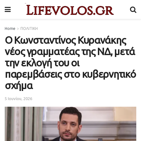
Home
ΠΟΛΙΤΙΚΗ
Ο Κωνσταντίνος Κυρανάκης
νέος γραμματέας της ΝΔ, μετά
την εκλογή του οι
παρεμβάσεις στο κυβερνητικό
σχήμα
5 Ιουνίου, 2026