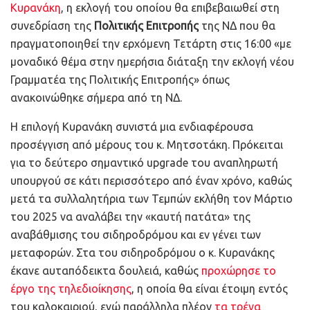
Κυρανάκη
, η εκλογή του οποίου θα επιβεβαιωθεί στη
συνεδρίαση της
Πολιτικής Επιτροπής
της ΝΔ που θα
πραγματοποιηθεί την ερχόμενη Τετάρτη στις 16:00 «με
μοναδικό θέμα στην ημερήσια διάταξη την εκλογή νέου
Γραμματέα της Πολιτικής Επιτροπής» όπως
ανακοινώθηκε σήμερα από τη ΝΔ.
Η επιλογή Κυρανάκη συνιστά μια ενδιαφέρουσα
προσέγγιση από μέρους του κ. Μητσοτάκη. Πρόκειται
για το δεύτερο σημαντικό upgrade του αναπληρωτή
υπουργού σε κάτι περισσότερο από έναν χρόνο, καθώς
μετά τα συλλαλητήρια των Τεμπών εκλήθη τον Μάρτιο
του 2025 να αναλάβει την «καυτή πατάτα» της
αναβάθμισης του σιδηροδρόμου και εν γένει των
μεταφορών. Στα του σιδηροδρόμου ο κ. Κυρανάκης
έκανε αυταπόδεικτα δουλειά, καθώς
προχώρησε το
έργο της τηλεδιοίκησης
, η οποία θα είναι έτοιμη εντός
του καλοκαιριού, ενώ παράλληλα πλέον
τα τρένα