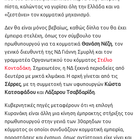
πίστα, καλώντας να γυρίσει όλη την Ελλάδα και να
«ζεστάνει» τον κομματικό μηχανισμό.
Δεν θα είναι μόνος βεβαίως, καθώς δίπλα του θα έχει
έμπειρα στελέχη, όπως τον σύμβουλο του
πρωθυπουργού για τα κομματικά
Θανάση Νέζη
, τον
γενικό διευθυντή της ΝΔ Γιάννη Σμυρλή και τον
γραμματέα Οργανωτικού του κόμματος
Στέλιο
Κονταδάκη
. Σημειωτέον, η ΝΔ ξεκινά περιοδείες από
δευτέρα με μικτά κλιμάκια. Η αρχή γίνεται από τις
Σέρρες
, με τη συμμετοχή των υφυπουργών
Κώστα
Κατσαφάδου
και
Λάζαρου Τσαβδαρίδη
.
Κυβερνητικές πηγές μεταφέρουν ότι «η επιλογή
Κυρανάκη είναι άλλη μια κίνηση έμπρακτης στήριξης του
πρωθυπουργού στην γενιά των 30αρηδων του
κόμματος οι οποίοι συνδυάζουν κομματική εμπειρία,
παραστάσεις και ένσημα, όπως αντίστοιχα είχε γίνει και