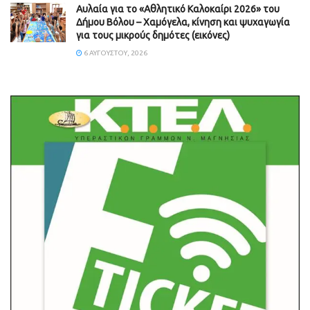
Αυλαία για το «Αθλητικό Καλοκαίρι 2026» του
Δήμου Βόλου – Χαμόγελα, κίνηση και ψυχαγωγία
για τους μικρούς δημότες (εικόνες)
6 ΑΥΓΟΎΣΤΟΥ, 2026