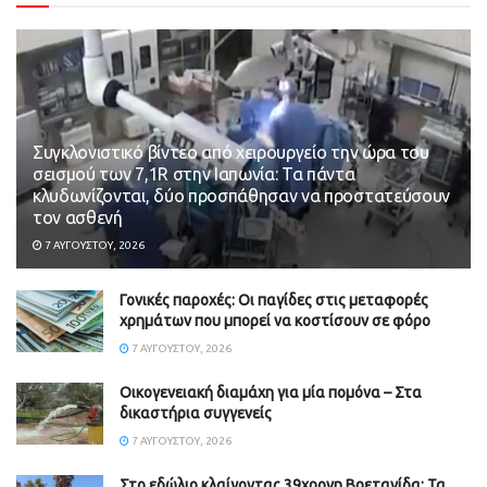
Συγκλονιστικό βίντεο από χειρουργείο την ώρα του
σεισμού των 7,1R στην Ιαπωνία: Τα πάντα
κλυδωνίζονται, δύο προσπάθησαν να προστατεύσουν
τον ασθενή
7 ΑΥΓΟΎΣΤΟΥ, 2026
Γονικές παροχές: Οι παγίδες στις μεταφορές
χρημάτων που μπορεί να κοστίσουν σε φόρο
7 ΑΥΓΟΎΣΤΟΥ, 2026
Οικογενειακή διαμάχη για μία πομόνα – Στα
δικαστήρια συγγενείς
7 ΑΥΓΟΎΣΤΟΥ, 2026
Στο εδώλιο κλαίγοντας 39χρονη Βρετανίδα: Τα