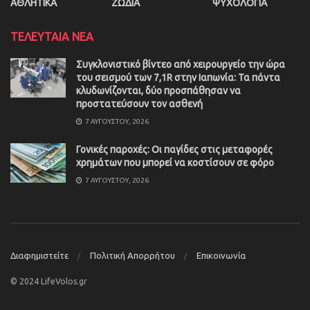
ΑΘΛΗΤΙΚΑ
ΖΩΔΙΑ
ΨΥΧΟΛΟΓΙΑ
ΤΕΛΕΥΤΑΙΑ ΝΕΑ
Συγκλονιστικό βίντεο από χειρουργείο την ώρα
του σεισμού των 7,1R στην Ιαπωνία: Τα πάντα
κλυδωνίζονται, δύο προσπάθησαν να
προστατεύσουν τον ασθενή
7 ΑΥΓΟΎΣΤΟΥ, 2026
Γονικές παροχές: Οι παγίδες στις μεταφορές
χρημάτων που μπορεί να κοστίσουν σε φόρο
7 ΑΥΓΟΎΣΤΟΥ, 2026
Διαφημιστείτε
Πολιτική Απορρήτου
Επικοινωνία
© 2024 LifeVolos.gr