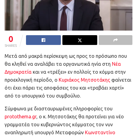
0
SHARES
Μετά από μακρά περίσκεψη ως προς το πρόσωπο που
θα κληθεί να αναλάβει τα οργανωτικά ηνία στη
Νέα
Δημοκρατία
και να «τρέξει» εν πολλοίς το κόμμα στην
προεκλογική περίοδο, ο
Κυριάκος Μητσοτάκης
φαίνεται
ότι έχει πάρει τις αποφάσεις του και «τραβάει χαρτί»
από το υπουργικό του συμβούλιο.
Σύμφωνα με διασταυρωμένες πληροφορίες του
protothema.gr
, ο κ. Μητσοτάκης θα προτείνει για νέο
γραμματέα του κυβερνώντος κόμματος τον νυν
αναπληρωτή υπουργό Μεταφορών
Κωνσταντίνο