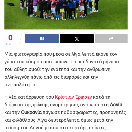
0
SHARES
Μία φωτογραφία που μέσα σε λίγα λεπτά έκανε τον
γύρο του κόσμου αποτυπώνει το πιο δυνατό μήνυμα
του αθλητισμού: την ενότητα και την ανθρώπινη
αλληλεγγύη πάνω από τις διαφορές και την
αντιπαλότητα.
Η νέα κατάρρευση του
Κρίστιαν Έρικσεν
κατά τη
διάρκεια της φιλικής αναμέτρησης ανάμεσα στη
Δανία
και την
Ουκρανία
πάγωσε ποδοσφαιριστές, προπονητές
και φιλάθλους. Λίγα δευτερόλεπτα όμως μετά την
πτώση του Δανού μέσου στο χορτάρι, παίκτες,