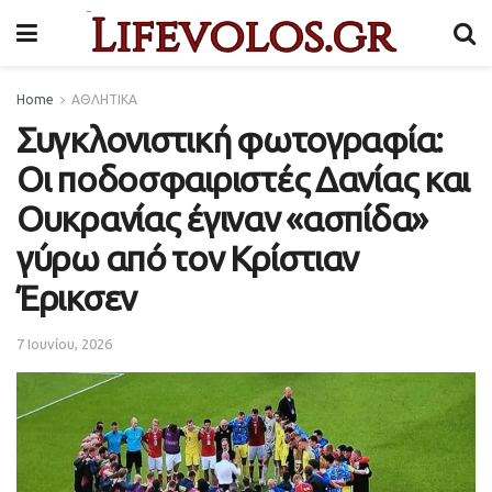
Home
ΑΘΛΗΤΙΚΑ
Συγκλονιστική φωτογραφία:
Οι ποδοσφαιριστές Δανίας και
Ουκρανίας έγιναν «ασπίδα»
γύρω από τον Κρίστιαν
Έρικσεν
7 Ιουνίου, 2026