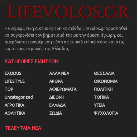
Η Ενημερωτική Δικτυακή τοπική σελίδα Lifevolos.gr προσπαθεί
να συγχρονίσει τον βηματισμό της με την άμεση, έγκυρη, και
αμερόληπτη ενημέρωση τόσο σε τοπικό επίπεδο όσο και στις
ευρύτερες περιοχές της Ελλάδας
ΚΑΤΗΓΟΡΙΕΣ ΕΙΔΗΣΕΩΝ
EXODUS
ΑΛΛΑ ΝΕΑ
ΘΕΣΣΑΛΙΑ
LIFESTYLE
ΑΡΘΡΑ
ΟΙΚΟΝΟΜΙΑ
TOP
ΑΦΙΕΡΩΜΑΤΑ
ΠΟΛΙΤΙΚΗ
Uncategorized
ΔΙΕΘΝΗ
ΤΟΠΙΚΑ
ΑΓΡΟΤΙΚΑ
ΕΛΛΑΔΑ
ΥΓΕΙΑ
ΑΘΛΗΤΙΚΑ
ΖΩΔΙΑ
ΨΥΧΟΛΟΓΙΑ
ΤΕΛΕΥΤΑΙΑ ΝΕΑ