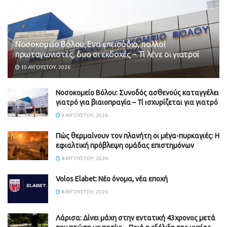
Νοσοκομείο Βόλου: Ενα επεισόδιο, πολλοί
πρωταγωνιστές, δυο οι εκδοχές – Τί λένε οι γιατροί
10 ΑΥΓΟΎΣΤΟΥ, 2026
Νοσοκομείο Βόλου: Συνοδός ασθενούς καταγγέλει
γιατρό για βιαιοπραγία – Τί ισχυρίζεται για γιατρό
9 ΑΥΓΟΎΣΤΟΥ, 2026
Πώς θερμαίνουν τον πλανήτη οι μέγα-πυρκαγιές: Η
εφιαλτική πρόβλεψη ομάδας επιστημόνων
8 ΑΥΓΟΎΣΤΟΥ, 2026
Volos Elabet: Νέο όνομα, νέα εποχή
8 ΑΥΓΟΎΣΤΟΥ, 2026
Λάρισα: Δίνει μάχη στην εντατική 43χρονος μετά