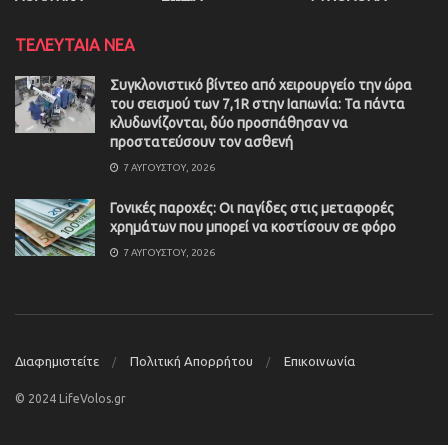
ΤΕΛΕΥΤΑΙΑ ΝΕΑ
Συγκλονιστικό βίντεο από χειρουργείο την ώρα
του σεισμού των 7,1R στην Ιαπωνία: Τα πάντα
κλυδωνίζονται, δύο προσπάθησαν να
προστατεύσουν τον ασθενή
7 ΑΥΓΟΎΣΤΟΥ, 2026
Γονικές παροχές: Οι παγίδες στις μεταφορές
χρημάτων που μπορεί να κοστίσουν σε φόρο
7 ΑΥΓΟΎΣΤΟΥ, 2026
Διαφημιστείτε
Πολιτική Απορρήτου
Επικοινωνία
© 2024 LifeVolos.gr