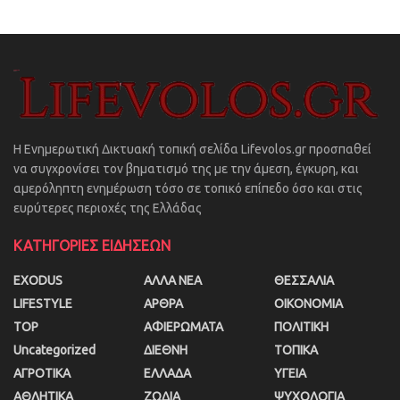
Η Ενημερωτική Δικτυακή τοπική σελίδα Lifevolos.gr προσπαθεί
να συγχρονίσει τον βηματισμό της με την άμεση, έγκυρη, και
αμερόληπτη ενημέρωση τόσο σε τοπικό επίπεδο όσο και στις
ευρύτερες περιοχές της Ελλάδας
ΚΑΤΗΓΟΡΙΕΣ ΕΙΔΗΣΕΩΝ
EXODUS
ΑΛΛΑ ΝΕΑ
ΘΕΣΣΑΛΙΑ
LIFESTYLE
ΑΡΘΡΑ
ΟΙΚΟΝΟΜΙΑ
TOP
ΑΦΙΕΡΩΜΑΤΑ
ΠΟΛΙΤΙΚΗ
Uncategorized
ΔΙΕΘΝΗ
ΤΟΠΙΚΑ
ΑΓΡΟΤΙΚΑ
ΕΛΛΑΔΑ
ΥΓΕΙΑ
ΑΘΛΗΤΙΚΑ
ΖΩΔΙΑ
ΨΥΧΟΛΟΓΙΑ