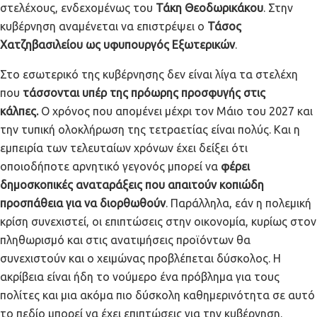
στελέχους, ενδεχομένως του
Τάκη Θεοδωρικάκου
. Στην
κυβέρνηση αναμένεται να επιστρέψει ο
Τάσος
Χατζηβασιλείου ως υφυπουργός Εξωτερικών
.
Στο εσωτερικό της κυβέρνησης δεν είναι λίγα τα στελέχη
που
τάσσονται υπέρ της πρόωρης προσφυγής στις
κάλπες.
Ο χρόνος που απομένει μέχρι τον Μάιο του 2027 και
την τυπική ολοκλήρωση της τετραετίας είναι πολύς. Και η
εμπειρία των τελευταίων χρόνων έχει δείξει ότι
οποιοδήποτε αρνητικό γεγονός μπορεί να
φέρει
δημοσκοπικές αναταράξεις που απαιτούν κοπιώδη
προσπάθεια για να διορθωθούν
. Παράλληλα, εάν η πολεμική
κρίση συνεχιστεί, οι επιπτώσεις στην οικονομία, κυρίως στον
πληθωρισμό και στις ανατιμήσεις προϊόντων θα
συνεχιστούν και ο χειμώνας προβλέπεται δύσκολος. Η
ακρίβεια είναι ήδη το νούμερο ένα πρόβλημα για τους
πολίτες και μια ακόμα πιο δύσκολη καθημερινότητα σε αυτό
το πεδίο μπορεί να έχει επιπτώσεις για την κυβέρνηση.