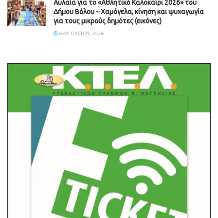
Αυλαία για το «Αθλητικό Καλοκαίρι 2026» του
Δήμου Βόλου – Χαμόγελα, κίνηση και ψυχαγωγία
για τους μικρούς δημότες (εικόνες)
6 ΑΥΓΟΎΣΤΟΥ, 2026