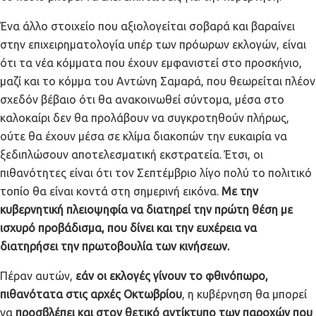
Ένα άλλο στοιχείο που αξιολογείται σοβαρά και βαραίνει
στην επιχειρηματολογία υπέρ των πρόωρων εκλογών, είναι
ότι τα νέα κόμματα που έχουν εμφανιστεί στο προσκήνιο,
μαζί και το κόμμα του Αντώνη Σαμαρά, που θεωρείται πλέον
σχεδόν βέβαιο ότι θα ανακοινωθεί σύντομα, μέσα στο
καλοκαίρι δεν θα προλάβουν να συγκροτηθούν πλήρως,
ούτε θα έχουν μέσα σε κλίμα διακοπών την ευκαιρία να
ξεδιπλώσουν αποτελεσματική εκστρατεία. Έτσι, οι
πιθανότητες είναι ότι τον Σεπτέμβριο λίγο πολύ το πολιτικό
τοπίο θα είναι κοντά στη σημερινή εικόνα.
Με την
κυβερνητική πλειοψηφία να διατηρεί την πρώτη θέση με
ισχυρό προβάδισμα, που δίνει και την ευχέρεια να
διατηρήσει την πρωτοβουλία των κινήσεων.
Πέραν αυτών,
εάν οι εκλογές γίνουν το φθινόπωρο,
πιθανότατα στις αρχές Οκτωβρίου
, η κυβέρνηση θα μπορεί
να
προσβλέπει και στον θετικό αντίκτυπο των παροχών που