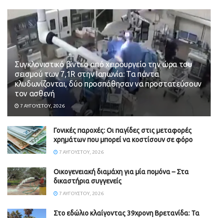
Συγκλονιστικό βίντεο από χειρουργείο την ώρα του
σεισμού των 7,1R στην Ιαπωνία: Τα πάντα
κλυδωνίζονται, δύο προσπάθησαν να προστατεύσουν
τον ασθενή
7 ΑΥΓΟΎΣΤΟΥ, 2026
Γονικές παροχές: Οι παγίδες στις μεταφορές
χρημάτων που μπορεί να κοστίσουν σε φόρο
7 ΑΥΓΟΎΣΤΟΥ, 2026
Οικογενειακή διαμάχη για μία πομόνα – Στα
δικαστήρια συγγενείς
7 ΑΥΓΟΎΣΤΟΥ, 2026
Στο εδώλιο κλαίγοντας 39χρονη Βρετανίδα: Τα