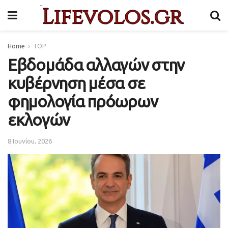
Home
TOP
Εβδομάδα αλλαγών στην
κυβέρνηση μέσα σε
φημολογία πρόωρων
εκλογών
8 Ιουνίου, 2026