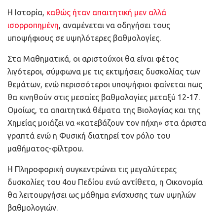
Η Ιστορία,
καθώς ήταν απαιτητική μεν αλλά
ισορροπημένη
, αναμένεται να οδηγήσει τους
υποψήφιους σε υψηλότερες βαθμολογίες.
Στα Μαθηματικά, οι αριστούχοι θα είναι φέτος
λιγότεροι, σύμφωνα με τις εκτιμήσεις δυσκολίας των
θεμάτων, ενώ περισσότεροι υποψήφιοι φαίνεται πως
θα κινηθούν στις μεσαίες βαθμολογίες μεταξύ 12-17.
Ομοίως, τα απαιτητικά θέματα της Βιολογίας και της
Χημείας μοιάζει να «κατεβάζουν τον πήχη» στα άριστα
γραπτά ενώ η Φυσική διατηρεί τον ρόλο του
μαθήματος-φίλτρου.
Η Πληροφορική συγκεντρώνει τις μεγαλύτερες
δυσκολίες του 4ου Πεδίου ενώ αντίθετα, η Οικονομία
θα λειτουργήσει ως μάθημα ενίσχυσης των υψηλών
βαθμολογιών.