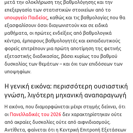
μετά την ολοκλήρωση της βαθμολόγησης και την
επεξεργασία των στατιστικών στοιχείων από το
υπουργείο Παιδείας
, καθώς και τις βαθμολογίες που θα
εξασφαλίσουν όσοι διαγωνιστούν και σε ειδικά
μαθήματα, οι πρώτες ενδείξεις από βαθμολογικά
κέντρα, έμπειρους βαθμολογητές και εκπαιδευτικούς
φορείς επιτρέπουν μια πρώτη αποτίμηση της φετινής
εξεταστικής διαδικασίας, βάσει κυρίως του βαθμού
δυσκολίας των θεμάτων – και όχι των επιδόσεων των
υποψηφίων.
Η γενική εικόνα: περισσότερη ουσιαστική
γνώση, λιγότερη μηχανική αναπαραγωγή
Η εικόνα, που διαμορφώνεται μέχρι στιγμής δείχνει, ότι
οι
Πανελλαδικές του 2026
δεν χαρακτηρίστηκαν ούτε
από ακραίες δυσκολίες ούτε από αιφνιδιασμούς.
Αντίθετα, φαίνεται ότι η Κεντρική Επιτροπή Εξετάσεων