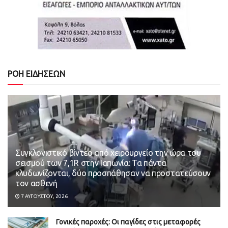
ΡΟΗ ΕΙΔΗΣΕΩΝ
Συγκλονιστικό βίντεο από χειρουργείο την ώρα του
σεισμού των 7,1R στην Ιαπωνία: Τα πάντα
κλυδωνίζονται, δύο προσπάθησαν να προστατεύσουν
τον ασθενή
7 ΑΥΓΟΎΣΤΟΥ, 2026
Γονικές παροχές: Οι παγίδες στις μεταφορές