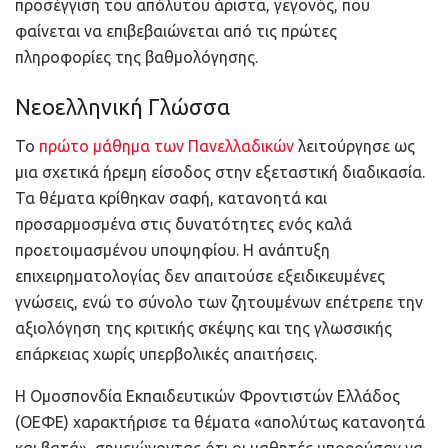
προσέγγιση του απόλυτου άριστα, γεγονός, που
φαίνεται να επιβεβαιώνεται από τις πρώτες
πληροφορίες της βαθμολόγησης.
Νεοελληνική Γλώσσα
Το
πρώτο μάθημα των Πανελλαδικών
λειτούργησε ως
μια σχετικά ήρεμη είσοδος στην εξεταστική διαδικασία.
Τα θέματα κρίθηκαν σαφή, κατανοητά και
προσαρμοσμένα στις δυνατότητες ενός καλά
προετοιμασμένου υποψηφίου. Η ανάπτυξη
επιχειρηματολογίας δεν απαιτούσε εξειδικευμένες
γνώσεις, ενώ το σύνολο των ζητουμένων επέτρεπε την
αξιολόγηση της κριτικής σκέψης και της γλωσσικής
επάρκειας χωρίς υπερβολικές απαιτήσεις.
Η Ομοσπονδία Εκπαιδευτικών Φροντιστών Ελλάδος
(ΟΕΦΕ) χαρακτήρισε τα θέματα «απολύτως κατανοητά
και βατά», σημειώνοντας ότι οι μαθητές μπορούσαν να