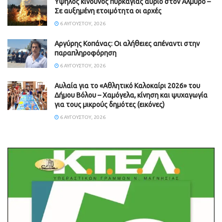
Υψηλός κίνδυνος πυρκαγιάς αύριο στον Αλμυρό –
Σε αυξημένη ετοιμότητα οι αρχές
6 ΑΥΓΟΎΣΤΟΥ, 2026
Aργύρης Κοπάνας: Οι αλήθειες απέναντι στην
παραπληροφόρηση
6 ΑΥΓΟΎΣΤΟΥ, 2026
Αυλαία για το «Αθλητικό Καλοκαίρι 2026» του
Δήμου Βόλου – Χαμόγελα, κίνηση και ψυχαγωγία
για τους μικρούς δημότες (εικόνες)
6 ΑΥΓΟΎΣΤΟΥ, 2026