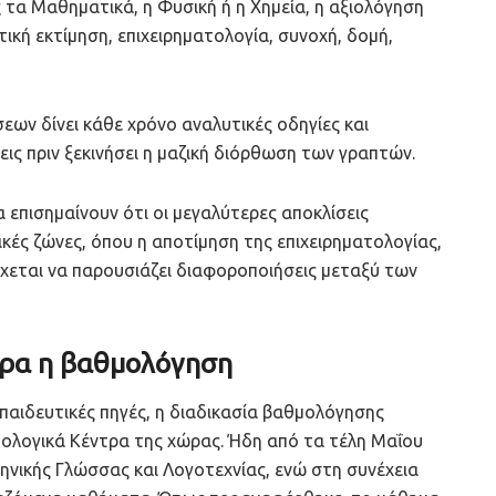
 τα Μαθηματικά, η Φυσική ή η Χημεία, η αξιολόγηση
τική εκτίμηση, επιχειρηματολογία, συνοχή, δομή,
σεων δίνει κάθε χρόνο αναλυτικές οδηγίες και
ς πριν ξεκινήσει η μαζική διόρθωση των γραπτών.
 επισημαίνουν ότι οι μεγαλύτερες αποκλίσεις
κές ζώνες, όπου η αποτίμηση της επιχειρηματολογίας,
έχεται να παρουσιάζει διαφοροποιήσεις μεταξύ των
ερα η βαθμολόγηση
κπαιδευτικές πηγές, η διαδικασία βαθμολόγησης
μολογικά Κέντρα της χώρας. Ήδη από τα τέλη Μαΐου
νικής Γλώσσας και Λογοτεχνίας, ενώ στη συνέχεια