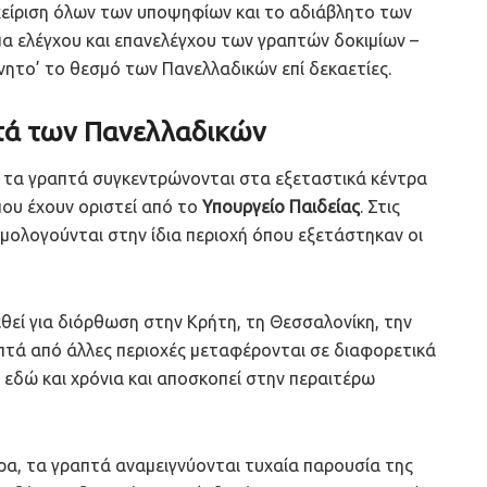
αχείριση όλων των υποψηφίων και το αδιάβλητο των
α ελέγχου και επανελέγχου των γραπτών δοκιμίων –
νητο’ το θεσμό των Πανελλαδικών επί δεκαετίες.
τά των Πανελλαδικών
 τα γραπτά συγκεντρώνονται στα εξεταστικά κέντρα
που έχουν οριστεί από το
Υπουργείο Παιδείας
. Στις
μολογούνται στην ίδια περιοχή όπου εξετάστηκαν οι
θεί για διόρθωση στην Κρήτη, τη Θεσσαλονίκη, την
πτά από άλλες περιοχές μεταφέρονται σε διαφορετικά
 εδώ και χρόνια και αποσκοπεί στην περαιτέρω
α, τα γραπτά αναμειγνύονται τυχαία παρουσία της