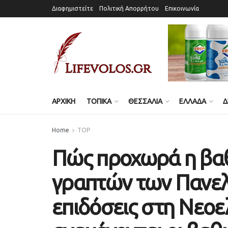
Διαφημιστείτε
Πολιτική Απορρήτου
Επικοινωνία
ΑΡΧΙΚΗ
ΤΟΠΙΚΑ
ΘΕΣΣΑΛΙΑ
ΕΛΛΑΔΑ
Δ
Home
TOP
Πώς προχωρά η βα
γραπτών των Πανελ
επιδόσεις στη Νεοε