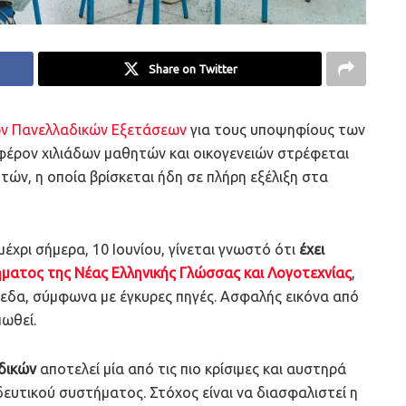
Share on Twitter
ων Πανελλαδικών Εξετάσεων
για τους υποψηφίους των
αφέρον χιλιάδων μαθητών και οικογενειών στρέφεται
ών, η οποία βρίσκεται ήδη σε πλήρη εξέλιξη στα
χρι σήμερα, 10 Ιουνίου, γίνεται γνωστό ότι
έχει
ατος της Νέας Ελληνικής Γλώσσας και Λογοτεχνίας
,
ίπεδα, σύμφωνα με έγκυρες πηγές. Ασφαλής εικόνα από
ωθεί.
δικών
αποτελεί μία από τις πιο κρίσιμες και αυστηρά
δευτικού συστήματος. Στόχος είναι να διασφαλιστεί η