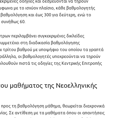
εκριμένες οδηγίες και δεσμεύονται να τηρούν
μφωνα με το ισχύον πλαίσιο, κάθε βαθμολογητής
 βαθμολόγηση και έως 300 για δεύτερη, ενώ το
 συνήθως 60.
τρων περιλαμβάνει συγκεκριμένες δικλείδες
 συμμετέχει στη διαδικασία βαθμολόγησης
και τρίτου βαθμού με υποψήφιο του οποίου τα γραπτά
ράλληλα, οι βαθμολογητές υποχρεούνται να τηρούν
ολουθούν πιστά τις οδηγίες της Κεντρικής Επιτροπής
 του μαθήματος της Νεοελληνικής
ς προς τη βαθμολόγηση μάθημα, θεωρείται διαχρονικά
νίας. Σε αντίθεση με τα μαθήματα όπου οι απαντήσεις