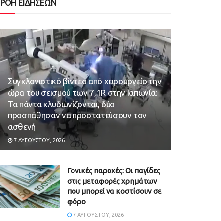
ΡΟΗ ΕΙΔΗΣΕΩΝ
Συγκλονιστικό βίντεο από χειρουργείο την
ώρα του σεισμού των 7,1R στην Ιαπωνία:
Τα πάντα κλυδωνίζονται, δύο
προσπάθησαν να προστατεύσουν τον
ασθενή
7 ΑΥΓΟΎΣΤΟΥ, 2026
Γονικές παροχές: Οι παγίδες
στις μεταφορές χρημάτων
που μπορεί να κοστίσουν σε
φόρο
7 ΑΥΓΟΎΣΤΟΥ, 2026