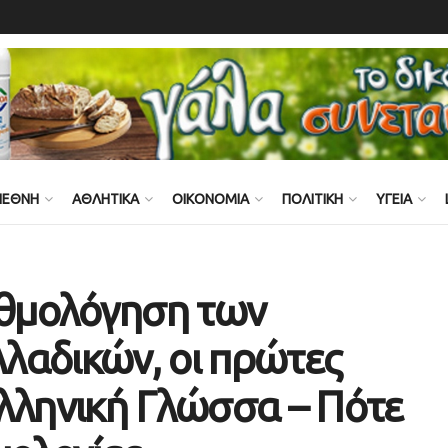
ΙΕΘΝΗ
ΑΘΛΗΤΙΚΑ
ΟΙΚΟΝΟΜΙΑ
ΠΟΛΙΤΙΚΗ
ΥΓΕΙΑ
θμολόγηση των
λαδικών, οι πρώτες
λληνική Γλώσσα – Πότε