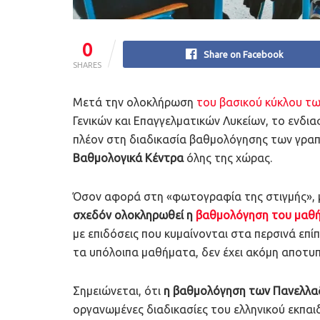
0
Share on Facebook
SHARES
Μετά την ολοκλήρωση
του βασικού κύκλου τ
Γενικών και Επαγγελματικών Λυκείων, το ενδι
πλέον στη διαδικασία βαθμολόγησης των γραπτ
Βαθμολογικά Κέντρα
όλης της χώρας.
Όσον αφορά στη «φωτογραφία της στιγμής», μέ
σχεδόν ολοκληρωθεί η
βαθμολόγηση του μαθήμ
με επιδόσεις που κυμαίνονται στα περσινά επ
τα υπόλοιπα μαθήματα, δεν έχει ακόμη αποτυπ
Σημειώνεται, ότι
η βαθμολόγηση των Πανελλα
οργανωμένες διαδικασίες του ελληνικού εκπαι