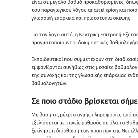
είναι σε μεγάλο βαθμό προκαθορισμένες, όπως
του παραγωγικού λόγου απαιτεί κρίση και ποιο
γλωσσική επάρκεια και πρωτοτυπία σκέψης.
Για τον λόγο αυτό, η Κεντρική Επιτροπή Εξετά
πραγματοποιούνται δοκιμαστικές βαθμολογήσει
Εκπαιδευτικοί που συμμετέχουν στη διαδικασία
εμφανίζονται συνήθως στις μεσαίες βαθμολογι
της συνοχής και της γλωσσικής επάρκειας ενδ
βαθμολογητών.
Σε ποιο στάδιο βρίσκεται σήμ
Με βάση τις μέχρι στιγμής πληροφορίες από ε
εξελίσσεται με ταχείς ρυθμούς σε όλα τα Βαθ
ξεκίνησε η διόρθωση των γραπτών της Νεοελλη