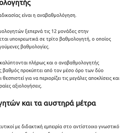
μολογητής
αδικασίας είναι η αναβαθμολόγηση.
μολογητών ξεπερνά τις 12 μονάδες στην
ται υποχρεωτικά σε τρίτο βαθμολογητή, ο οποίος
ηγούμενες βαθμολογίες.
ί καλύπτονται πλήρως και ο αναβαθμολογητής
ς βαθμός προκύπτει από τον μέσο όρο των δύο
εσπιστεί για να περιορίζει τις μεγάλες αποκλίσεις και
αίες αξιολογήσεις.
γητών και τα αυστηρά μέτρα
τικοί με διδακτική εμπειρία στο αντίστοιχο γνωστικό