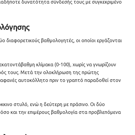
οιαδήποτε δυνατότητα σύνδεσής τους με συγκεκριμένο
ολόγησης
ο διαφορετικούς βαθμολογητές, οι οποίοι εργάζονται
κατοντάβαθμη κλίμακα (0-100), χωρίς να γνωρίζουν
φός τους. Μετά την ολοκλήρωση της πρώτης
διαφανές αυτοκόλλητο πριν το γραπτό παραδοθεί στον
κινο στυλό, ενώ η δεύτερη με πράσινο. Οι δύο
 όσο και την επιμέρους βαθμολογία στα προβλεπόμενα