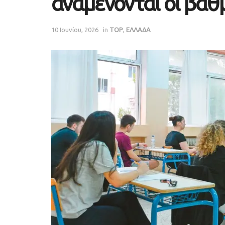
αναμένονται οι βαθ
10 Ιουνίου, 2026
in
TOP
,
ΕΛΛΑΔΑ