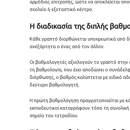
αρμόδιας επιτροπής, ώστε να αποκλείεται οπ
σχολείο ή εξεταστικό κέντρο.
Η διαδικασία της διπλής βαθμ
Κάθε γραπτό διορθώνεται υποχρεωτικά από δύ
ανεξάρτητα ο ένας από τον άλλον.
Οι βαθμολογητές αξιολογούν το γραπτό στην ε
τη βαθμολογία, που έχει αποδώσει ο συνάδελ
διόρθωσης, ο βαθμός καλύπτεται με ειδικό α
δεύτερο βαθμολογητή.
Η πρώτη βαθμολόγηση πραγματοποιείται με κόκ
εκπαιδευτικοί καταγράφουν τόσο τη συνολική
σημεία του τετραδίου.