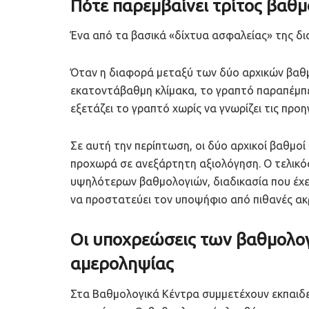
Πότε παρεμβαίνει τρίτος βαθ
Ένα από τα βασικά «δίχτυα ασφαλείας» της δι
Όταν η διαφορά μεταξύ των δύο αρχικών βαθ
εκατοντάβαθμη κλίμακα, το γραπτό παραπέμπε
εξετάζει το γραπτό χωρίς να γνωρίζει τις προ
Σε αυτή την περίπτωση, οι δύο αρχικοί βαθμο
προχωρά σε ανεξάρτητη αξιολόγηση. Ο τελικό
υψηλότερων βαθμολογιών, διαδικασία που έχει θ
να προστατεύει τον υποψήφιο από πιθανές ακρ
Οι υποχρεώσεις των βαθμολο
αμεροληψίας
Στα Βαθμολογικά Κέντρα συμμετέχουν εκπαιδευ