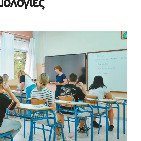
μολογίες