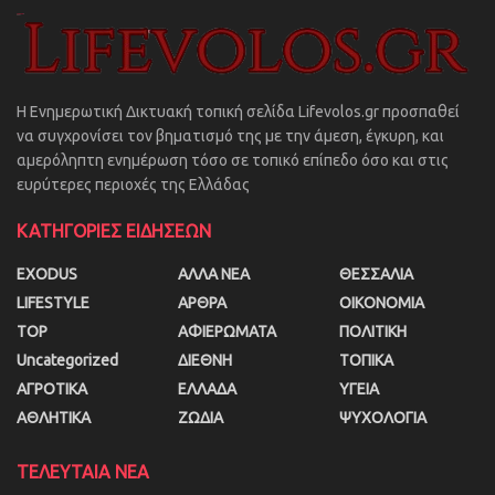
Η Ενημερωτική Δικτυακή τοπική σελίδα Lifevolos.gr προσπαθεί
να συγχρονίσει τον βηματισμό της με την άμεση, έγκυρη, και
αμερόληπτη ενημέρωση τόσο σε τοπικό επίπεδο όσο και στις
ευρύτερες περιοχές της Ελλάδας
ΚΑΤΗΓΟΡΙΕΣ ΕΙΔΗΣΕΩΝ
EXODUS
ΑΛΛΑ ΝΕΑ
ΘΕΣΣΑΛΙΑ
LIFESTYLE
ΑΡΘΡΑ
ΟΙΚΟΝΟΜΙΑ
TOP
ΑΦΙΕΡΩΜΑΤΑ
ΠΟΛΙΤΙΚΗ
Uncategorized
ΔΙΕΘΝΗ
ΤΟΠΙΚΑ
ΑΓΡΟΤΙΚΑ
ΕΛΛΑΔΑ
ΥΓΕΙΑ
ΑΘΛΗΤΙΚΑ
ΖΩΔΙΑ
ΨΥΧΟΛΟΓΙΑ
ΤΕΛΕΥΤΑΙΑ ΝΕΑ