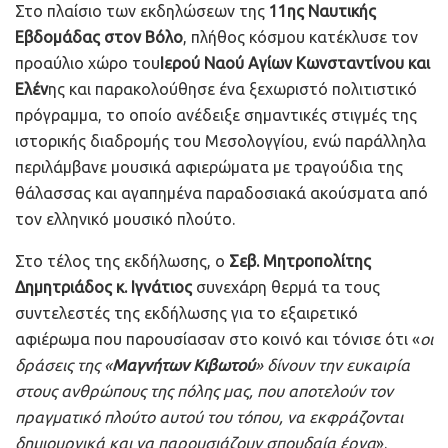
Στο πλαίσιο των εκδηλώσεων της
11ης Ναυτικής
Εβδομάδας στον Βόλο
, πλήθος κόσμου κατέκλυσε τον
προαύλιο χώρο του
Ιερού Ναού Αγίων Κωνσταντίνου και
Ελέν
ης και παρακολούθησε ένα ξεχωριστό πολιτιστικό
πρόγραμμα, το οποίο ανέδειξε σημαντικές στιγμές της
ιστορικής διαδρομής του Μεσολογγίου, ενώ παράλληλα
περιλάμβανε μουσικά αφιερώματα με τραγούδια της
θάλασσας και αγαπημένα παραδοσιακά ακούσματα από
τον ελληνικό μουσικό πλούτο.
Στο τέλος της εκδήλωσης, ο
Σεβ. Μητροπολίτης
Δημητριάδος κ. Ιγνάτιος
συνεχάρη θερμά τα τους
συντελεστές της εκδήλωσης για το εξαιρετικό
αφιέρωμα που παρουσίασαν στο κοινό και τόνισε ότι «
οι
δράσεις της «
Μαγνήτων Κιβωτού
» δίνουν την ευκαιρία
στους ανθρώπους της πόλης μας, που αποτελούν τον
πραγματικό πλούτο αυτού του τόπου, να εκφράζονται
δημιουργικά και να παρουσιάζουν σπουδαία έργα
».