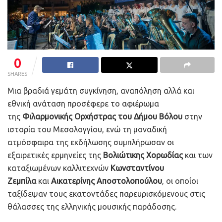
0
SHARES
Μια βραδιά γεμάτη συγκίνηση, αναπόληση αλλά και
εθνική ανάταση προσέφερε το αφιέρωμα
της
Φιλαρμονικής Ορχήστρας του Δήμου Βόλου
στην
ιστορία του Μεσολογγίου, ενώ τη μοναδική
ατμόσφαιρα της εκδήλωσης συμπλήρωσαν οι
εξαιρετικές ερμηνείες της
Βολιώτικης Χορωδίας
και των
καταξιωμένων καλλιτεχνών
Κωνσταντίνου
Ζεμπίλα
και
Αικατερίνης Αποστολοπούλου
, οι οποίοι
ταξίδεψαν τους εκατοντάδες παρευρισκόμενους στις
θάλασσες της ελληνικής μουσικής παράδοσης.