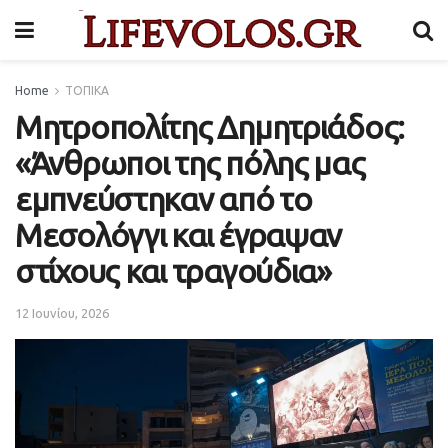
Home
ΤΟΠΙΚΑ
Μητροπολίτης Δημητριάδος:
«Άνθρωποι της πόλης μας
εμπνεύστηκαν από το
Μεσολόγγι και έγραψαν
στίχους και τραγούδια»
12 Ιουνίου, 2026