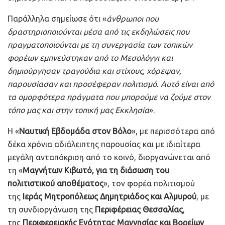
Παράλληλα σημείωσε ότι «
άνθρωποι που
δραστηριοποιούνται μέσα από τις εκδηλώσεις που
πραγματοποιούνται με τη συνεργασία των τοπικών
φορέων εμπνεύστηκαν από το Μεσολόγγι και
δημιούργησαν τραγούδια και στίχους, χόρεψαν,
παρουσίασαν και προσέφεραν πολιτισμό. Αυτό είναι από
τα ομορφότερα πράγματα που μπορούμε να ζούμε στον
τόπο μας και στην τοπική μας Εκκλησία
».
Η «
Ναυτική Εβδομάδα στον Βόλο
», με περισσότερα από
δέκα χρόνια αδιάλειπτης παρουσίας και με ιδιαίτερα
μεγάλη ανταπόκριση από το κοινό, διοργανώνεται από
τη «
Μαγνήτων Κιβωτό, για τη διάσωση του
πολιτιστικού αποθέματος
», τον φορέα πολιτισμού
της
Ιεράς Μητροπόλεως Δημητριάδος και Αλμυρού
, με
τη συνδιοργάνωση της
Περιφέρειας Θεσσαλίας
,
της
Περιφερειακής Ενότητας Μαγνησίας και Βορείων