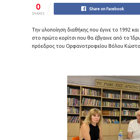
0
Share on Facebook
SHARES
Την υλοποίηση διαθήκης που έγινε το 1992 κ
στο πρώτο κορίτσι που θα έβγαινε από το Ίδρ
πρόεδρος του Ορφανοτροφείου Βόλου Κώστας