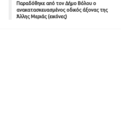
Παραδόθηκε από τον Δήμο Βόλου ο
ανακατασκευασμένος οδικός άξονας της
Άλλης Μεριάς (εικόνες)