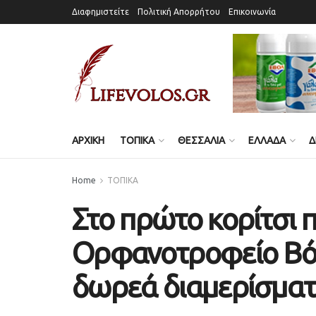
Διαφημιστείτε
Πολιτική Απορρήτου
Επικοινωνία
ΑΡΧΙΚΗ
ΤΟΠΙΚΑ
ΘΕΣΣΑΛΙΑ
ΕΛΛΑΔΑ
Δ
Home
ΤΟΠΙΚΑ
Στο πρώτο κορίτσι 
Ορφανοτροφείο Βόλ
δωρεά διαμερίσματ