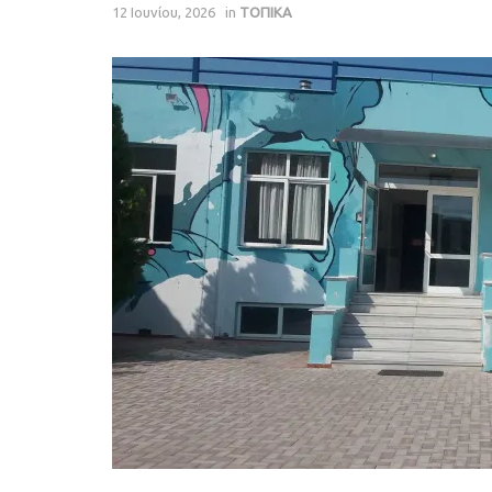
12 Ιουνίου, 2026
in
ΤΟΠΙΚΑ