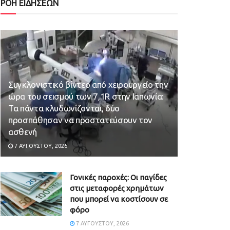
ΡΟΗ ΕΙΔΗΣΕΩΝ
Συγκλονιστικό βίντεο από χειρουργείο την
ώρα του σεισμού των 7,1R στην Ιαπωνία:
Τα πάντα κλυδωνίζονται, δύο
προσπάθησαν να προστατεύσουν τον
ασθενή
7 ΑΥΓΟΎΣΤΟΥ, 2026
Γονικές παροχές: Οι παγίδες
στις μεταφορές χρημάτων
που μπορεί να κοστίσουν σε
φόρο
7 ΑΥΓΟΎΣΤΟΥ, 2026