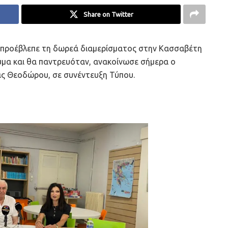
Share on Twitter
αι προέβλεπε τη δωρεά διαμερίσματος στην Κασσαβέτη
υμα και θα παντρευόταν, ανακοίνωσε σήμερα ο
 Θεοδώρου, σε συνέντευξη Τύπου.