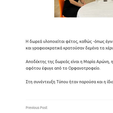
Η δωρεά υλοποιείται φέτος, καθώς -όπως έγι
και γραφειοκρατικά κρατούσαν δεμένα τα χέρ
Αποδέκτης της δωρεάς είναι η Μαρία Αρώνη, η 
αφότου έφυγε από το Ορφανοτροφείο.
Στη συνέντευξη Τύπου ήταν παρούσα και η ίδι
Previous Post