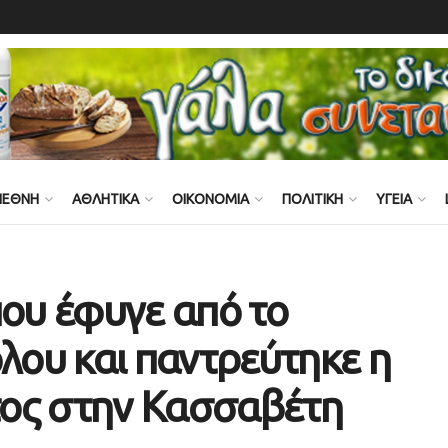
ΙΕΘΝΗ
ΑΘΛΗΤΙΚΑ
ΟΙΚΟΝΟΜΙΑ
ΠΟΛΙΤΙΚΗ
ΥΓΕΙΑ
που έφυγε από το
ου και παντρεύτηκε η
ος στην Κασσαβέτη