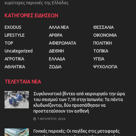
ευρύτερες περιοχές της Ελλάδας
ΚΑΤΗΓΟΡΙΕΣ ΕΙΔΗΣΕΩΝ
EXODUS
ΑΛΛΑ ΝΕΑ
ΘΕΣΣΑΛΙΑ
LIFESTYLE
ΑΡΘΡΑ
ΟΙΚΟΝΟΜΙΑ
TOP
ΑΦΙΕΡΩΜΑΤΑ
ΠΟΛΙΤΙΚΗ
Uncategorized
ΔΙΕΘΝΗ
ΤΟΠΙΚΑ
ΑΓΡΟΤΙΚΑ
ΕΛΛΑΔΑ
ΥΓΕΙΑ
ΑΘΛΗΤΙΚΑ
ΖΩΔΙΑ
ΨΥΧΟΛΟΓΙΑ
ΤΕΛΕΥΤΑΙΑ ΝΕΑ
Συγκλονιστικό βίντεο από χειρουργείο την ώρα
του σεισμού των 7,1R στην Ιαπωνία: Τα πάντα
κλυδωνίζονται, δύο προσπάθησαν να
προστατεύσουν τον ασθενή
7 ΑΥΓΟΎΣΤΟΥ, 2026
Γονικές παροχές: Οι παγίδες στις μεταφορές