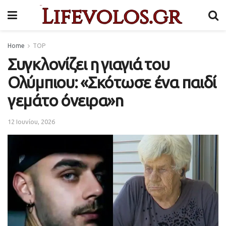
Home
TOP
Συγκλονίζει η γιαγιά του
Ολύμπιου: «Σκότωσε ένα παιδί
γεμάτο όνειρα»n
12 Ιουνίου, 2026