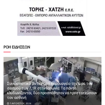
ΡΟΗ ΕΙΔΗΣΕΩΝ
Συγκλονιστικό βίντεο από χειρουργείο την ώρα του
σεισμού των 7,1R στην Ιαπωνία: Τα πάντα
κλυδωνίζονται, δύο προσπάθησαν να προστατεύσουν
τον ασθενή
7 ΑΥΓΟΎΣΤΟΥ, 2026