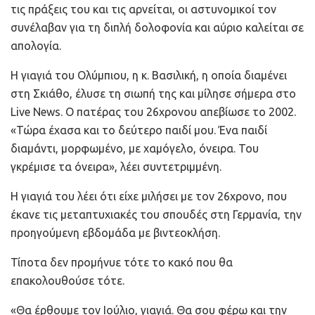
τις πράξεις του και τις αρνείται, οι αστυνομικοί τον
συνέλαβαν για τη διπλή δολοφονία και αύριο καλείται σε
απολογία.
Η γιαγιά του Ολύμπιου, η κ. Βασιλική, η οποία διαμένει
στη Σκιάθο, έλυσε τη σιωπή της και μίλησε σήμερα στο
Live News. Ο πατέρας του 26χρονου απεβίωσε το 2002.
«Τώρα έχασα και το δεύτερο παιδί μου. Ένα παιδί
διαμάντι, μορφωμένο, με χαμόγελο, όνειρα. Του
γκρέμισε τα όνειρα», λέει συντετριμμένη.
Η γιαγιά του λέει ότι είχε μιλήσει με τον 26χρονο, που
έκανε τις μεταπτυχιακές του σπουδές στη Γερμανία, την
προηγούμενη εβδομάδα με βιντεοκλήση.
Τίποτα δεν προμήνυε τότε το κακό που θα
επακολουθούσε τότε.
«Θα έρθουμε τον Ιούλιο, γιαγιά. Θα σου φέρω και την