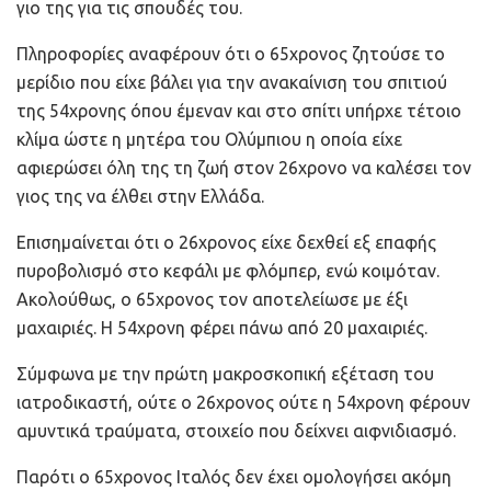
γιο της για τις σπουδές του.
Πληροφορίες αναφέρουν ότι ο 65χρονος ζητούσε το
μερίδιο που είχε βάλει για την ανακαίνιση του σπιτιού
της 54χρονης όπου έμεναν και στο σπίτι υπήρχε τέτοιο
κλίμα ώστε η μητέρα του Ολύμπιου η οποία είχε
αφιερώσει όλη της τη ζωή στον 26χρονο να καλέσει τον
γιος της να έλθει στην Ελλάδα.
Επισημαίνεται ότι ο 26χρονος είχε δεχθεί εξ επαφής
πυροβολισμό στο κεφάλι με φλόμπερ, ενώ κοιμόταν.
Ακολούθως, ο 65χρονος τον αποτελείωσε με έξι
μαχαιριές. Η 54χρονη φέρει πάνω από 20 μαχαιριές.
Σύμφωνα με την πρώτη μακροσκοπική εξέταση του
ιατροδικαστή, ούτε ο 26χρονος ούτε η 54χρονη φέρουν
αμυντικά τραύματα, στοιχείο που δείχνει αιφνιδιασμό.
Παρότι ο 65χρονος Ιταλός δεν έχει ομολογήσει ακόμη