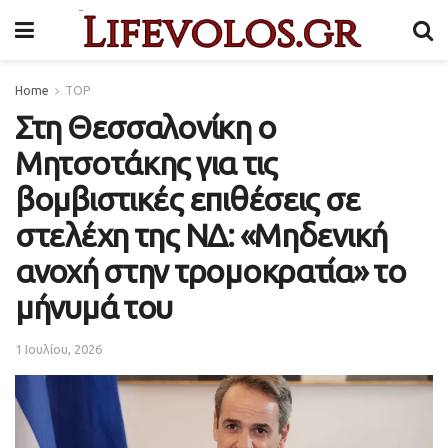
Home
TOP
Στη Θεσσαλονίκη ο
Μητσοτάκης για τις
βομβιστικές επιθέσεις σε
στελέχη της ΝΔ: «Μηδενική
ανοχή στην τρομοκρατία» το
μήνυμά του
1 Ιουλίου, 2026