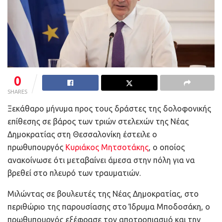
0
SHARES
Ξεκάθαρο μήνυμα προς τους δράστες της δολοφονικής
επίθεσης σε βάρος των τριών στελεχών της Νέας
Δημοκρατίας στη Θεσσαλονίκη έστειλε ο
πρωθυπουργός
Κυριάκος Μητσοτάκης
, ο οποίος
ανακοίνωσε ότι μεταβαίνει άμεσα στην πόλη για να
βρεθεί στο πλευρό των τραυματιών.
Μιλώντας σε βουλευτές της Νέας Δημοκρατίας, στο
περιθώριο της παρουσίασης στο Ίδρυμα Μποδοσάκη, ο
πρωθυπουργός εξέφρασε τον αποτροπιασμό και την