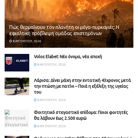
Πώς θερμαίνουν τον πλανήτη οι μέγα-πυρκαγιές: Η
εφιαλτική πρόβλεψη ομάδας επιστημόνων
8 ΑΥΓΟΎΣΤΟΥ, 2026
Volos Elabet: Νέο όνομα, νέα εποχή
8 ΑΥΓΟΎΣΤΟΥ, 2026
Λάρισα: Δίνει μάχη στην εντατική 43χρονος μετά
την πτώση με πατίνι – Ποιά η εξέλιξη της υγείας
του
8 ΑΥΓΟΎΣΤΟΥ, 2026
Φοιτητικό στεγαστικό επίδομα: Ποιοι φοιτητές
θα λάβουν έως 2.500 ευρώ
8 ΑΥΓΟΎΣΤΟΥ, 2026