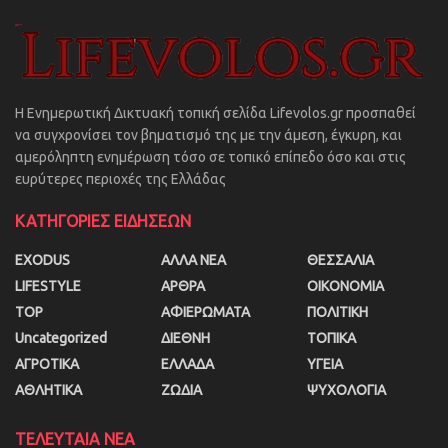
Η Ενημερωτική Δικτυακή τοπική σελίδα Lifevolos.gr προσπαθεί
να συγχρονίσει τον βηματισμό της με την άμεση, έγκυρη, και
αμερόληπτη ενημέρωση τόσο σε τοπικό επίπεδο όσο και στις
ευρύτερες περιοχές της Ελλάδας
ΚΑΤΗΓΟΡΙΕΣ ΕΙΔΗΣΕΩΝ
EXODUS
ΑΛΛΑ ΝΕΑ
ΘΕΣΣΑΛΙΑ
LIFESTYLE
ΑΡΘΡΑ
ΟΙΚΟΝΟΜΙΑ
TOP
ΑΦΙΕΡΩΜΑΤΑ
ΠΟΛΙΤΙΚΗ
Uncategorized
ΔΙΕΘΝΗ
ΤΟΠΙΚΑ
ΑΓΡΟΤΙΚΑ
ΕΛΛΑΔΑ
ΥΓΕΙΑ
ΑΘΛΗΤΙΚΑ
ΖΩΔΙΑ
ΨΥΧΟΛΟΓΙΑ
ΤΕΛΕΥΤΑΙΑ ΝΕΑ