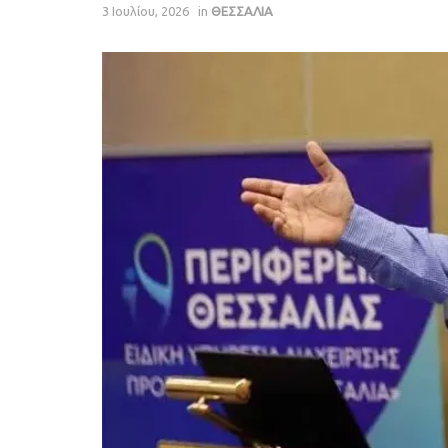
3 Ιουλίου, 2026
in
ΘΕΣΣΑΛΙΑ