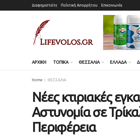
Διαφημιστείτε
Πολιτική Απορρήτου
Επικοινωνία
ΑΡΧΙΚΗ
ΤΟΠΙΚΑ
ΘΕΣΣΑΛΙΑ
ΕΛΛΑΔΑ
Δ
Home
ΘΕΣΣΑΛΙΑ
Νέες κτιριακές εγκα
Αστυνομία σε Τρίκα
Περιφέρεια