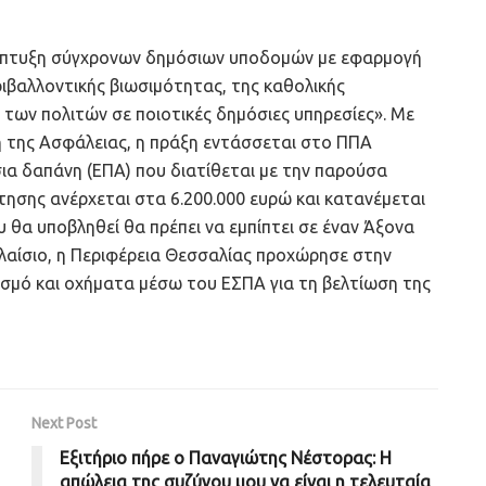
νάπτυξη σύγχρονων δημόσιων υποδομών με εφαρμογή
ιβαλλοντικής βιωσιμότητας, της καθολικής
των πολιτών σε ποιοτικές δημόσιες υπηρεσίες». Με
η της Ασφάλειας, η πράξη εντάσσεται στο ΠΠΑ
ια δαπάνη (ΕΠΑ) που διατίθεται με την παρούσα
σης ανέρχεται στα 6.200.000 ευρώ και κατανέμεται
θα υποβληθεί θα πρέπει να εμπίπτει σε έναν Άξονα
πλαίσιο, η Περιφέρεια Θεσσαλίας προχώρησε στην
λισμό και οχήματα μέσω του ΕΣΠΑ για τη βελτίωση της
Next Post
Εξιτήριο πήρε ο Παναγιώτης Νέστορας: Η
απώλεια της συζύγου μου να είναι η τελευταία