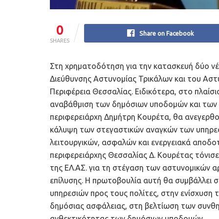
0
Share on Facebook
SHARES
Στη χρηματοδότηση για την κατασκευή δύο νέ
Διεύθυνσης Αστυνομίας Τρικάλων και του Ασ
Περιφέρεια Θεσσαλίας. Ειδικότερα, στο πλαίσι
αναβάθμιση των δημόσιων υποδομών και των 
περιφερειάρχη Δημήτρη Κουρέτα, θα ανεγερθού
κάλυψη των στεγαστικών αναγκών των υπηρεσ
λειτουργικών, ασφαλών και ενεργειακά αποδ
περιφερειάρχης Θεσσαλίας Δ. Κουρέτας τόνισε:
της ΕΛ.ΑΣ. για τη στέγαση των αστυνομικών α
επίλυσης. Η πρωτοβουλία αυτή θα συμβάλλει 
υπηρεσιών προς τους πολίτες, στην ενίσχυση 
δημόσιας ασφάλειας, στη βελτίωση των συνθη
ανθεκτικότητας των δημόσιων υποδομών.