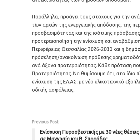
Παράλληλα, προάγει τους στόχους για την α
των αρχών της ενεργειακής απόδοσης, της περ
προσβασιμότητας και της ισότιμης πρόσβασης 
προτεραιοποίηση την ενίσχυση και αναβάθμισ
Περιφέρειας Θεσσαλίας 2026-2030 και η δημόσ
πρόσκληση/ανακοίνωση πρόθεσης χρηματοδότη
ανά άξονα προτεραιότητας. Κάθε πρόταση που 
Προτεραιότητας. Να θυμίσουμε ότι, στο ίδιο 
ενίσχυση της ΕΛ.ΑΣ. με νέο υλικοτεχνικό εξοπ
οδικής ασφάλειας.
Previous Post
Ενίσχυση Πυροσβεστικής με 30 νέες θέσεις
σε Μαγνησία και Β. Σποράδες