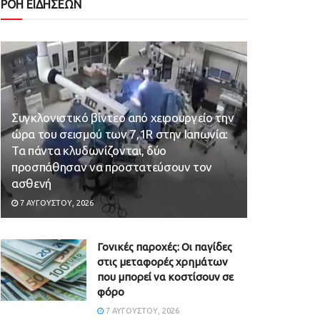
ΡΟΗ ΕΙΔΗΣΕΩΝ
Συγκλονιστικό βίντεο από χειρουργείο την
ώρα του σεισμού των 7,1R στην Ιαπωνία:
Τα πάντα κλυδωνίζονται, δύο
προσπάθησαν να προστατεύσουν τον
ασθενή
7 ΑΥΓΟΎΣΤΟΥ, 2026
Γονικές παροχές: Οι παγίδες
στις μεταφορές χρημάτων
που μπορεί να κοστίσουν σε
φόρο
7 ΑΥΓΟΎΣΤΟΥ, 2026